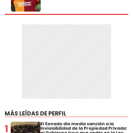
MÁS LEÍDAS DE PERFIL
El Senado dio media sanción a la
1
Inviolabilidad de la Propiedad Privada:
el Gobierno tuvo que ceder en la Ley