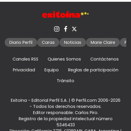
Diario Perfil
Caras
Noticias
Marie Claire
Fo
Canales RSS
Quienes Somos
Contáctenos
Privacidad
Equipo
Reglas de participación
Tránsito
Exitoina - Editorial Perfil S.A.
| © Perfil.com 2006-2026
- Todos los derechos reservados.
Editor responsable: Carlos Piro.
Registro de la propiedad intelectual número
5346433