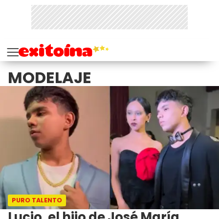
MODELAJE
PURO TALENTO
Lucio, el hijo de José María