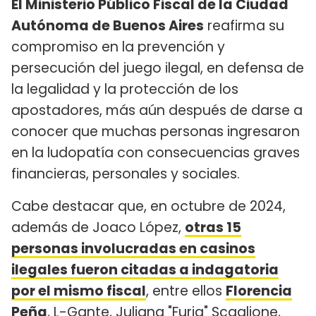
El Ministerio Público Fiscal de la Ciudad
Autónoma de Buenos Aires
reafirma su
compromiso en la prevención y
persecución del juego ilegal, en defensa de
la legalidad y la protección de los
apostadores, más aún después de darse a
conocer que muchas personas ingresaron
en la ludopatía con consecuencias graves
financieras, personales y sociales.
Cabe destacar que, en octubre de 2024,
además de Joaco López,
otras 15
personas involucradas en casinos
ilegales fueron citadas a indagatoria
por el mismo fiscal
, entre ellos
Florencia
Peña
, L-Gante, Juliana "Furia" Scaglione,