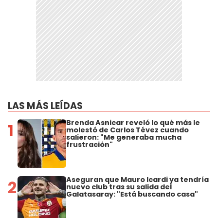
LAS MÁS LEÍDAS
Brenda Asnicar reveló lo qué más le
1
molestó de Carlos Tévez cuando
salieron: "Me generaba mucha
frustración"
Aseguran que Mauro Icardi ya tendría
2
nuevo club tras su salida del
Galatasaray: "Está buscando casa"