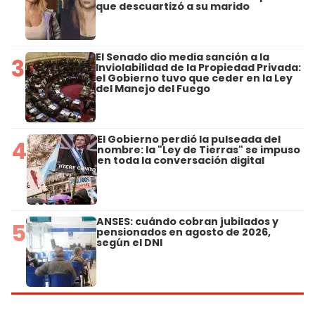
que descuartizó a su marido
El Senado dio media sanción a la
3
Inviolabilidad de la Propiedad Privada:
el Gobierno tuvo que ceder en la Ley
del Manejo del Fuego
El Gobierno perdió la pulseada del
4
nombre: la "Ley de Tierras" se impuso
en toda la conversación digital
ANSES: cuándo cobran jubilados y
5
pensionados en agosto de 2026,
según el DNI