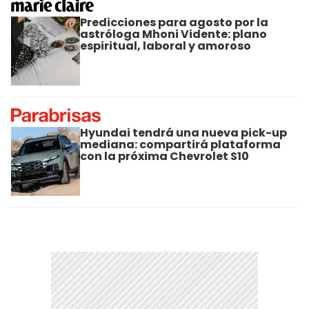
Predicciones para agosto por la
astróloga Mhoni Vidente: plano
espiritual, laboral y amoroso
Hyundai tendrá una nueva pick-up
mediana: compartirá plataforma
con la próxima Chevrolet S10