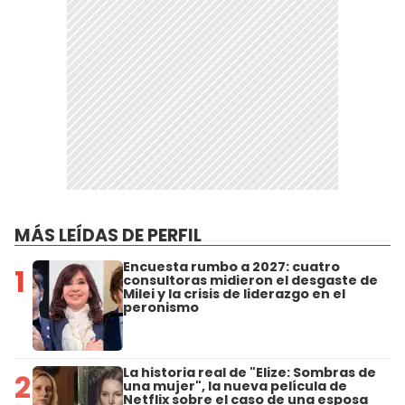
MÁS LEÍDAS DE PERFIL
Encuesta rumbo a 2027: cuatro
1
consultoras midieron el desgaste de
Milei y la crisis de liderazgo en el
peronismo
La historia real de "Elize: Sombras de
2
una mujer", la nueva película de
Netflix sobre el caso de una esposa