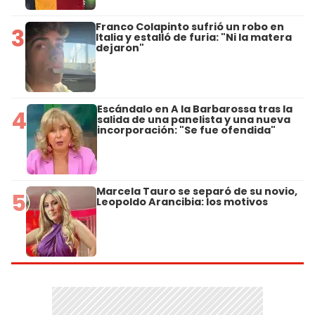
Franco Colapinto sufrió un robo en
3
Italia y estalló de furia: "Ni la matera
dejaron"
Escándalo en A la Barbarossa tras la
4
salida de una panelista y una nueva
incorporación: "Se fue ofendida"
Marcela Tauro se separó de su novio,
5
Leopoldo Arancibia: los motivos