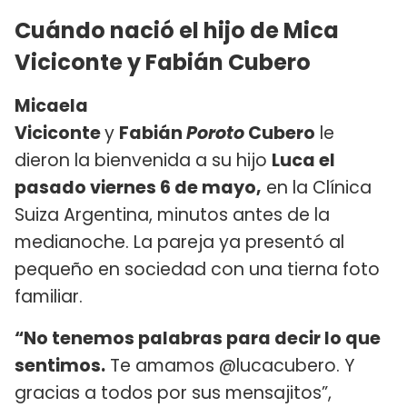
Cuándo nació el hijo de Mica
Viciconte y Fabián Cubero
Micaela
Viciconte
y
Fabián
Poroto
Cubero
le
dieron la bienvenida a su hijo
Luca el
pasado viernes 6 de mayo,
en la Clínica
Suiza Argentina, minutos antes de la
medianoche. La pareja ya presentó al
pequeño en sociedad con una tierna foto
familiar.
“No tenemos palabras para decir lo que
sentimos.
Te amamos @lucacubero. Y
gracias a todos por sus mensajitos”,