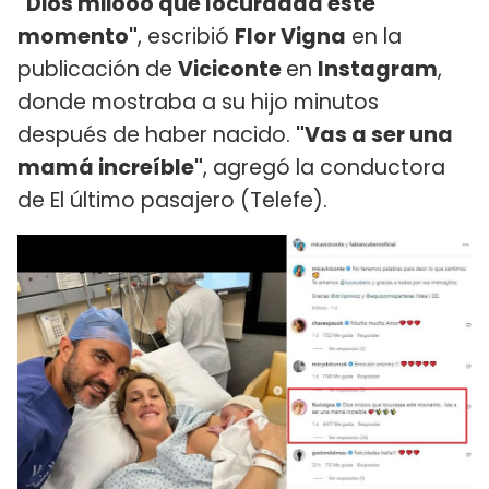
"Dios miiooo que locuraaaa este
momento"
, escribió
Flor Vigna
en la
publicación de
Viciconte
en
Instagram
,
donde mostraba a su hijo minutos
después de haber nacido.
"Vas a ser una
mamá increíble"
, agregó la conductora
de El último pasajero (Telefe).