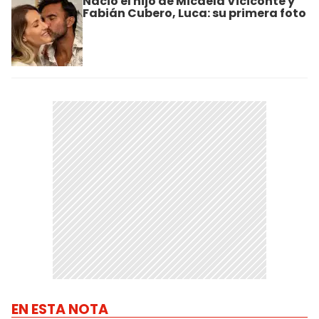
Nació el hijo de Micaela Viciconte y
Fabián Cubero, Luca: su primera foto
EN ESTA NOTA