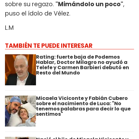
sobre su regazo.
"Mimándolo un poco"
,
puso el ídolo de Vélez.
L.M
TAMBIÉN TE PUEDE INTERESAR
Rating: fuerte baja de Podemos
Hablar, Doctor Milagro no ayudó a
Telefe y Carmen Barbieri debutó en
Resto del Mundo
Micaela Viciconte y Fabián Cubero
sobre el nacimiento de Luca: "No
tenemos palabras para decir lo que
sentimos"