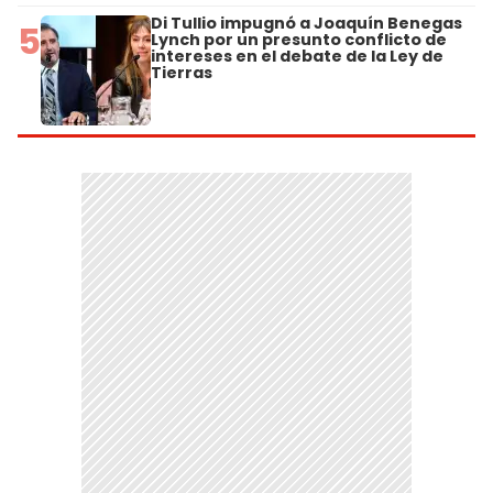
Di Tullio impugnó a Joaquín Benegas
5
Lynch por un presunto conflicto de
intereses en el debate de la Ley de
Tierras