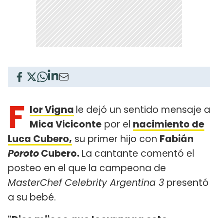
F
lor Vigna
le dejó un sentido mensaje a
Mica Viciconte
por el
nacimiento de
Luca Cubero,
su primer hijo con
Fabián
Poroto
Cubero.
La cantante comentó el
posteo en el que la campeona de
MasterChef Celebrity Argentina 3
presentó
a su bebé.