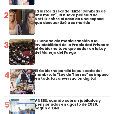
La historia real de "Elize: Sombras de
2
una mujer", la nueva película de
Netflix sobre el caso de una esposa
que descuartizó a su marido
El Senado dio media sanción a la
3
Inviolabilidad de la Propiedad Privada:
el Gobierno tuvo que ceder en la Ley
del Manejo del Fuego
El Gobierno perdió la pulseada del
4
nombre: la "Ley de Tierras" se impuso
en toda la conversación digital
ANSES: cuándo cobran jubilados y
5
pensionados en agosto de 2026,
según el DNI