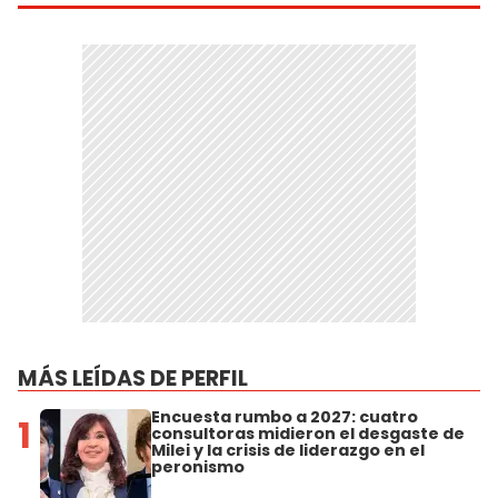
MÁS LEÍDAS DE PERFIL
Encuesta rumbo a 2027: cuatro
1
consultoras midieron el desgaste de
Milei y la crisis de liderazgo en el
peronismo