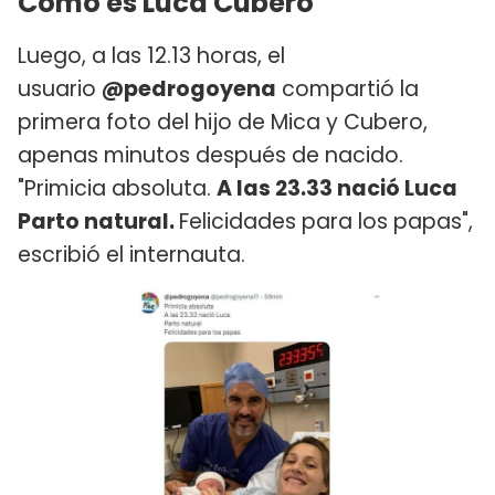
Cómo es Luca Cubero
Luego, a las 12.13 horas, el
usuario
@pedrogoyena
compartió la
primera foto del hijo de Mica y Cubero,
apenas minutos después de nacido.
"Primicia absoluta.
A las 23.33 nació Luca
Parto natural.
Felicidades para los papas",
escribió el internauta.