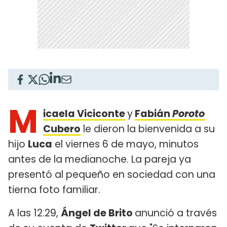
M
icaela Viciconte
y
Fabián
Poroto
Cubero
le dieron la bienvenida a su
hijo
Luca
el viernes 6 de mayo, minutos
antes de la medianoche. La pareja ya
presentó al pequeño en sociedad con una
tierna foto familiar.
A las 12.29,
Ángel de Brito
anunció a través