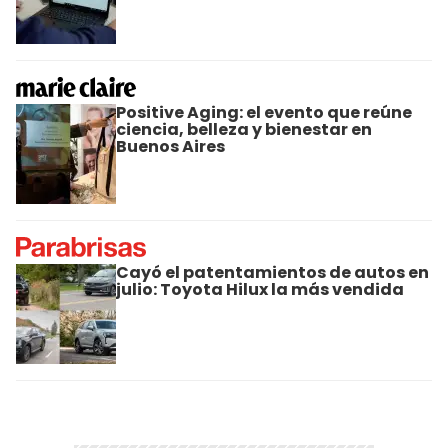
Positive Aging: el evento que reúne
ciencia, belleza y bienestar en
Buenos Aires
Cayó el patentamientos de autos en
julio: Toyota Hilux la más vendida