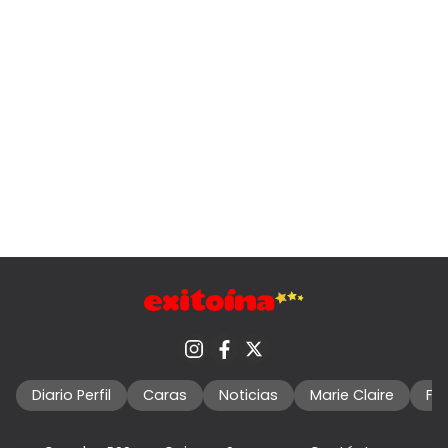
Diario Perfil
Caras
Noticias
Marie Claire
Fo