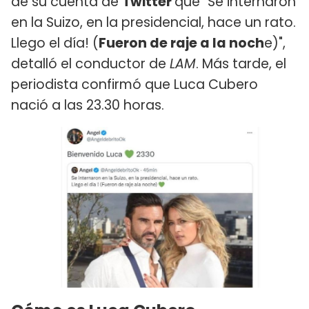
de su cuenta de
Twitter
que "Se internaron
en la Suizo, en la presidencial, hace un rato.
Llego el día! (
Fueron de raje a la noch
e)",
detalló el conductor de
LAM
. Más tarde, el
periodista confirmó que Luca Cubero
nació a las 23.30 horas.