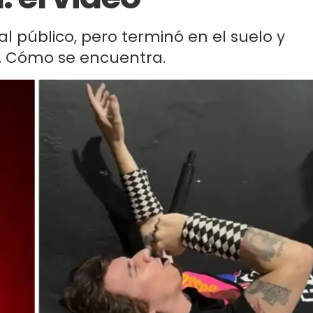
l público, pero terminó en el suelo y
s. Cómo se encuentra.