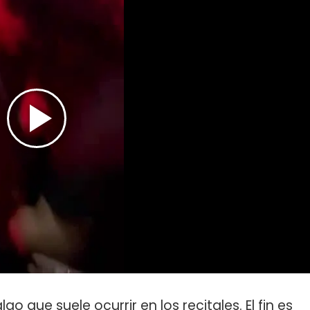
go que suele ocurrir en los recitales. El fin es