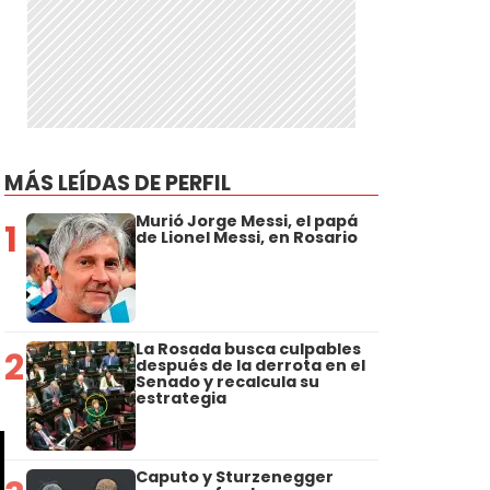
r
MÁS LEÍDAS DE PERFIL
Murió Jorge Messi, el papá
1
de Lionel Messi, en Rosario
La Rosada busca culpables
2
después de la derrota en el
Senado y recalcula su
estrategia
Caputo y Sturzenegger