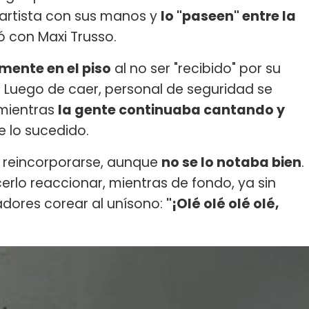
artista con sus manos y
lo "paseen" entre la
ó con Maxi Trusso.
mente en el piso
al no ser "recibido" por su
. Luego de caer, personal de seguridad se
 mientras
la gente continuaba cantando y
e lo sucedido.
 reincorporarse, aunque
no se lo notaba bien
.
erlo reaccionar, mientras de fondo, ya sin
dores corear al unísono:
"¡Olé olé olé olé,