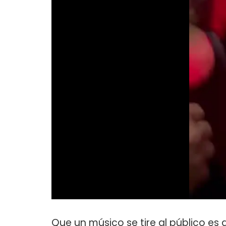
Que un músico se tire al público es al