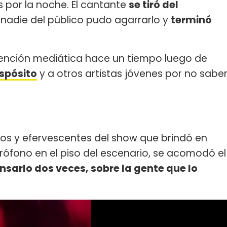
s por la noche. El cantante
se tiró del
nadie del público pudo agarrarlo y
terminó
atención mediática hace un tiempo luego de
Espósito
y a otros artistas jóvenes por no sabe
os y efervescentes del show que brindó en
crófono en el piso del escenario, se acomodó el
ensarlo dos veces, sobre la gente que lo