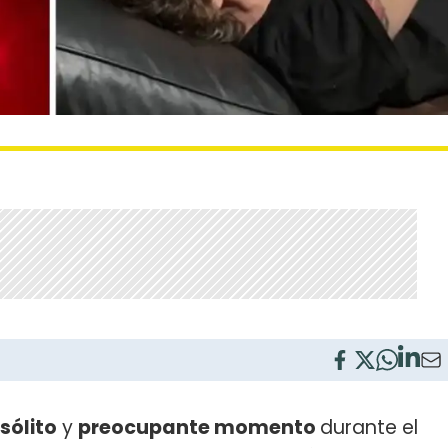
nsólito
y
preocupante momento
durante el