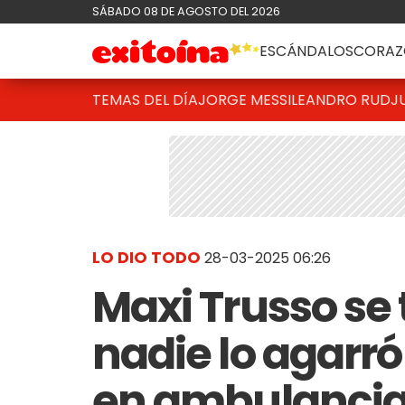
SÁBADO 08 DE AGOSTO DEL 2026
ESCÁNDALOS
CORAZ
TEMAS DEL DÍA
JORGE MESSI
LEANDRO RUD
J
LO DIO TODO
28-03-2025 06:26
Maxi Trusso se 
nadie lo agarró
en ambulancia: