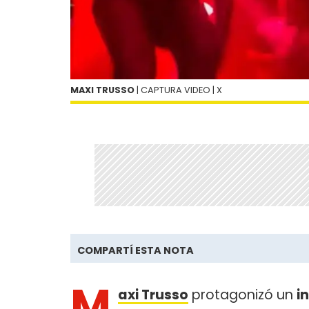
MAXI TRUSSO
| CAPTURA VIDEO | X
COMPARTÍ ESTA NOTA
M
axi Trusso
protagonizó un
i