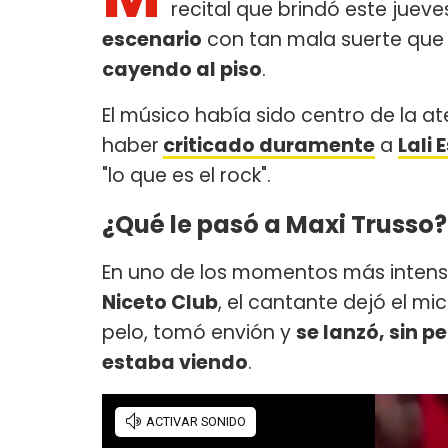
recital que brindó este jueve
escenario
con tan mala suerte que 
cayendo al piso
.
El músico había sido centro de la 
haber
criticado duramente
a
Lali 
"lo que es el rock".
¿Qué le pasó a Maxi Trusso?
En uno de los momentos más intens
Niceto Club
, el cantante dejó el mi
pelo, tomó envión y
se lanzó, sin p
estaba viendo
.