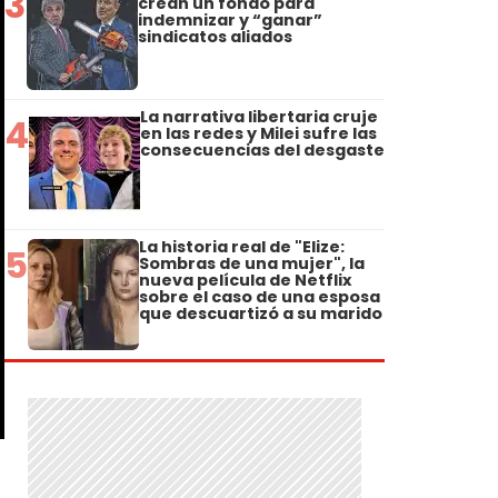
3
crean un fondo para
indemnizar y “ganar”
sindicatos aliados
La narrativa libertaria cruje
4
en las redes y Milei sufre las
consecuencias del desgaste
La historia real de "Elize:
5
Sombras de una mujer", la
nueva película de Netflix
sobre el caso de una esposa
que descuartizó a su marido