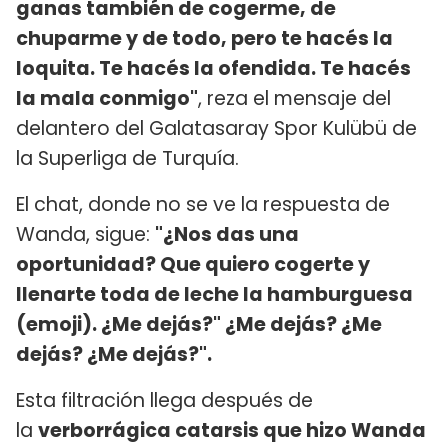
ganas también de cogerme, de
chuparme y de todo, pero te hacés la
loquita. Te hacés la ofendida. Te hacés
la mala conmigo"
, reza el mensaje del
delantero del Galatasaray Spor Kulübü de
la Superliga de Turquía.
El chat, donde no se ve la respuesta de
Wanda, sigue:
"¿Nos das una
oportunidad? Que quiero cogerte y
llenarte toda de leche la hamburguesa
(emoji). ¿Me dejás?" ¿Me dejás? ¿Me
dejás? ¿Me dejás?".
Esta filtración llega después de
la
verborrágica catarsis que hizo Wanda