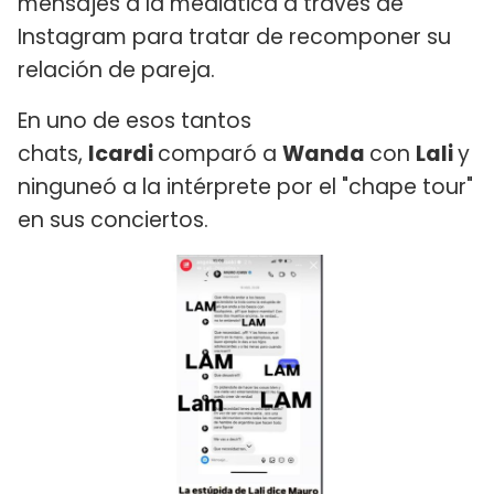
mensajes a la mediática a través de
Instagram para tratar de recomponer su
relación de pareja.
En uno de esos tantos
chats,
Icardi
comparó a
Wanda
con
Lali
y
ninguneó a la intérprete por el "chape tour"
en sus conciertos.