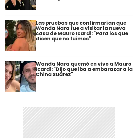
Las pruebas que confirmarían que
Wanda Nara fue a visitar la nueva
casa de Mauro Icardi: "Para los que
dicen que no fuimos"
Wanda Nara quemó en vivo a Mauro
Icardi: "Dijo que iba a embarazar a la
China Suárez"