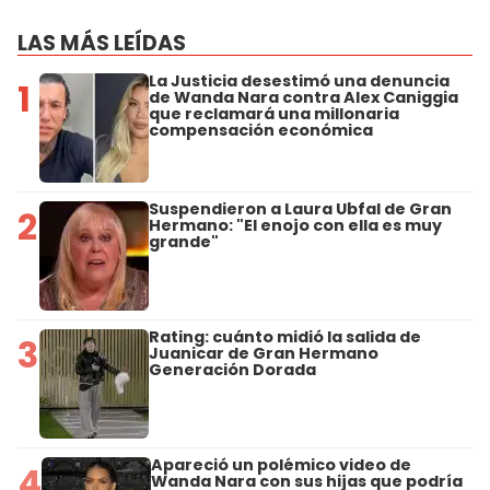
LAS MÁS LEÍDAS
La Justicia desestimó una denuncia
1
de Wanda Nara contra Alex Caniggia
que reclamará una millonaria
compensación económica
Suspendieron a Laura Ubfal de Gran
2
Hermano: "El enojo con ella es muy
grande"
Rating: cuánto midió la salida de
3
Juanicar de Gran Hermano
Generación Dorada
Apareció un polémico video de
4
Wanda Nara con sus hijas que podría