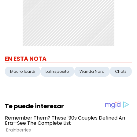
EN ESTA NOTA
Mauro Icardi
Lali Esposito
Wanda Nara
Chats