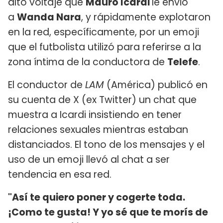
alto voltaje que
Mauro Icardi
le envió
a
Wanda Nara
, y rápidamente explotaron
en la red, específicamente, por un emoji
que el futbolista utilizó para referirse a la
zona íntima de la conductora de
Telefe
.
El conductor de
LAM
(América) publicó en
su cuenta de X (ex Twitter) un chat que
muestra a Icardi insistiendo en tener
relaciones sexuales mientras estaban
distanciados. El tono de los mensajes y el
uso de un emoji llevó al chat a ser
tendencia en esa red.
"Así te quiero poner y cogerte toda.
¡Como te gusta! Y yo sé que te morís de