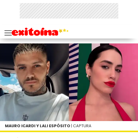
MAURO ICARDI Y LALI ESPÓSITO
| CAPTURA