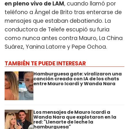
en pleno vivo de LAM
, cuando llamó por
teléfono a Ángel de Brito tras enterarse de
mensajes que estaban debatiendo. La
conductora de Telefe escupió su furia
como nunca antes contra Mauro, La China
Suárez, Yanina Latorre y Pepe Ochoa.
TAMBIÉN TE PUEDE INTERESAR
Hamburguesa gate: viralizaron una
canción creada con IA de los chats
entre Mauro Icardi y Wanda Nara
Los mensajes de Mauro Icardi a
Wanda Nara que explotaron en la
red: "Llenarte de leche la
hamburguesa"