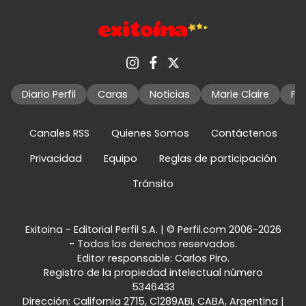
Diario Perfil
Caras
Noticias
Marie Claire
Fo
Canales RSS
Quienes Somos
Contáctenos
Privacidad
Equipo
Reglas de participación
Tránsito
Exitoina - Editorial Perfil S.A.
| © Perfil.com 2006-2026
- Todos los derechos reservados.
Editor responsable: Carlos Piro.
Registro de la propiedad intelectual número
5346433
Dirección:
California 2715
,
C1289ABI
,
CABA, Argentina
|