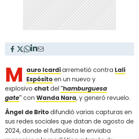
M
auro Icardi
arremetió contra
Lali
Espósito
en un nuevo y
explosivo
chat
del
"h
amburguesa
gate
"
con
Wanda Nara
, y generó revuelo.
Ángel de Brito
difundió varias capturas en
sus redes sociales que datan de agosto de
2024, donde el futbolista le enviaba