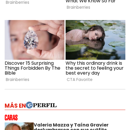
MÁS EN
Valeria Mazza y Taína Gravier
deslumbraron con sus outfits