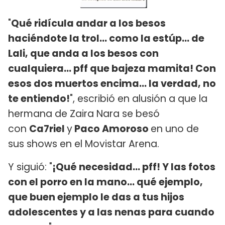
"
Qué ridícula andar a los besos
haciéndote la trol... como la estúp... de
Lali, que anda a los besos con
cualquiera... pff que bajeza mamita! Con
esos dos muertos encima... la verdad, no
te entiendo!
", escribió en alusión a que la
hermana de Zaira Nara se besó
con
Ca7riel
y
Paco Amoroso
en uno de
sus shows en el Movistar Arena.
Y siguió: "
¡Qué necesidad... pff! Y las fotos
con el porro en la mano... qué ejemplo,
que buen ejemplo le das a tus hijos
adolescentes y a las nenas para cuando