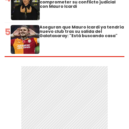
comprometer su conflicto judicial
con Mauro Icardi
Aseguran que Mauro Icardi ya tendría
5
nuevo club tras su salida del
Galatasaray: "Está buscando casa"