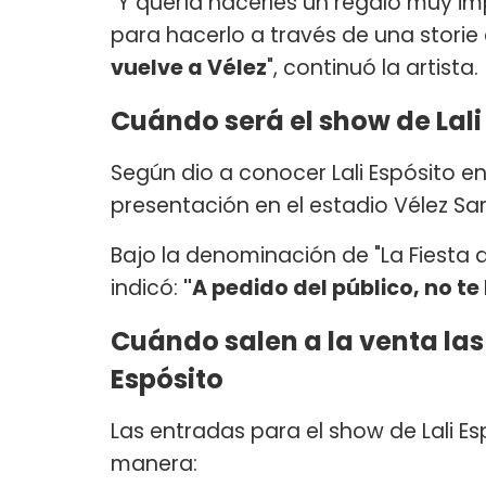
"Y quería hacerles un regalo muy i
para hacerlo a través de una storie
vuelve a Vélez
", continuó la artista.
Cuándo será el show de Lali
Según dio a conocer Lali Espósito en
presentación en el estadio Vélez Sar
Bajo la denominación de "La Fiesta del
indicó:
"A pedido del público, no te
Cuándo salen a la venta las
Espósito
Las entradas para el show de Lali Es
manera: