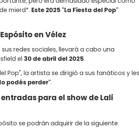
mportante, pero era demasiado especial como
 de mierd*.
Este 2025 "La Fiesta del Pop"
 Espósito en Vélez
 sus redes sociales, llevará a cabo una
sfield el
30 de abril del 2025
.
 Pop", la artista se dirigió a sus fanáticos y le
 lo podés perder"
.
 entradas para el show de Lali
pósito se podrán adquirir de la siguiente