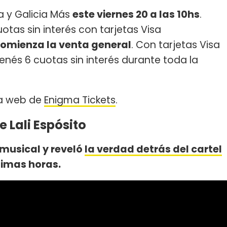
a y Galicia Más
este viernes 20 a las 10hs
.
tas sin interés con tarjetas Visa
omienza la venta general
. Con tarjetas Visa
enés 6 cuotas sin interés durante toda la
la web de
Enigma Tickets
.
e Lali Espósito
 musical y reveló
la verdad detrás del cartel
timas horas.