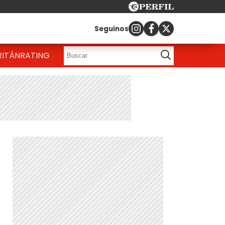
Seguinos
RITÁN
RATING