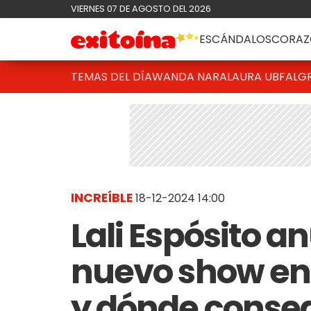
VIERNES 07 DE AGOSTO DEL 2026
ESCÁNDALOS
CORAZ
TEMAS DEL DÍA
WANDA NARA
LAURA UBFAL
G
INCREÍBLE
18-12-2024 14:00
Lali Espósito a
nuevo show en 
y dónde conseg