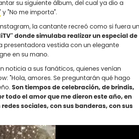
tar su siguiente álbum, del cual ya dio a
"
y "No me importa".
Instagram, la cantante recreó como si fuera u
liTV" donde simulaba realizar un especial de
a presentadora vestida con un elegante
gne en su mano.
n noticia a sus fanáticos, quienes venían
how: "Hola, amores. Se preguntarán qué hago
eño.
Son tiempos de celebración, de brindis,
or todo el amor que me dieron este año, en
 redes sociales, con sus banderas, con sus