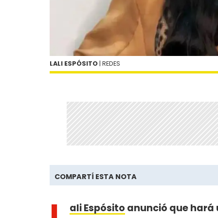
LALI ESPÓSITO
| REDES
COMPARTÍ ESTA NOTA
L
ali Espósito
anunció que hará u