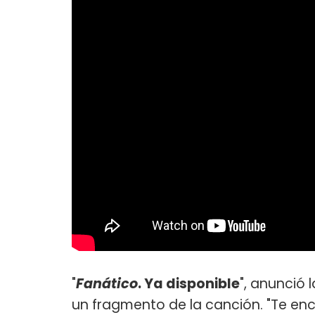
"
Fanático
. Ya disponible
", anunció 
un fragmento de la canción. "Te en