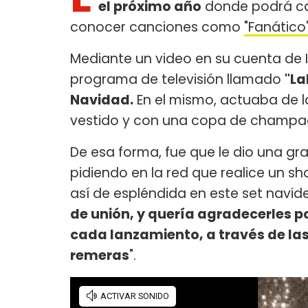
el próximo año
donde podrá can
conocer canciones como
"Fanático
Mediante un video en su cuenta de 
programa de televisión llamado
"La
Navidad.
En el mismo, actuaba de l
vestido y con una copa de champa
De esa forma, fue que le dio una gra
pidiendo en la red que realice un s
así de espléndida en este set navid
de unión, y quería agradecerles p
cada lanzamiento, a través de las
remeras
".