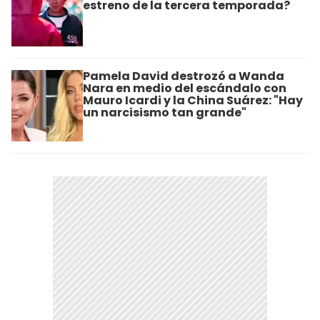
estreno de la tercera temporada?
Pamela David destrozó a Wanda
Nara en medio del escándalo con
Mauro Icardi y la China Suárez: "Hay
un narcisismo tan grande"