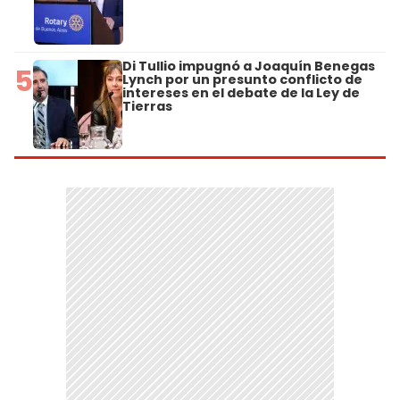
Di Tullio impugnó a Joaquín Benegas
5
Lynch por un presunto conflicto de
intereses en el debate de la Ley de
Tierras