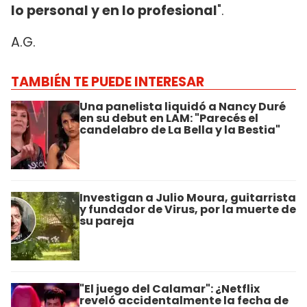
lo personal y en lo profesional
".
A.G.
TAMBIÉN TE PUEDE INTERESAR
Una panelista liquidó a Nancy Duré
en su debut en LAM: "Parecés el
candelabro de La Bella y la Bestia"
Investigan a Julio Moura, guitarrista
y fundador de Virus, por la muerte de
su pareja
"El juego del Calamar": ¿Netflix
reveló accidentalmente la fecha de