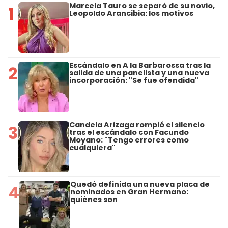
Marcela Tauro se separó de su novio,
1
Leopoldo Arancibia: los motivos
Escándalo en A la Barbarossa tras la
2
salida de una panelista y una nueva
incorporación: "Se fue ofendida"
Candela Arizaga rompió el silencio
3
tras el escándalo con Facundo
Moyano: "Tengo errores como
cualquiera"
Quedó definida una nueva placa de
4
nominados en Gran Hermano:
quiénes son