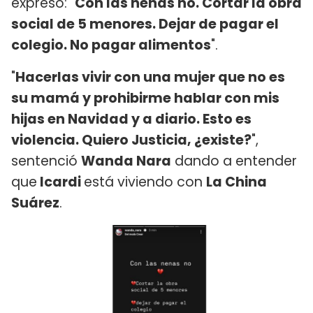
expresó: "
Con las nenas no. Cortar la obra
social de 5 menores. Dejar de pagar el
colegio. No pagar alimentos
".
"
Hacerlas vivir con una mujer que no es
su mamá y prohibirme hablar con mis
hijas en Navidad y a diario. Esto es
violencia. Quiero Justicia, ¿existe?
",
sentenció
Wanda Nara
dando a entender
que
Icardi
está viviendo con
La China
Suárez
.