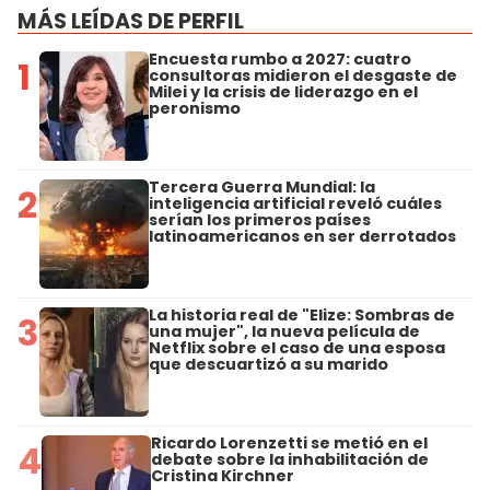
MÁS LEÍDAS DE PERFIL
Encuesta rumbo a 2027: cuatro
1
consultoras midieron el desgaste de
Milei y la crisis de liderazgo en el
peronismo
Tercera Guerra Mundial: la
2
inteligencia artificial reveló cuáles
serían los primeros países
latinoamericanos en ser derrotados
La historia real de "Elize: Sombras de
3
una mujer", la nueva película de
Netflix sobre el caso de una esposa
que descuartizó a su marido
Ricardo Lorenzetti se metió en el
4
debate sobre la inhabilitación de
Cristina Kirchner