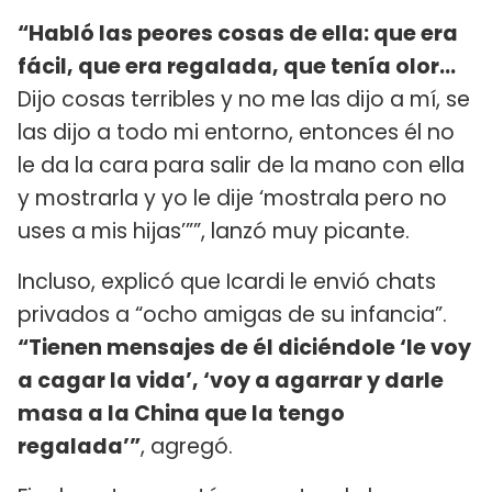
“Habló las peores cosas de ella: que era
fácil, que era regalada, que tenía olor...
Dijo cosas terribles y no me las dijo a mí, se
las dijo a todo mi entorno, entonces él no
le da la cara para salir de la mano con ella
y mostrarla y yo le dije ‘mostrala pero no
uses a mis hijas’””, lanzó muy picante.
Incluso, explicó que Icardi le envió chats
privados a “ocho amigas de su infancia”.
“Tienen mensajes de él diciéndole ‘le voy
a cagar la vida’, ‘voy a agarrar y darle
masa a la China que la tengo
regalada’”
, agregó.