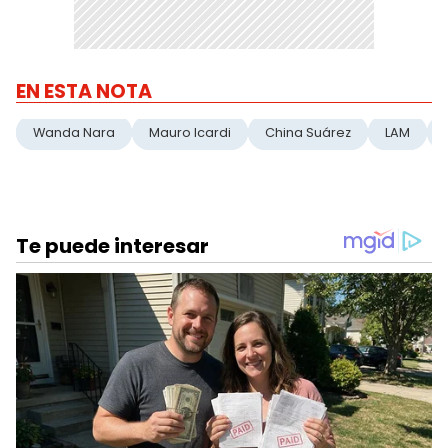
EN ESTA NOTA
Wanda Nara
Mauro Icardi
China Suárez
LAM