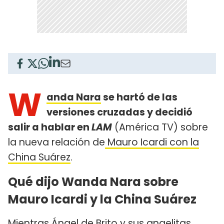
W
anda Nara
se hartó de las
versiones cruzadas y decidió
salir a hablar en
LAM
(América TV) sobre
la nueva relación de
Mauro Icardi con la
China Suárez
.
Qué dijo Wanda Nara sobre
Mauro Icardi y la China Suárez
Mientras Ángel de Brito y sus angelitas