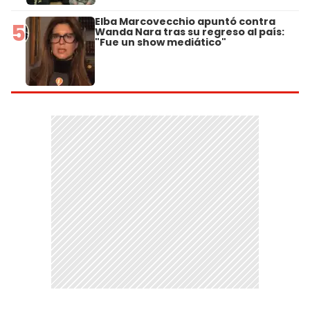
Elba Marcovecchio apuntó contra
5
Wanda Nara tras su regreso al país:
"Fue un show mediático"