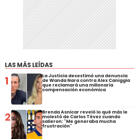
LAS MÁS LEÍDAS
La Justicia desestimó una denuncia
1
de Wanda Nara contra Alex Caniggia
que reclamará una millonaria
compensación económica
Brenda Asnicar reveló lo qué más le
2
molestó de Carlos Tévez cuando
salieron: "Me generaba mucha
frustración"