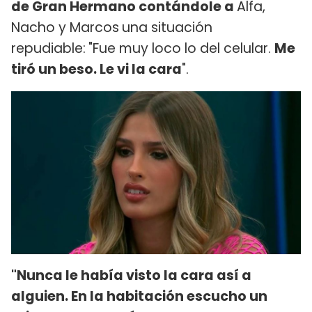
de Gran Hermano contándole a
Alfa,
Nacho y Marcos
una situación
repudiable:
"Fue muy loco lo del celular.
Me
tiró un beso. Le vi la cara
".
"Nunca le había visto la cara así a
alguien. En la habitación escucho un