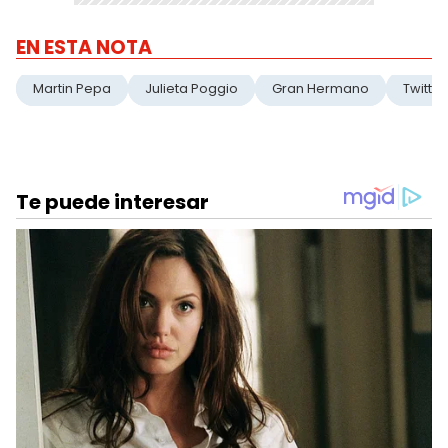
EN ESTA NOTA
Martin Pepa
Julieta Poggio
Gran Hermano
Twitter