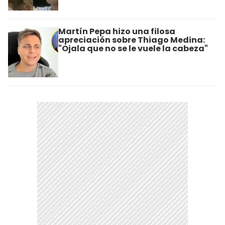
Martín Pepa hizo una filosa
apreciación sobre Thiago Medina:
"Ojala que no se le vuele la cabeza"