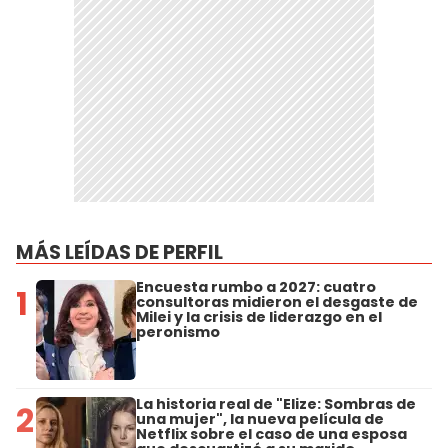
MÁS LEÍDAS DE PERFIL
Encuesta rumbo a 2027: cuatro
1
consultoras midieron el desgaste de
Milei y la crisis de liderazgo en el
peronismo
La historia real de "Elize: Sombras de
2
una mujer", la nueva película de
Netflix sobre el caso de una esposa