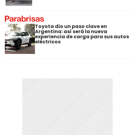
Toyota dio un paso clave en
Argentina: así será la nueva
experiencia de carga para sus autos
eléctricos