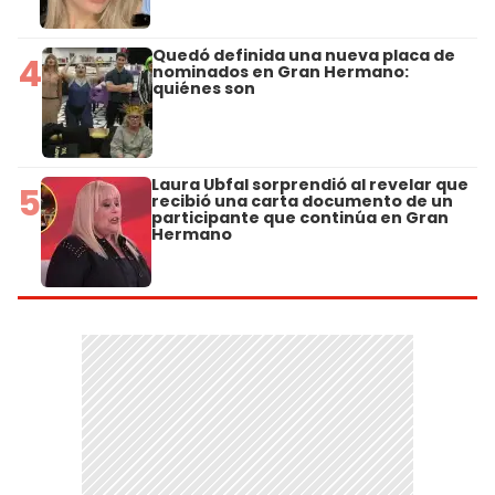
Quedó definida una nueva placa de
4
nominados en Gran Hermano:
quiénes son
Laura Ubfal sorprendió al revelar que
5
recibió una carta documento de un
participante que continúa en Gran
Hermano