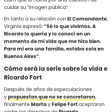
cuidar su “imagen pública”.
En tanto a su relación con
El Comandante
,
Virginia expresó:
“Sé lo que vivimos. A
Ricardo lo quería y lo conocí en un
momento de mi vida que me hizo bien.
Para mí era una familia, estaba sola en
Buenos Aires”
.
Cómo será la serie sobre la vida e
Ricardo Fort
Después de años de especulaciones
y
propuestas que no se concretaron
,
finalmente
Marta
y
Felipe Fort
aceptaron
ceder los derechos de
Ricardo