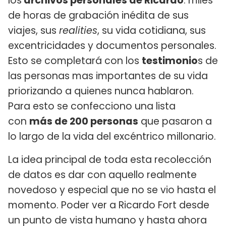
los
archivos personales de Ricardo
: miles
de horas de grabación inédita de sus
viajes, sus
realities
, su vida cotidiana, sus
excentricidades y documentos personales.
Esto se completará con los
testimonio
s de
las personas mas importantes de su vida
priorizando a quienes nunca hablaron.
Para esto se confecciono una lista
con
más de 200 personas
que pasaron a
lo largo de la vida del excéntrico millonario.
La idea principal de toda esta recolección
de datos es dar con aquello realmente
novedoso y especial que no se vio hasta el
momento. Poder ver a Ricardo Fort desde
un punto de vista humano y hasta ahora