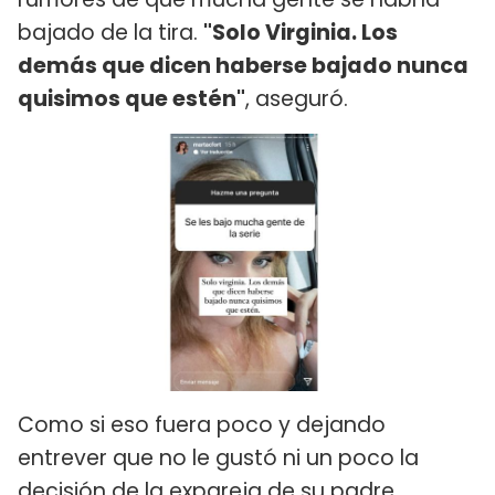
bajado de la tira.
"Solo Virginia. Los
demás que dicen haberse bajado nunca
quisimos que estén"
, aseguró.
Como si eso fuera poco y dejando
entrever que no le gustó ni un poco la
decisión de la expareja de su padre,