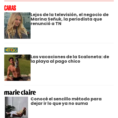
Lejos de la televisión, el negocio de
Marina Señuk, la periodista que
renunció a TN
Las vacaciones de la Scaloneta: de
la playa al pago chico
Conocé el sencillo método para
dejar ir lo que ya no suma