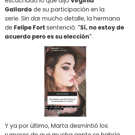
escuchado lo que dijo
Virginia
Gallardo
de su participación en la
serie. Sin dar mucho detalle, la hermana
de
Felipe Fort
sentenció:
"Sí, no estoy de
acuerdo pero es su elección"
.
Y ya por último, Marta desmintió los
rumores de que mucha gente se habría