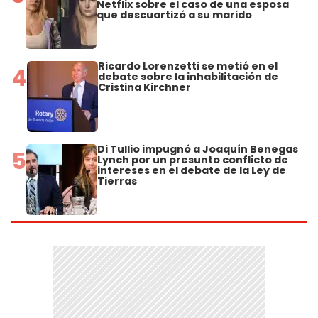
Netflix sobre el caso de una esposa
que descuartizó a su marido
Ricardo Lorenzetti se metió en el
4
debate sobre la inhabilitación de
Cristina Kirchner
Di Tullio impugnó a Joaquín Benegas
5
Lynch por un presunto conflicto de
intereses en el debate de la Ley de
Tierras