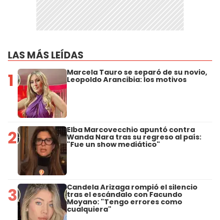
LAS MÁS LEÍDAS
Marcela Tauro se separó de su novio,
1
Leopoldo Arancibia: los motivos
Elba Marcovecchio apuntó contra
2
Wanda Nara tras su regreso al país:
"Fue un show mediático"
Candela Arizaga rompió el silencio
3
tras el escándalo con Facundo
Moyano: "Tengo errores como
cualquiera"