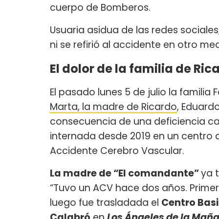
cuerpo de Bomberos.
Usuaria asidua de las redes sociales
ni se refirió al accidente en otro med
El dolor de la familia de Ric
El pasado lunes 5 de julio la familia 
Marta, la madre de Ricardo
, Eduard
consecuencia de una deficiencia ca
internada desde 2019 en un centro de
Accidente Cerebro Vascular.
La madre de “El comandante”
ya 
“Tuvo un ACV hace dos años. Primer
luego fue trasladada el
Centro Basi
Calabró
en
Los Ángeles de la Mañ