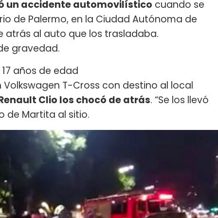
rió un accidente automovilístico
cuando se
rrio de Palermo, en la Ciudad Autónoma de
 atrás al auto que los trasladaba.
de gravedad.
 17 años de edad
 Volkswagen T-Cross con destino al local
Renault Clio los chocó de atrás
. “Se los llevó
 de Martita al sitio.