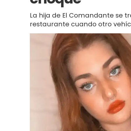
La hija de El Comandante se t
restaurante cuando otro vehícu