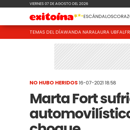
VIERNES 07 DE AGOSTO DEL 2026
ESCÁNDALOS
CORAZ
TEMAS DEL DÍA
WANDA NARA
LAURA UBFAL
F
NO HUBO HERIDOS
16-07-2021 18:58
Marta Fort sufr
automovilístico:
choque