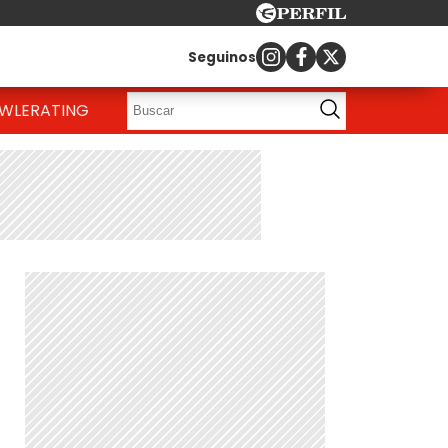
Seguinos
OWLE
RATING