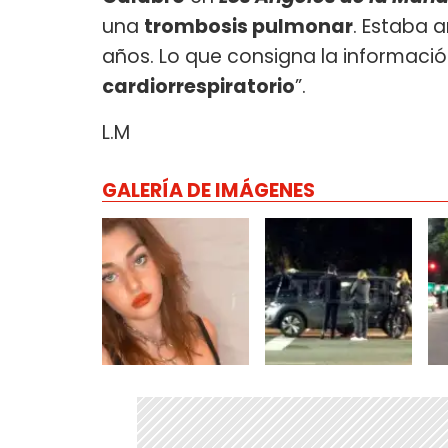
una
trombosis pulmonar
. Estaba 
años. Lo que consigna la informació
cardiorrespiratorio
”.
L.M
GALERÍA DE IMÁGENES