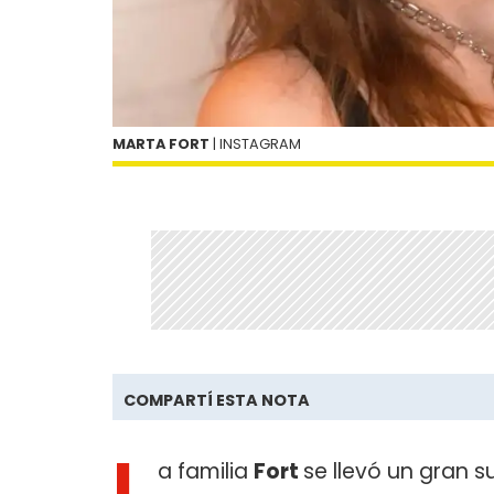
MARTA FORT
| INSTAGRAM
COMPARTÍ ESTA NOTA
L
a familia
Fort
se llevó un gran s