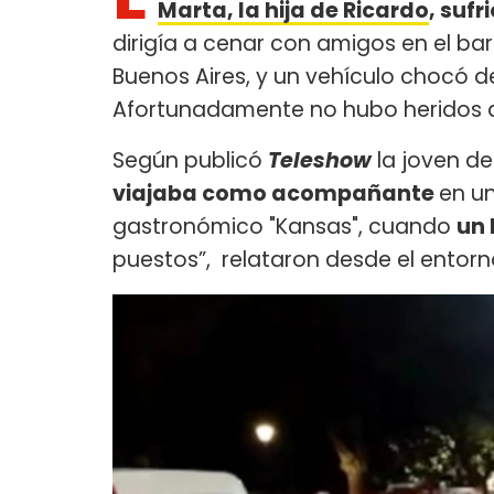
Marta, la hija de Ricardo
, suf
dirigía a cenar con amigos en el ba
Buenos Aires, y un vehículo chocó de
Afortunadamente no hubo heridos 
Según publicó
Teleshow
la joven de
viajaba como acompañante
en un
gastronómico "Kansas", cuando
un 
puestos”, relataron desde el entorno