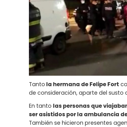
Tanto
la hermana de Felipe Fort
co
de consideración, aparte del susto q
En tanto
las personas que viajaban
ser asistidos por la ambulancia d
También se hicieron presentes agent