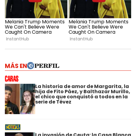
MÁS EN
La historia de amor de Margarita, la
hija de Fito Páez, y Balthazar Murillo,
el chico que conquistó a todos en la
serie de Tévez
La invasión de Ceuta: la Casa Blanca