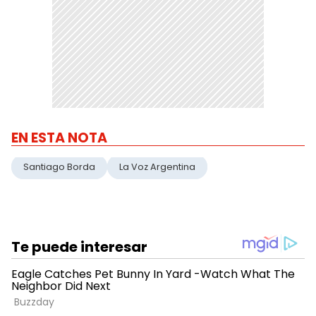
EN ESTA NOTA
Santiago Borda
La Voz Argentina