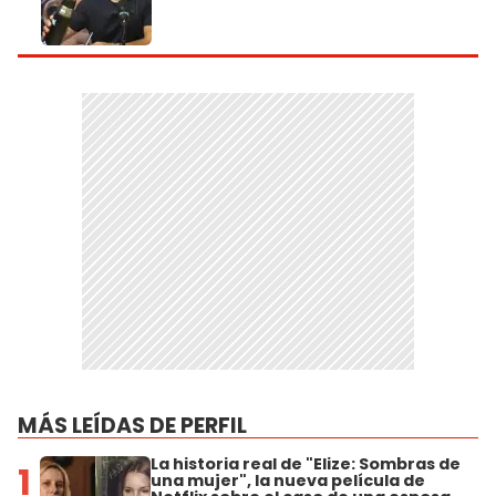
MÁS LEÍDAS DE PERFIL
La historia real de "Elize: Sombras de
1
una mujer", la nueva película de