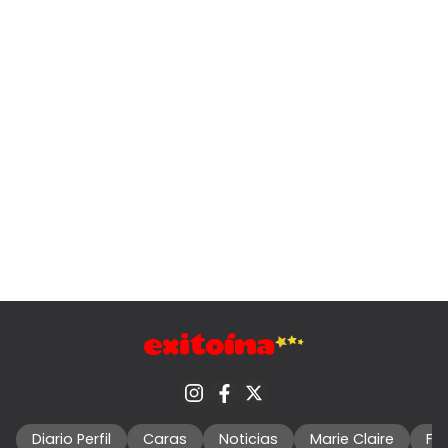
Diario Perfil
Caras
Noticias
Marie Claire
Fo