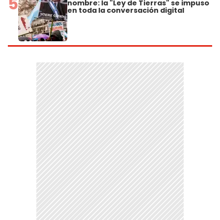
5
nombre: la "Ley de Tierras" se impuso
en toda la conversación digital