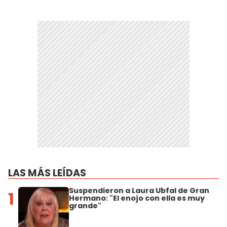
LAS MÁS LEÍDAS
Suspendieron a Laura Ubfal de Gran
1
Hermano: "El enojo con ella es muy
grande"