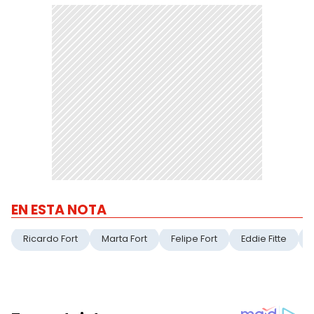
EN ESTA NOTA
Ricardo Fort
Marta Fort
Felipe Fort
Eddie Fitte