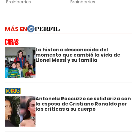
MÁS EN
La historia desconocida del
momento que cambió la vida de
Lionel Messi y su familia
Antonela Roccuzzo se solidariza con
la esposa de Cristiano Ronaldo por
las críticas a su cuerpo