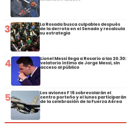
La Rosada busca culpables después
3
de la derrota en el Senado y recalcula
su estrategia
Lionel Messi llega a Rosario a las 20.30:
4
velatorio íntimo de Jorge Messi, sin
acceso al público
Los aviones F 16 sobrevolarán el
5
centro porteño y el lunes participarán
de la celebración de la Fuerza Aérea