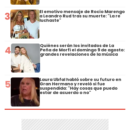
El emotivo mensaje de Rocío Marengo
3
a Leandro Rud tras su muerte: "La re
luchaste"
Quiénes serán los invitados de La
4
Peña de Morfi el domingo 9 de agosto:
grandes revelaciones de la música
Laura Ubfal habló sobre su futuro en
5
Gran Hermano y reveló si fue
suspendida: "Hay cosas que puedo
estar de acuerdo o no"