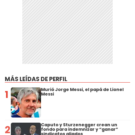
MÁS LEÍDAS DE PERFIL
Murió Jorge Messi, el papá de Lionel
1
Messi
Caputo y Sturzenegger crean un
2
fondo para indemnizar y “ganar”
sindicatos aliados