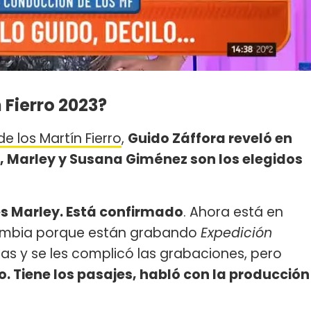
 Fierro 2023?
e los Martín Fierro
,
Guido Záffora reveló en
, Marley y Susana Giménez son los elegidos
 es Marley. Está confirmado
. Ahora está en
olombia porque están grabando
Expedición
ias y se les complicó las grabaciones, pero
. Tiene los pasajes, habló con la producción