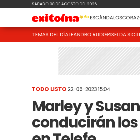
SÁBADO 08 DE AGOSTO DEL 2026
ESCÁNDALOS
CORAZ
TEMAS DEL DÍA
LEANDRO RUD
GRISELDA SICIL
TODO LISTO
22-05-2023 15:04
Marley y Susa
conducirán los 
en Telefe