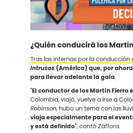
¿Quién conducirá los Martín
Tras las internas por la conducción d
Intrusos
(América) que, por ahora
para llevar adelante la gala
.
"
El conductor de los Martín Fierro
Colombia, viajó, vuelve a irse a C
Robinson
, hubo un tema con las lluv
viaja especialmente para el evento
y está definido
", contó Záffora.