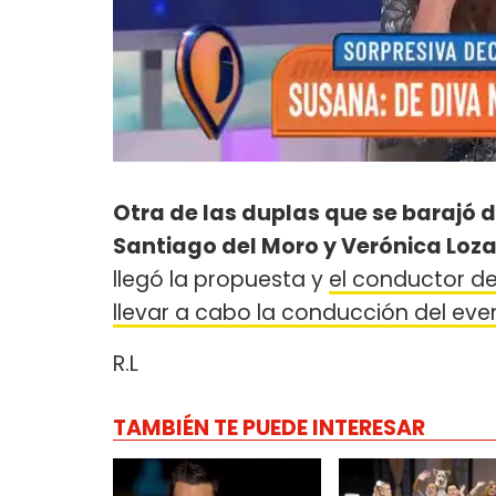
Otra de las duplas que se barajó 
Santiago del Moro y Verónica Loz
llegó la propuesta y
el conductor d
llevar a cabo la conducción del eve
R.L
TAMBIÉN TE PUEDE INTERESAR