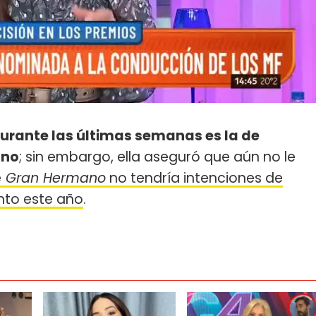
durante las últimas semanas es la de
ano
; sin embargo, ella aseguró que aún no le
e
Gran Hermano
no tendría intenciones de
nto este año
.