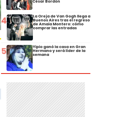
César Bordón
La Oreja de Van Gogh llega a
4
Buenos Aires tras el regreso
de Amaia Montero: cómo
comprar las entradas
Yipio ganó la casa en Gran
5
Hermano y será líder de la
semana