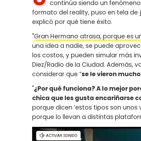
continúa siendo un fenómeno
formato del reality, puso en tela de
explicó por qué tiene éxito.
"
Gran Hermano atrasa, porque es un 
una idea a nadie, se puede aprovec
los costos, y pueden simular más in
Diez/Radio de la Ciudad. Además, vol
considerar que “
se le vieron mucho 
"
¿Por qué funciona? A lo mejor po
chica que les gusta encariñarse c
porque dicen ‘estos tipos son unos v
porque lo llevan a distintas platafo