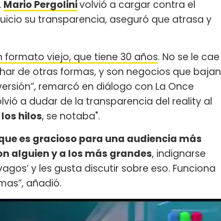
.
Mario Pergolini
volvió a cargar contra el
 juicio su transparencia, aseguró que atrasa y
formato viejo, que tiene 30 años
. No se le cae
har de otras formas, y son negocios que bajan
versión”, remarcó en diálogo con La Once
vió a dudar de la transparencia del reality al
los hilos
, se notaba".
rque es gracioso para una audiencia más
on alguien y a los más grandes
, indignarse
agos’ y les gusta discutir sobre eso. Funciona
rmas”, añadió.