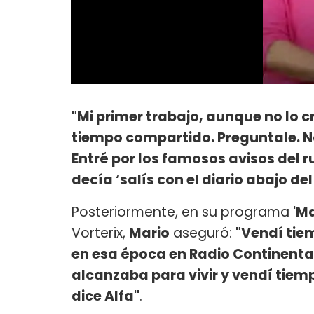
"Mi primer trabajo, aunque no lo c
tiempo compartido. Preguntale. 
Entré por los famosos avisos del 
decía ‘salís con el diario abajo del
Posteriormente, en su programa
'M
Vorterix,
Mario
aseguró:
"Vendí tie
en esa época en Radio Continental.
alcanzaba para vivir y vendí tiem
dice Alfa"
.