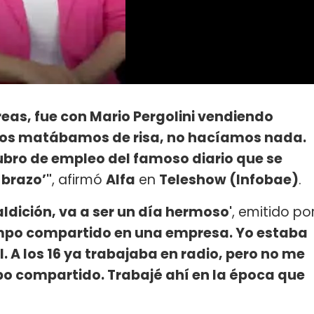
reas, fue con Mario Pergolini vendiendo
Nos matábamos de risa, no hacíamos nada.
rubro de empleo del famoso diario que se
 brazo’"
, afirmó
Alfa
en
Teleshow (Infobae)
.
aldición, va a ser un día hermoso'
, emitido po
mpo compartido en una empresa. Yo estaba
 A los 16 ya trabajaba en radio, pero no me
po compartido. Trabajé ahí en la época que