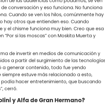
ción de las audiencias como podamos, se ven
a de conversación y eso funciona. No funciona
ona. Cuando se ven los hilos, comúnmente hay
ro hay otros que entienden eso. Cuando
 y el chisme funciona muy bien. Creo que esa
 en “Por si las moscas” con Moskita Muerta y
 forma de invertir en medios de comunicación y
idos a partir del surgimiento de las tecnología
evó a generar contenido, todo fue yendo
 siempre estuve más relacionado a esto,
a podía hacer entretenimiento, que buscando
”, cerró.
olini y Alfa de Gran Hermano?