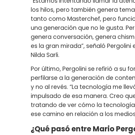
“Estamos intentando llamar la aten
los hilos, pero también genera tem
tanto como Masterchef, pero funci
una generación que no le gusta. Pe
genera conversación, genera chisme
es la gran mirada”, señaló Pergolini
Nilda Sarli.
Por último, Pergolini se refirió a su
perfilarse a la generación de conten
y no al revés. “La tecnología me ll
impulsado de esa manera. Creo que
tratando de ver cómo la tecnologí
ese camino en relación a los medios
¿Qué pasó entre Mario Perg