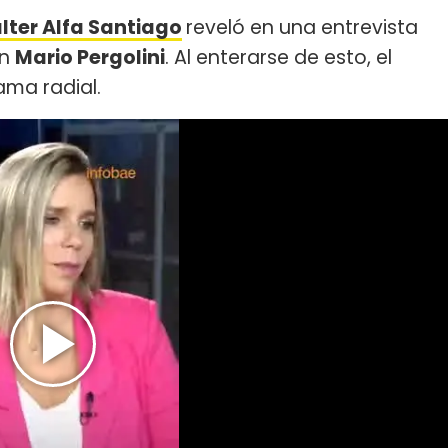
lter Alfa Santiago
reveló en una entrevista
on
Mario Pergolini
. Al enterarse de esto, el
ama radial.