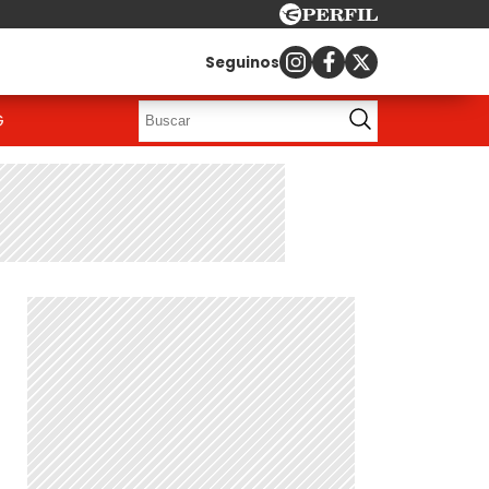
Seguinos
G