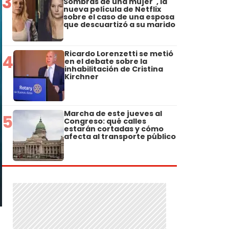
3
Sombras de una mujer", la
nueva película de Netflix
sobre el caso de una esposa
que descuartizó a su marido
Ricardo Lorenzetti se metió
4
en el debate sobre la
inhabilitación de Cristina
Kirchner
Marcha de este jueves al
5
Congreso: qué calles
estarán cortadas y cómo
afecta al transporte público