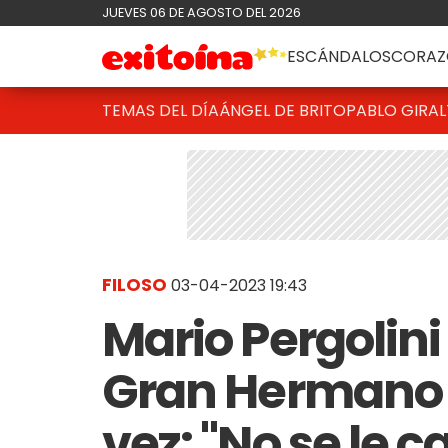
JUEVES 06 DE AGOSTO DEL 2026
ESCÁNDALOS
CORAZ
TEMAS DEL DÍA
ÁNGEL DE BRITO
PABLO GIRAL
FILOSO
03-04-2023 19:43
Mario Pergolin
Gran Hermano y
vez: "No se le 