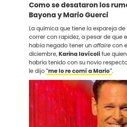
Como se desataron los rum
Bayona y Mario Guerci
La química que tiene la expareja de
correr con rapidez, a pesar de que e
había negado tener un
affaire
con e
diciembre,
Karina Iavícoli
fue quien
habría tenido con su novio respecto 
le dijo
"me lo re comí a Mario"
.