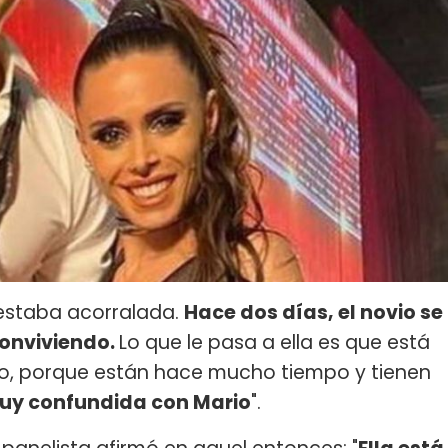
 estaba acorralada.
Hace dos días, el novio se
conviviendo.
Lo que le pasa a ella es que está
vio, porque están hace mucho tiempo y tienen
uy confundida con Mario
".