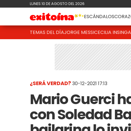
LUNES 10 DE AGOSTO DEL 2026
ESCÁNDALOS
CORAZ
TEMAS DEL DÍA
JORGE MESSI
CECILIA INSINGA
¿SERÁ VERDAD?
30-12-2021 17:13
Mario Guerci ha
con Soledad Bay
bailarina lo inv