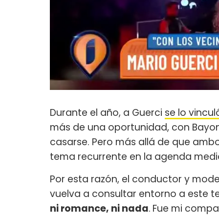
Durante el año, a Guerci
se lo vinc
más de una oportunidad, con Bayon
casarse. Pero más allá de que amb
tema recurrente en la agenda medi
Por esta razón, el conductor y model
vuelva a consultar entorno a este te
ni romance, ni nada
.
Fue mi compa