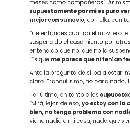
meses como compañeros”. Asimismo
supuestamente por mi es puro ve
mejor con su novio
, con ella, con 
Fue entonces cuando el movilero le 
suspendido el casamiento por otros 
entendido que no, que no lo suspendie
“Es que
me parece que ni tenían f
Ante la pregunta de si iba a estar in
claro. Tranquilisimo, no pasa nada,
Por último, en tanto a las
supuestas
“Mirá, lejos de eso,
yo estoy con la
bien, no tengo problema con nadi
viene nadie a mi casa, nada que ver