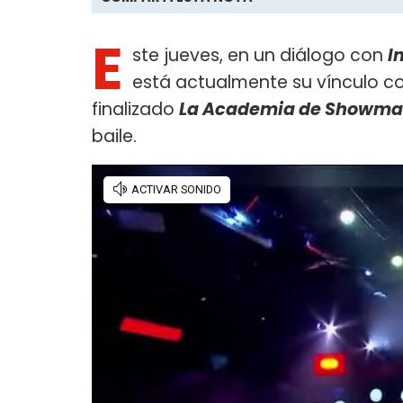
E
ste jueves, en un diálogo con
I
está actualmente su vínculo c
finalizado
La Academia de Showm
baile.