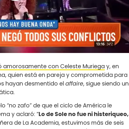
uló amorosamente con Celeste Muriega
y, en
a, quien está en pareja y comprometida para
os hayan desmentido el
affaire
, sigue siendo un
ática.
o “no zafo” de que el ciclo de América le
ma y aclaró: “
Lo de Sole no fue ni histeriqueo,
ñera de La Academia, estuvimos más de seis