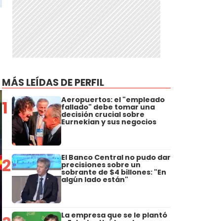
MÁS LEÍDAS DE PERFIL
Aeropuertos: el "empleado
1
fallado" debe tomar una
decisión crucial sobre
Eurnekian y sus negocios
El Banco Central no pudo dar
2
precisiones sobre un
sobrante de $4 billones: "En
algún lado están"
La empresa que se le plantó