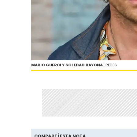
MARIO GUERCI Y SOLEDAD BAYONA
| REDES
COMPARTÍ ESTA NOTA