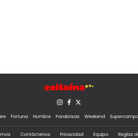
ire
Fortuna
Hombre
Parabrisas
Weekend
Supercamp
omos
Contáctenos
Privacidad
Equipo
Reglas d