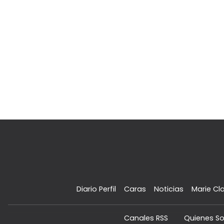
Diario Perfil
Caras
Noticias
Marie Cla
Canales RSS
Quienes S