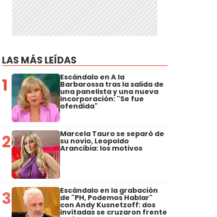
LAS MÁS LEÍDAS
Escándalo en A la
1
Barbarossa tras la salida de
una panelista y una nueva
incorporación: "Se fue
ofendida"
Marcela Tauro se separó de
2
su novio, Leopoldo
Arancibia: los motivos
Escándalo en la grabación
3
de "PH, Podemos Hablar"
con Andy Kusnetzoff: dos
invitadas se cruzaron frente