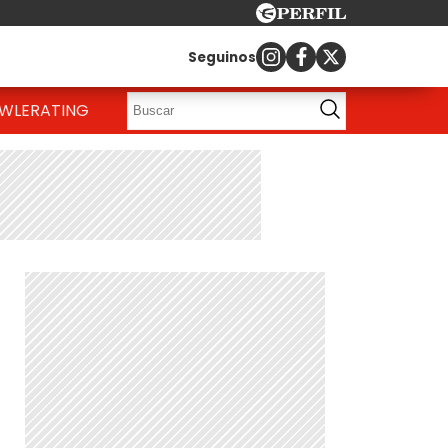
Seguinos
OWLE
RATING