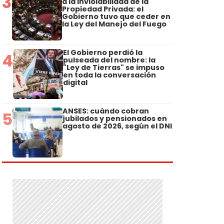
3
a la Inviolabilidad de la
Propiedad Privada: el
Gobierno tuvo que ceder en
la Ley del Manejo del Fuego
El Gobierno perdió la
4
pulseada del nombre: la
"Ley de Tierras" se impuso
en toda la conversación
digital
ANSES: cuándo cobran
5
jubilados y pensionados en
agosto de 2026, según el DNI