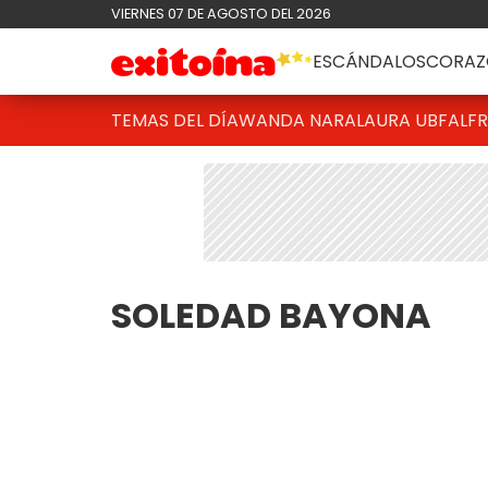
VIERNES 07 DE AGOSTO DEL 2026
ESCÁNDALOS
CORAZ
TEMAS DEL DÍA
WANDA NARA
LAURA UBFAL
F
SOLEDAD BAYONA