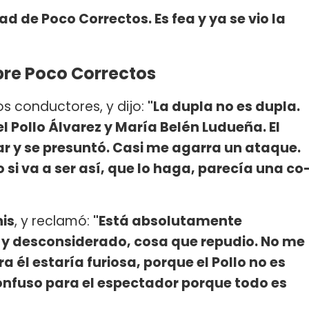
 de Poco Correctos. Es fea y ya se vio la
bre Poco Correctos
los conductores, y dijo:
"La dupla no es dupla.
el Pollo Álvarez y María Belén Ludueña. El
r y se presuntó. Casi me agarra un ataque.
 si va a ser así, que lo haga, parecía una co
is
, y reclamó:
"Está absolutamente
do y desconsiderado, cosa que repudio. No me
ra él estaría furiosa, porque el Pollo no es
confuso para el espectador porque todo es