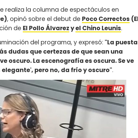
ue realiza la columna de espectáculos en
re)
, opinó sobre el debut de
Poco Correctos
(E
cción de
El Pollo Álvarez
y
el Chino Leunis
.
 iluminación del programa, y expresó:
"La puesta
ás dudas que certezas de que sean una
 ve oscuro. La escenografía es oscura. Se ve
, elegante', pero no, da frío y oscuro"
.