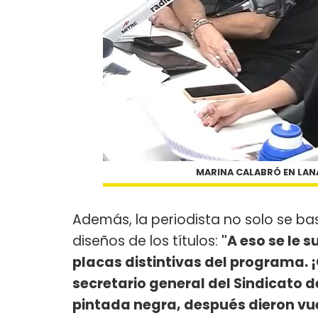
MARINA CALABRÓ EN LANA
Además, la periodista no solo se bas
diseños de los títulos:
"A eso se le s
placas distintivas del programa. 
secretario general del Sindicato 
pintada negra, después dieron vuel