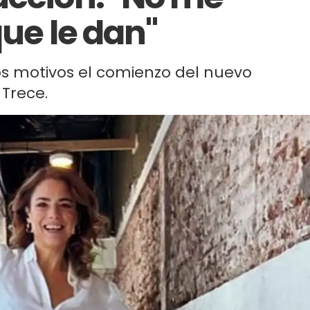
que le dan"
ntos motivos el comienzo del nuevo
 Trece.