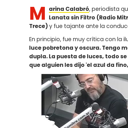
M
arina Calabró
, periodista q
Lanata sin Filtro (Radio Mit
Trece)
y fue tajante ante la condu
En principio, fue muy crítica con la
luce pobretona y oscura. Tengo m
dupla. La puesta de luces, todo se
que alguien les dijo 'el azul da fino