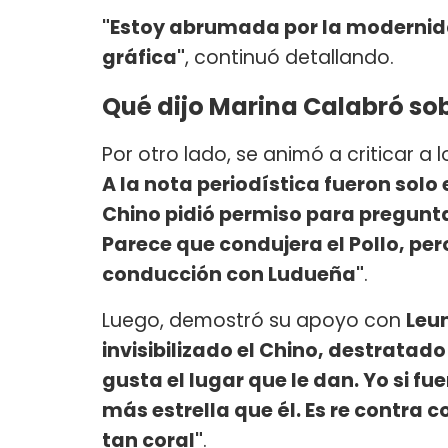
"Estoy abrumada por la modernidad
gráfica"
, continuó detallando.
Qué dijo Marina Calabró so
Por otro lado, se animó a criticar a 
A la nota periodística fueron solo 
Chino pidió permiso para pregunta
Parece que condujera el Pollo, pero
conducción con Ludueña"
.
Luego, demostró su apoyo con
Leun
invisibilizado el Chino, destrata
gusta el lugar que le dan. Yo si fue
más estrella que él. Es re contra 
tan coral"
.