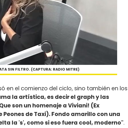
TA SIN FILTRO. (CAPTURA: RADIO MITRE)
ó en el comienzo del ciclo, sino también en los
uma la artística, es decir el graph y las
¡Que son un homenaje a Viviani! (Ex
de Peones de Taxi). Fondo amarillo con una
ta la 's', como si eso fuera cool, moderno"
.