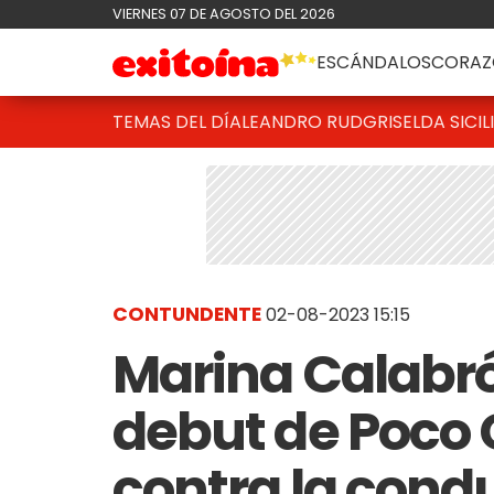
VIERNES 07 DE AGOSTO DEL 2026
ESCÁNDALOS
CORAZ
TEMAS DEL DÍA
LEANDRO RUD
GRISELDA SICIL
CONTUNDENTE
02-08-2023 15:15
Marina Calabró 
debut de Poco 
contra la cond