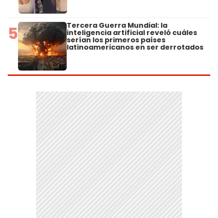
Tercera Guerra Mundial: la
5
inteligencia artificial reveló cuáles
serían los primeros países
latinoamericanos en ser derrotados