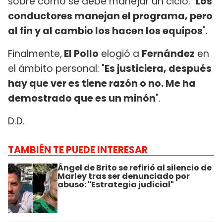
sobre cómo se debe manejar un ciclo: "
Los
conductores manejan el programa, pero
al fin y al cambio los hacen los equipos
".
Finalmente,
El Pollo
elogió a
Fernández
en
el ámbito personal: "
Es justiciera, después
hay que ver es tiene razón o no. Me ha
demostrado que es un minón
".
D.D.
TAMBIÉN TE PUEDE INTERESAR
Ángel de Brito se refirió al silencio de
Marley tras ser denunciado por
abuso: "Estrategia judicial"