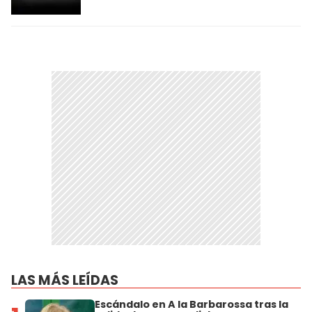
LAS MÁS LEÍDAS
Escándalo en A la Barbarossa tras la