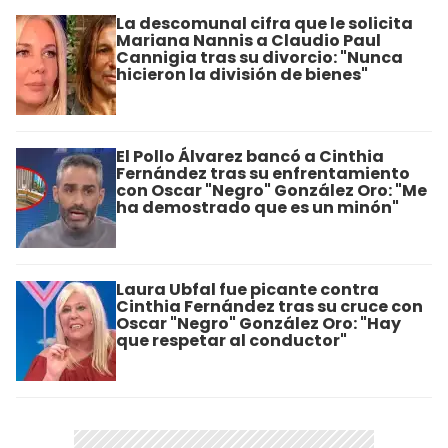
La descomunal cifra que le solicita
Mariana Nannis a Claudio Paul
Cannigia tras su divorcio: "Nunca
hicieron la división de bienes"
El Pollo Álvarez bancó a Cinthia
Fernández tras su enfrentamiento
con Oscar "Negro" González Oro: "Me
ha demostrado que es un minón"
Laura Ubfal fue picante contra
Cinthia Fernández tras su cruce con
Oscar "Negro" González Oro: "Hay
que respetar al conductor"