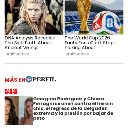
MÁS EN
Georgina Rodríguez y Chiara
Ferragni se unen contra el heroin
chic, el regreso de la delgadez
extrema y la presión por bajar de
peso