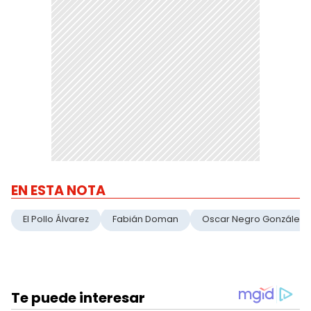
EN ESTA NOTA
El Pollo Álvarez
Fabián Doman
Oscar Negro González 