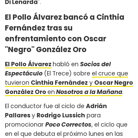
Di Lenarda
".
El Pollo Álvarez bancó a Cinthia
Fernández tras su
enfrentamiento con Oscar
"Negro" González Oro
El Pollo Álvarez
habló en
Socios del
Espectáculo
(El Trece) sobre
el cruce que
tuvieron
Cinthia Fernández
y
Oscar Negro
González Oro
en
Nosotros a la Mañana
.
El conductor fue al ciclo de
Adrián
Pallares
y
Rodrigo Lussich
para
promocionar
Poco Correctos
, el ciclo que
en el que debuta el próximo lunes en las