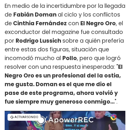
En medio de la incertidumbre por la llegada
de
Fabián Doman
al ciclo y los conflictos
de
Cinthia Fernández
con
El Negro Oro
, el
exconductor del magazine fue consultado
por
Rodrigo Lussich
sobre a quién prefería
entre estas dos figuras, situación que
incomodó mucho al
Pollo
, pero que logró
resolver con una respuesta inesperada: "
El
Negro Oro es un profesional del la ostia,
me gusta. Doman es el que me dio el
pase de este programa, ahora volvió y
fue siempre muy generoso conmigo...
".