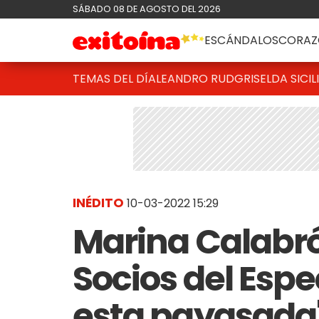
SÁBADO 08 DE AGOSTO DEL 2026
ESCÁNDALOS
CORAZ
TEMAS DEL DÍA
LEANDRO RUD
GRISELDA SICIL
INÉDITO
10-03-2022 15:29
Marina Calabró 
Socios del Espe
esta payasada