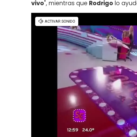
vivo
", mientras que
Rodrigo
lo ayud