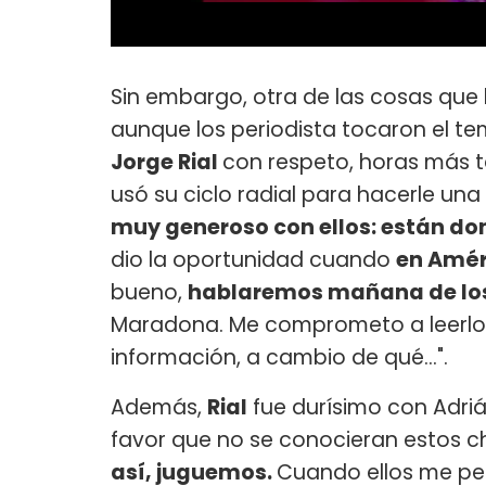
Sin embargo, otra de las cosas que
aunque los periodista tocaron el t
Jorge Rial
con respeto, horas más t
usó su ciclo radial para hacerle un
muy generoso con ellos: están do
dio la oportunidad cuando
en Améri
bueno,
hablaremos mañana de lo
Maradona. Me comprometo a leerlos
información, a cambio de qué...".
Además,
Rial
fue durísimo con Adriá
favor que no se conocieran estos ch
así, juguemos.
Cuando ellos me ped