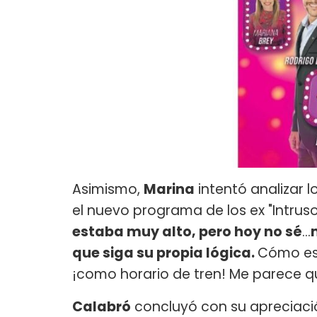
Asimismo,
Marina
intentó analizar 
el nuevo programa de los ex "Intrusos
estaba muy alto, pero hoy no sé
…
que siga su propia lógica.
Cómo est
¡como horario de tren! Me parece que
Calabró
concluyó con su apreciació