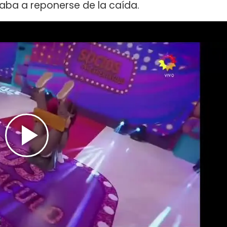
aba a reponerse de la caída.