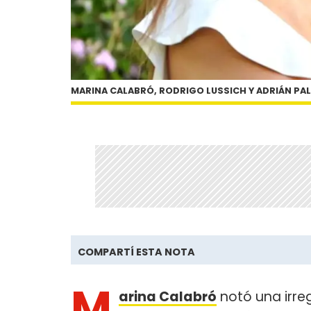
MARINA CALABRÓ, RODRIGO LUSSICH Y ADRIÁN PA
COMPARTÍ ESTA NOTA
M
arina Calabró
notó una irre