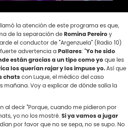
 llamó la atención de este programa es que,
ema de la separación de
Romina Pereiro
y
arde el conductor de "Argenzuela" (Radio 10)
a fuerte advertencia a
Pallares
: "
Yo he sido
nde están gracias a un tipo como yo
que les
ca los querían rajar y los impuse yo.
Así que
s chats
con Luque, el médico del caso
 mañana. Voy a explicar de dónde salía la
n al decir "Porque, cuando me pidieron por
ats, yo no los mostré.
Si ya vamos a jugar
ían por favor que no se sepa, no se supo. No