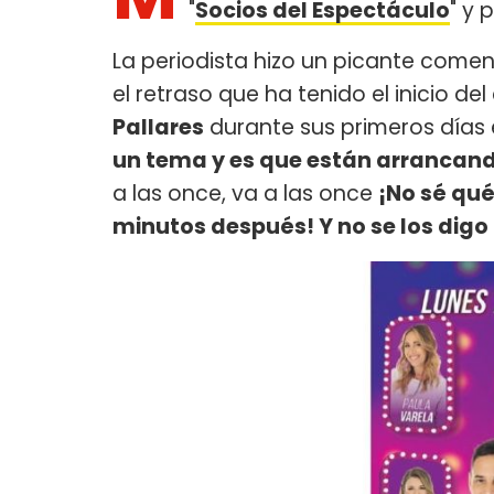
"
Socios del Espectáculo
" y 
La periodista hizo un picante comen
el retraso que ha tenido el inicio de
Pallares
durante sus primeros días 
un tema y es que están arrancando
a las once, va a las once
¡No sé qu
minutos después! Y no se los digo 