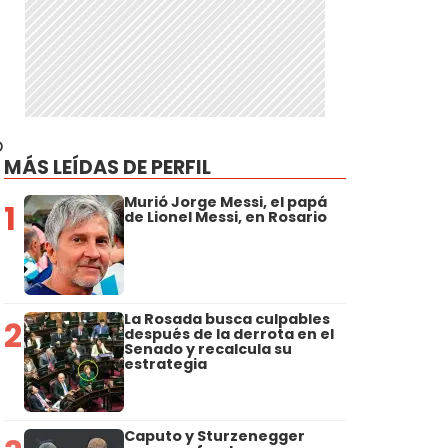
o
MÁS LEÍDAS DE PERFIL
Murió Jorge Messi, el papá
1
de Lionel Messi, en Rosario
La Rosada busca culpables
2
después de la derrota en el
Senado y recalcula su
estrategia
Caputo y Sturzenegger