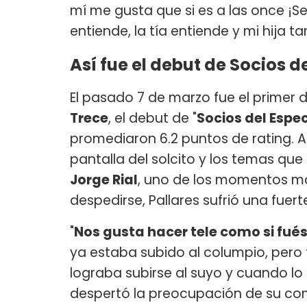
mí me gusta que si es a las once ¡S
entiende, la tía entiende y mi hija ta
Así fue el debut de Socios d
El pasado 7 de marzo fue el primer 
Trece
, el debut de "
Socios del Espe
promediaron 6.2 puntos de rating. 
pantalla del solcito y los temas que
Jorge Rial
, uno de los momentos m
despedirse, Pallares sufrió una fuert
"
Nos gusta hacer tele como si fu
ya estaba subido al columpio, pero f
lograba subirse al suyo y cuando lo 
despertó la preocupación de su c