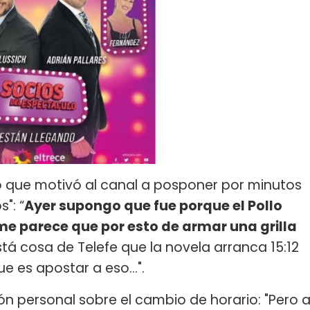
lo que motivó al canal a posponer por minutos
": “
Ayer supongo que fue porque el Pollo
me parece que por esto de armar una grilla
á cosa de Telefe que la novela arranca 15:12
 es apostar a eso...".
n personal sobre el cambio de horario: "Pero 