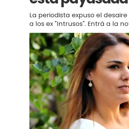
La periodista expuso el desair
a los ex "Intrusos". Entrá a la n