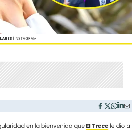
LLARES
| INSTAGRAM
gularidad en la bienvenida que
El Trece
le dio a