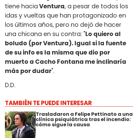
tiene hacia
Ventura
, a pesar de todos los
idas y vueltas que han protagonizado en
los últimos años, pero no dejó de hacer
una chicana en su contra: "
Lo quiero al
boludo (por Ventura). Igual si la fuente
de su info es la misma que dio por
muerto a Cacho Fontana me inclinaría
más por dudar
".
D.D.
TAMBIÉN TE PUEDE INTERESAR
Trasladaron a Felipe Pettinato a una
clínica psiquiátrica tras el incendio:
cómo sigue la causa