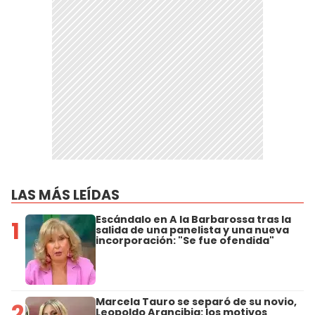
LAS MÁS LEÍDAS
Escándalo en A la Barbarossa tras la
1
salida de una panelista y una nueva
incorporación: "Se fue ofendida"
Marcela Tauro se separó de su novio,
2
Leopoldo Arancibia: los motivos