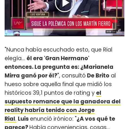
"Nunca había escuchado esto, que Rial
elegía...
él era 'Gran Hermano'
entonces. La pregunta es: ¿Marianela
Mirra ganó por él?
", consultó
De Brito
al
hueso sobre aquella final que midió los
históricos 39,1 puntos de rating y
el
supuesto romance que la ganadora del
reality habría tenido con Jorge
Rial
.
Luis
enunció irónico: "
¿A vos qué te
parece?
Había conveniencias, cosas…