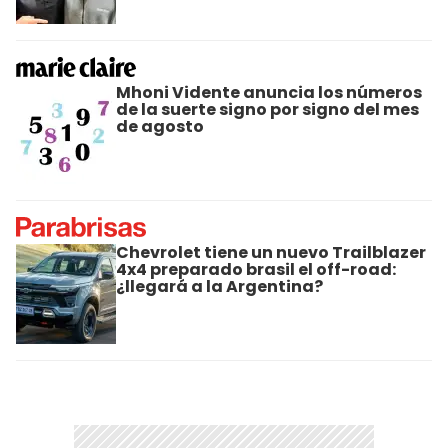
Mhoni Vidente anuncia los números
de la suerte signo por signo del mes
de agosto
Chevrolet tiene un nuevo Trailblazer
4x4 preparado brasil el off-road:
¿llegará a la Argentina?