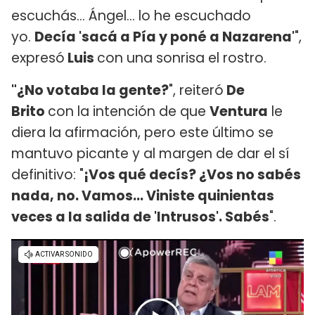
escuchás... Ángel... lo he escuchado
yo.
Decía 'sacá a Pía y poné a Nazarena'
",
expresó
Luis
con una sonrisa el rostro.
"¿No votaba la gente?
", reiteró
De
Brito
con la intención de que
Ventura
le
diera la afirmación, pero este último se
mantuvo picante y al margen de dar el sí
definitivo: "
¡Vos qué decís? ¿Vos no sabés
nada, no. Vamos... Viniste quinientas
veces a la salida de 'Intrusos'. Sabés
".