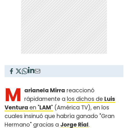
M
arianela Mirra
reaccionó
rápidamente a
los dichos de
Luis
Ventura
en "
LAM
"
(América TV), en los
cuales insinuó que habría ganado "Gran
Hermano" gracias a
Jorge Rial
.