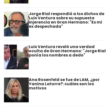
Jorge Rial respondió a los dichos de
Luis Ventura sobre su supuesta
injerencia en Gran Hermano: "Es mi
ex despechada"
Luis Ventura reveló una verdad
oculta de Gran Hermano: "Jorge Rial
ponía los nombres a dedo"
Ana Rosenfeld se fue de LAM, ¿por
Yanina Latorre?: cuáles son los
motivos