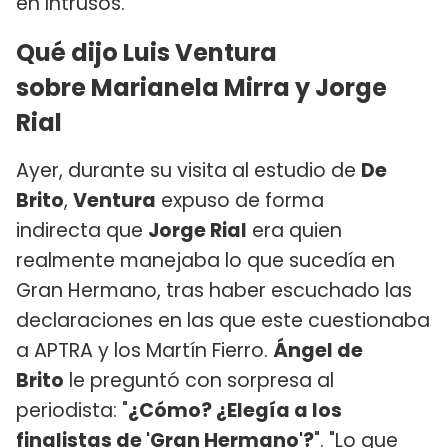
en Intrusos.
Qué dijo Luis Ventura
sobre Marianela Mirra y Jorge
Rial
Ayer, durante su visita al estudio de
De
Brito
,
Ventura
expuso de forma
indirecta que
Jorge Rial
era quien
realmente manejaba lo que sucedía en
Gran Hermano, tras haber escuchado las
declaraciones en las que este cuestionaba
a APTRA y los Martín Fierro.
Ángel de
Brito
le preguntó con sorpresa al
periodista: "
¿Cómo? ¿Elegía a los
finalistas de 'Gran Hermano'?
". "Lo que