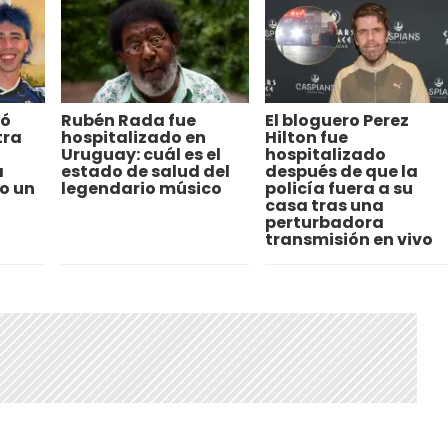
ló
Rubén Rada fue
El bloguero Perez
tra
hospitalizado en
Hilton fue
Uruguay: cuál es el
hospitalizado
a
estado de salud del
después de que la
o un
legendario músico
policía fuera a su
casa tras una
perturbadora
transmisión en vivo