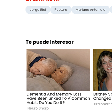
Jorge Rial
Ruptura
Mariana Antoniale