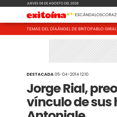
JUEVES 06 DE AGOSTO DEL 2026
ESCÁNDALOS
CORAZ
TEMAS DEL DÍA
ÁNGEL DE BRITO
PABLO GIRAL
DESTACADA
05-04-2014 12:10
Jorge Rial, pre
vínculo de sus 
Antoniale