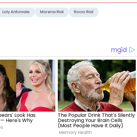
Loly Antoniale
Morena Rial
Rocio Rial