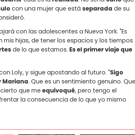
culo
con una mujer que está
separada
de su
consideró.
jará con las adolescentes a Nueva York. "Es
 mis hijas, de tener los espacios y los tiempos
rtes
de lo que estamos.
Es el primer viaje que
con Loly, y sigue apostando al futuro. "
Sigo
r Mariana
. Que es un sentimiento genuino. Qu
s cierto que me
equivoqué
, pero tengo el
rentar la consecuencia de lo que yo mismo