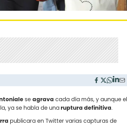
ntoniale
se
agrava
cada día más, y aunque e
lla, ya se habla de una
ruptura definitiva
.
rra
publicara en Twitter varias capturas de