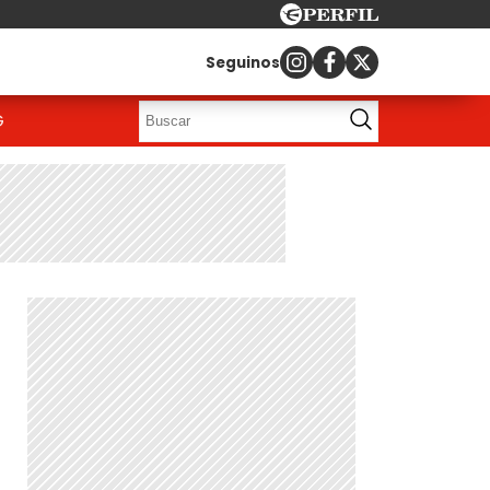
Seguinos
G