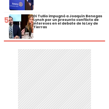
Di Tullio impugnó a Joaquín Benegas
5
Lynch por un presunto conflicto de
intereses en el debate de la Ley de
Tierras