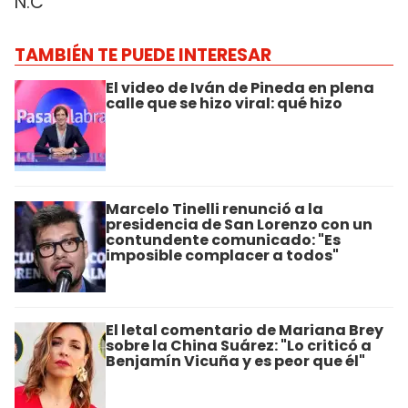
N.C
TAMBIÉN TE PUEDE INTERESAR
El video de Iván de Pineda en plena
calle que se hizo viral: qué hizo
Marcelo Tinelli renunció a la
presidencia de San Lorenzo con un
contundente comunicado: "Es
imposible complacer a todos"
El letal comentario de Mariana Brey
sobre la China Suárez: "Lo criticó a
Benjamín Vicuña y es peor que él"