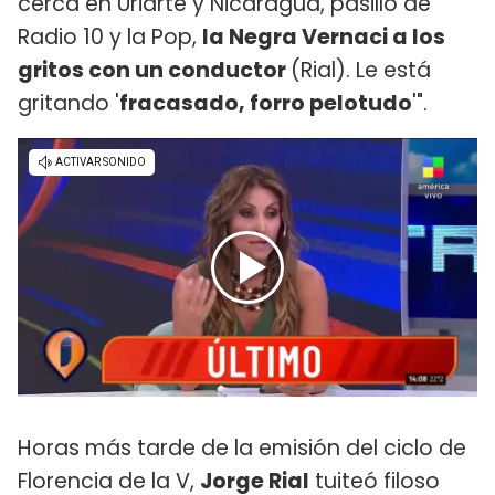
cerca en Uriarte y Nicaragua, pasillo de
Radio 10 y la Pop,
la Negra Vernaci a los
gritos con un conductor
(Rial). Le está
gritando '
fracasado, forro pelotudo
'".
Horas más tarde de la emisión del ciclo de
Florencia de la V,
Jorge Rial
tuiteó filoso