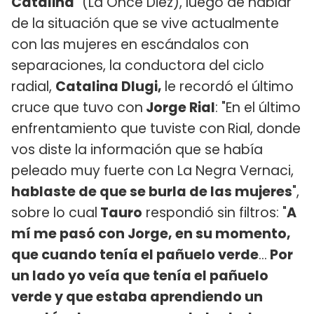
Catalina
" (La Once Diez), luego de hablar
de la situación que se vive actualmente
con las mujeres en escándalos con
separaciones, la conductora del ciclo
radial,
Catalina Dlugi,
le recordó el último
cruce que tuvo con
Jorge Rial
: "En el último
enfrentamiento que tuviste con
Rial, donde
vos diste la información que se había
peleado muy fuerte con La Negra Vernaci,
hablaste de que se burla de las mujeres
",
sobre lo cual
Tauro
respondió sin filtros: "
A
mí me pasó con Jorge, en su momento,
que cuando tenía el pañuelo verde
...
Por
un lado yo veía que tenía el pañuelo
verde y que estaba aprendiendo un