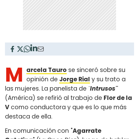
M
arcela Tauro
se sinceró sobre su
opinión de
Jorge Rial
y su trato a
las mujeres. La panelista de
¨
Intrusos¨
(América) se refirió al trabajo de
Flor de la
V
como conductora y que es lo que más
destaca de ella.
En comunicación con
"
Agarrate