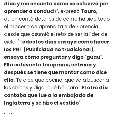
días y me encanta como se esfuerza por
aprender a conducir
", expresó
Tauro
,
quien contó detalles de cómo ha sido todo
el proceso de aprendizaje de Florencia
desde que asumió el reto de ser la líder del
ciclo: "T
odos los días ensaya cómo hacer
los PNT (Publicidad no tradicional),
ensaya cómo preguntar y digo ´guau´.
Ella se levanta temprano, entrena y
después se tiene que montar como dice
ella
. Te dice que cocina, que va a buscar a
los chicos y digo ´qué bárbaro´.
El otro día
contaba que fue a la embajada de
Inglaterra y se hizo el vestido
".