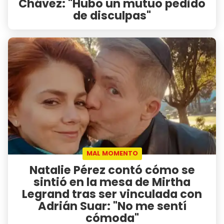
Chávez: "Hubo un mutuo pedido
de disculpas"
MAL MOMENTO
Natalie Pérez contó cómo se
sintió en la mesa de Mirtha
Legrand tras ser vinculada con
Adrián Suar: "No me sentí
cómoda"