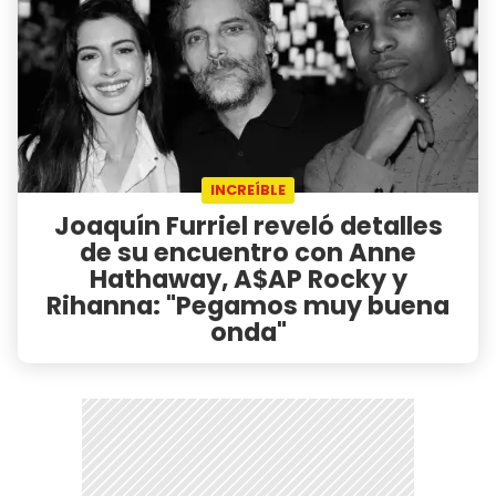
INCREÍBLE
Joaquín Furriel reveló detalles
de su encuentro con Anne
Hathaway, A$AP Rocky y
Rihanna: "Pegamos muy buena
onda"