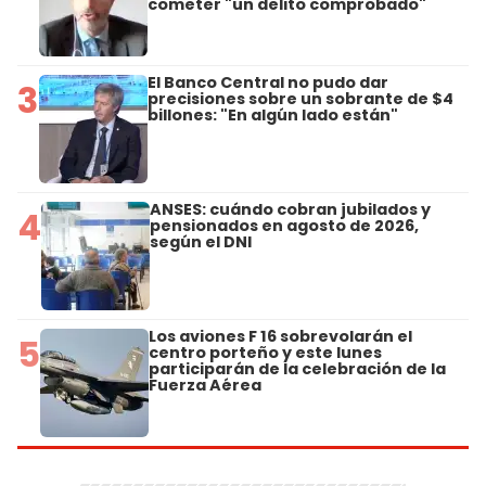
cometer "un delito comprobado"
El Banco Central no pudo dar
3
precisiones sobre un sobrante de $4
billones: "En algún lado están"
ANSES: cuándo cobran jubilados y
4
pensionados en agosto de 2026,
según el DNI
Los aviones F 16 sobrevolarán el
5
centro porteño y este lunes
participarán de la celebración de la
Fuerza Aérea