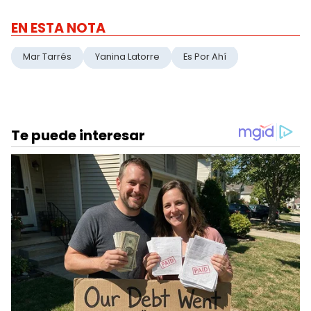
EN ESTA NOTA
Mar Tarrés
Yanina Latorre
Es Por Ahí