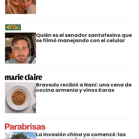
Quién es el senador santafesino que
se filmó manejando con el celular
Bravado recibió a Naní: una cena de
cocina armenia y vinos Karas
La invasión china ya comenzó: las