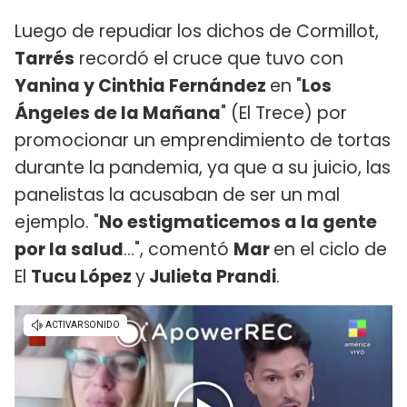
Luego de repudiar los dichos de Cormillot,
Tarrés
recordó el cruce que tuvo con
Yanina y Cinthia Fernández
en "
Los
Ángeles de la Mañana
" (El Trece) por
promocionar un emprendimiento de tortas
durante la pandemia, ya que a su juicio, las
panelistas la acusaban de ser un mal
ejemplo. "
No estigmaticemos a la gente
por la salud
...", comentó
Mar
en el ciclo de
El
Tucu López
y
Julieta Prandi
.