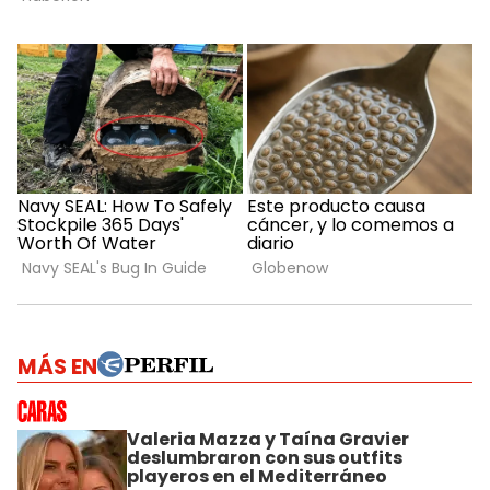
MÁS EN
Valeria Mazza y Taína Gravier
deslumbraron con sus outfits
playeros en el Mediterráneo