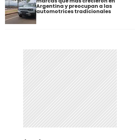
marcas que más crecieron en
Argentina y preocupan a las
automotrices tradicionales