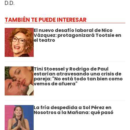
D.D.
TAMBIÉN TE PUEDE INTERESAR
El nuevo desafío laboral de Nico
Vázquez: protagonizará Tootsie en
el teatro
Tini Stoessel y Rodrigo de Paul
estarían atravesando una crisis de
pareja: "No está todo tan bien como
vemos de afuera"
La fría despedida a Sol Pérez en
Nosotros a la Mañana: qué pasó