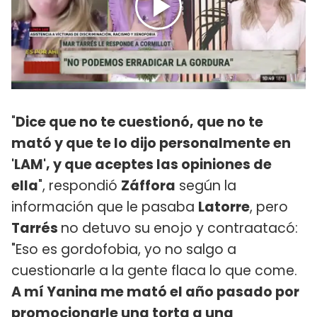
"
Dice que no te cuestionó, que no te
mató y que te lo dijo personalmente en
'LAM', y que aceptes las opiniones de
ella
", respondió
Záffora
según la
información que le pasaba
Latorre
, pero
Tarrés
no detuvo su enojo y contraatacó:
"Eso es gordofobia, yo no salgo a
cuestionarle a la gente flaca lo que come.
A mí Yanina me mató el año pasado por
promocionarle una torta a una