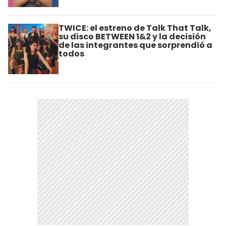
TWICE: el estreno de Talk That Talk,
su disco BETWEEN 1&2 y la decisión
de las integrantes que sorprendió a
todos