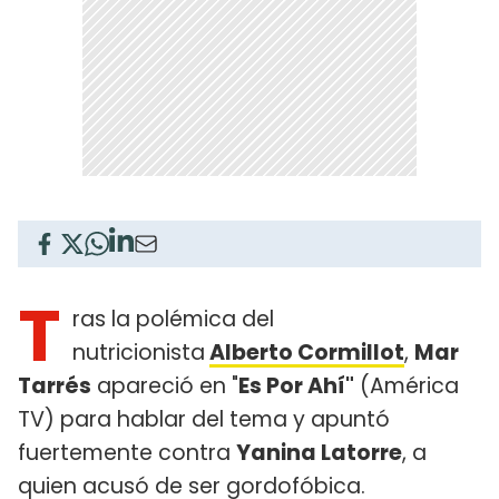
T
ras la polémica del
nutricionista
Alberto Cormillot
,
Mar
Tarrés
apareció en "
Es Por Ahí"
(América
TV) para hablar del tema y apuntó
fuertemente contra
Yanina Latorre
, a
quien acusó de ser gordofóbica.