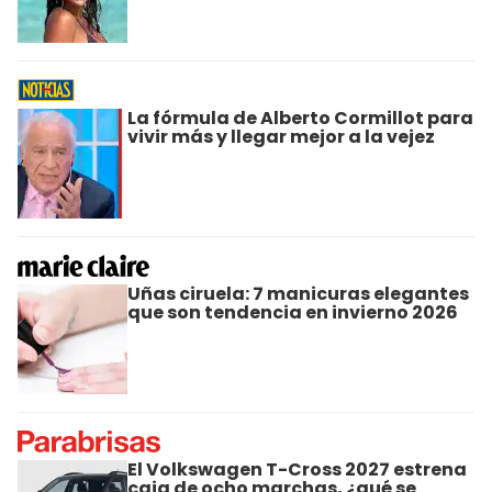
La fórmula de Alberto Cormillot para
vivir más y llegar mejor a la vejez
Uñas ciruela: 7 manicuras elegantes
que son tendencia en invierno 2026
El Volkswagen T-Cross 2027 estrena
caja de ocho marchas, ¿qué se