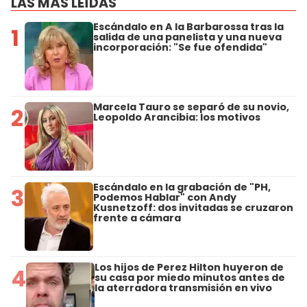
LAS MÁS LEÍDAS
Escándalo en A la Barbarossa tras la
1
salida de una panelista y una nueva
incorporación: "Se fue ofendida"
Marcela Tauro se separó de su novio,
2
Leopoldo Arancibia: los motivos
Escándalo en la grabación de "PH,
3
Podemos Hablar" con Andy
Kusnetzoff: dos invitadas se cruzaron
frente a cámara
Los hijos de Perez Hilton huyeron de
4
su casa por miedo minutos antes de
la aterradora transmisión en vivo