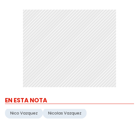
EN ESTA NOTA
Nico Vazquez
Nicolas Vazquez