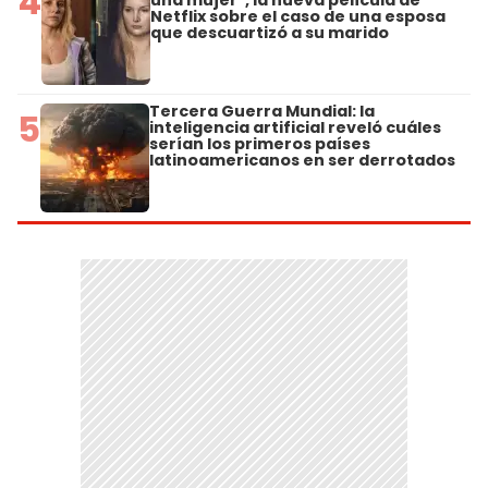
4
Netflix sobre el caso de una esposa
que descuartizó a su marido
Tercera Guerra Mundial: la
5
inteligencia artificial reveló cuáles
serían los primeros países
latinoamericanos en ser derrotados