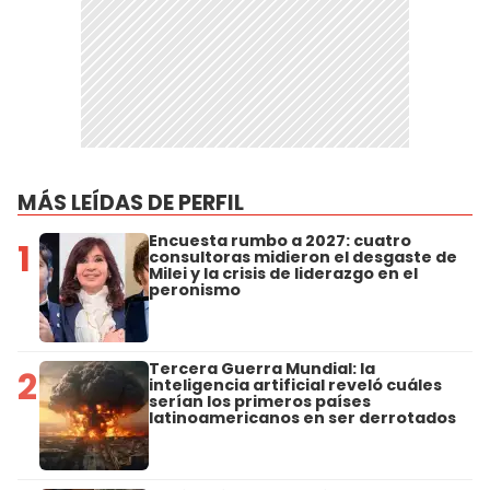
MÁS LEÍDAS DE PERFIL
Encuesta rumbo a 2027: cuatro
1
consultoras midieron el desgaste de
Milei y la crisis de liderazgo en el
peronismo
Tercera Guerra Mundial: la
2
inteligencia artificial reveló cuáles
serían los primeros países
latinoamericanos en ser derrotados