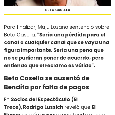
BETO CASELLA
Para finalizar, Maju Lozano sentenció sobre
Beto Casella:
"Sería una pérdida para el
canal o cualquier canal que se vaya una
figura importante. Sería una pena que
no se pudieran poner de acuerdo, pero
entiendo que el reclamo es válido".
Beto Casella se ausentó de
Bendita por falta de pagos
En
Socios del Espectáculo (El
Trece)
,
Rodrigo Lussich
reveló que
El
Nueve
estaría viviendo una fuerte guerra