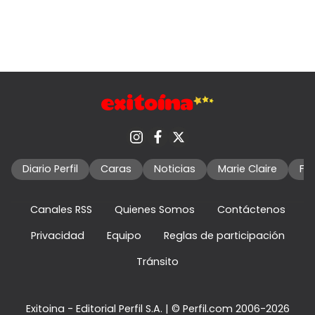
Diario Perfil
Caras
Noticias
Marie Claire
Fo
Canales RSS
Quienes Somos
Contáctenos
Privacidad
Equipo
Reglas de participación
Tránsito
Exitoina - Editorial Perfil S.A.
| © Perfil.com 2006-2026