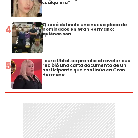
cualquiera"
Quedó definida una nueva placa de
4
nominados en Gran Hermano:
quiénes son
Laura Ubfal sorprendió al revelar que
5
recibió una carta documento de un
participante que continúa en Gran
Hermano