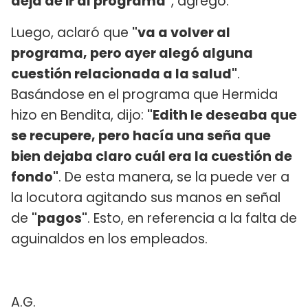
deja de ir al programa"
, agregó.
Luego, aclaró que
"va a volver al
programa, pero ayer alegó alguna
cuestión relacionada a la salud"
.
Basándose en el programa que Hermida
hizo en Bendita, dijo:
"Edith le deseaba que
se recupere, pero hacía una seña que
bien dejaba claro cuál era la cuestión de
fondo"
. De esta manera, se la puede ver a
la locutora agitando sus manos en señal
de
"pagos"
. Esto, en referencia a la falta de
aguinaldos en los empleados.
A.G.