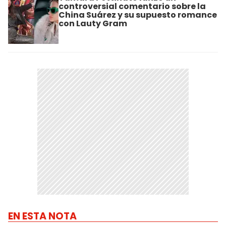
controversial comentario sobre la
China Suárez y su supuesto romance
con Lauty Gram
EN ESTA NOTA