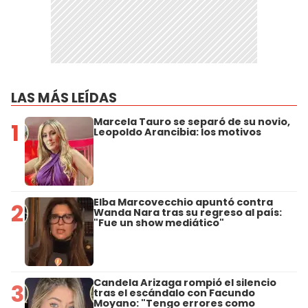
LAS MÁS LEÍDAS
Marcela Tauro se separó de su novio,
1
Leopoldo Arancibia: los motivos
Elba Marcovecchio apuntó contra
2
Wanda Nara tras su regreso al país:
"Fue un show mediático"
Candela Arizaga rompió el silencio
3
tras el escándalo con Facundo
Moyano: "Tengo errores como