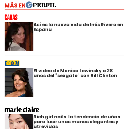
MÁS EN
Así es la nueva vida de Inés Rivero en
España
El video de Monica Lewinsky a 28
años del "sexgate" con Bill Clinton
Rich girl nails: la tendencia de uñas
para lucir unas manos elegantes y
atrevidas