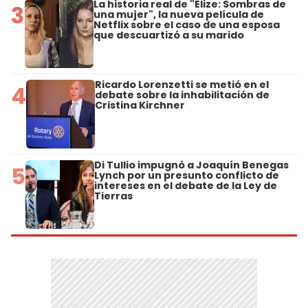
La historia real de "Elize: Sombras de
3
una mujer", la nueva película de
Netflix sobre el caso de una esposa
que descuartizó a su marido
Ricardo Lorenzetti se metió en el
4
debate sobre la inhabilitación de
Cristina Kirchner
Di Tullio impugnó a Joaquín Benegas
5
Lynch por un presunto conflicto de
intereses en el debate de la Ley de
Tierras