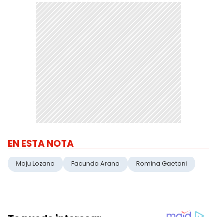
EN ESTA NOTA
Maju Lozano
Facundo Arana
Romina Gaetani