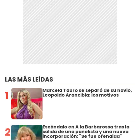
LAS MÁS LEÍDAS
Marcela Tauro se separó de su novio,
1
Leopoldo Arancibia: los motivos
Escándalo en A la Barbarossa tras la
2
salida de una panelista y una nueva
incorporación: "Se fue ofendida"