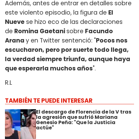
Además, antes de entrar en detalles sobre
este violento episodio, la figura de
El
Nueve
se hizo eco de las declaraciones
de
Romina Gaetani
sobre
Facundo
Arana
y en Twitter sentenció: "
Pocos nos
escucharon, pero por suerte todo llega,
la verdad siempre triunfa, aunque haya
que esperarla muchos años
".
R.L
TAMBIÉN TE PUEDE INTERESAR
El descargo de Florencia de la V tras
la agresión que sufrió Mariana
Genesio Peña: "Que la Justicia
actúe"