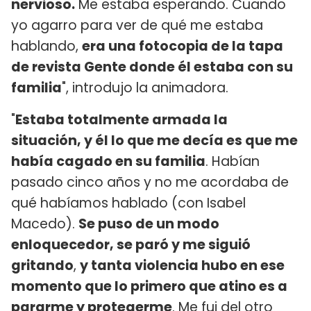
nervioso.
Me estaba esperando. Cuando
yo agarro para ver de qué me estaba
hablando,
era una fotocopia de la tapa
de revista Gente donde él estaba con su
familia
", introdujo la animadora.
"
Estaba totalmente armada la
situación, y él lo que me decía es que me
había cagado en su familia
. Habían
pasado cinco años y no me acordaba de
qué habíamos hablado (con Isabel
Macedo).
Se puso de un modo
enloquecedor, se paró y me siguió
gritando
,
y tanta violencia hubo en ese
momento que lo primero que atino es a
pararme y protegerme
. Me fui del otro