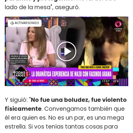
lado de la mesa", aseguró.
Y siguió: "
No fue una boludez, fue violento
físicamente
. Convengamos también que
él era quien es. No es un par, es una mega
estrella. Si vos tenías tantas cosas para