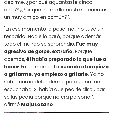
decirme, ¿por qué aguantaste cinco
años? ¿Por qué no me llamaste si tenemos
un muy amigo en común?".
"En ese momento la pasé mal, no tuve un
respaldo. Nadie lo paró, porque además
todo el mundo se sorprendió.
Fue muy
agresivo de golpe, extraño.
Porque
además,
él había preparado lo que fue a
hacer
.
En un momento
cuando él empieza
a gritarme, yo empiezo a gritarle
. Ya no
sabía cómo defenderme porque no me
escuchaba. Si había que pedirle disculpas
se las pedía porque no era personal",
afirmó
Maju Lozano
.