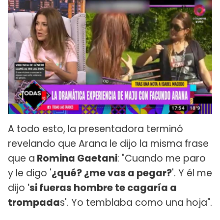
A todo esto, la presentadora terminó
revelando que Arana le dijo la misma frase
que a
Romina Gaetani
: "Cuando me paro
y le digo '
¿qué? ¿me vas a pegar?
'. Y él me
dijo
'si fueras hombre te cagaría a
trompada
s'. Yo temblaba como una hoja".