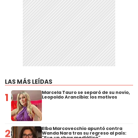
LAS MÁS LEÍDAS
Marcela Tauro se separó de su novio,
1
Leopoldo Arancibia: los motivos
Elba Marcovecchio apuntó contra
2
Wanda Nara tras su regreso al país:
"Fue un show mediático"