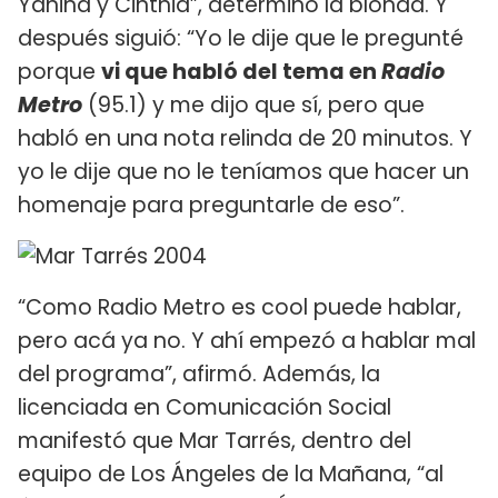
Yanina y Cinthia”, determinó la blonda. Y
después siguió: “Yo le dije que le pregunté
porque
vi que habló del tema en
Radio
Metro
(95.1) y me dijo que sí, pero que
habló en una nota relinda de 20 minutos. Y
yo le dije que no le teníamos que hacer un
homenaje para preguntarle de eso”.
“Como Radio Metro es cool puede hablar,
pero acá ya no. Y ahí empezó a hablar mal
del programa”, afirmó. Además, la
licenciada en Comunicación Social
manifestó que Mar Tarrés, dentro del
equipo de Los Ángeles de la Mañana, “al