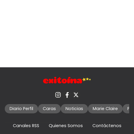
Diario Perfil
Caras
Noticias
Marie Claire
Fo
Canales RSS
Quienes Somos
Contáctenos