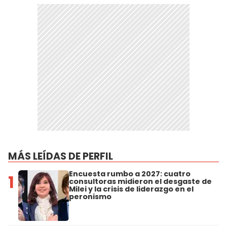
MÁS LEÍDAS DE PERFIL
Encuesta rumbo a 2027: cuatro
1
consultoras midieron el desgaste de
Milei y la crisis de liderazgo en el
peronismo