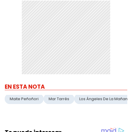
EN ESTA NOTA
Maite Peñoñori
Mar Tarrés
Los Ángeles De La Mañana