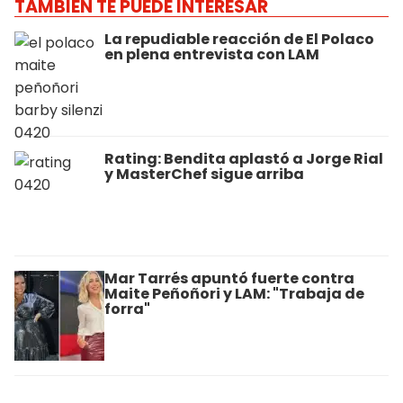
TAMBIÉN TE PUEDE INTERESAR
La repudiable reacción de El Polaco
en plena entrevista con LAM
Rating: Bendita aplastó a Jorge Rial
y MasterChef sigue arriba
Mar Tarrés apuntó fuerte contra
Maite Peñoñori y LAM: "Trabaja de
forra"