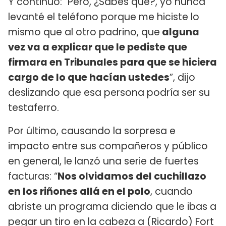
Y continuó: "Pero, ¿Sabes qué?, yo nunca
levanté el teléfono porque me hiciste lo
mismo que al otro padrino, que
alguna
vez va a explicar que le pediste que
firmara en Tribunales para que se hiciera
cargo de lo que hacían ustedes
”, dijo
deslizando que esa persona podría ser su
testaferro.
Por último, causando la sorpresa e
impacto entre sus compañeros y público
en general, le lanzó una serie de fuertes
facturas: “
Nos olvidamos del cuchillazo
en los riñones allá en el polo
, cuando
abriste un programa diciendo que le ibas a
pegar un tiro en la cabeza a (Ricardo) Fort