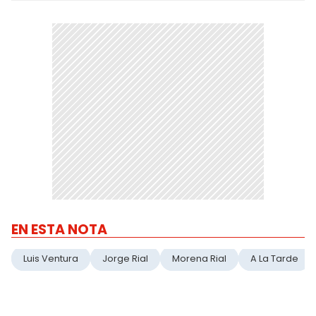
EN ESTA NOTA
Luis Ventura
Jorge Rial
Morena Rial
A La Tarde