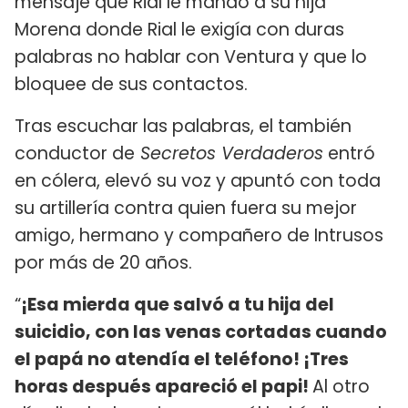
mensaje que Rial le mandó a su hija
Morena donde Rial le exigía con duras
palabras no hablar con Ventura y que lo
bloquee de sus contactos.
Tras escuchar las palabras, el también
conductor de
Secretos Verdaderos
entró
en cólera, elevó su voz y apuntó con toda
su artillería contra quien fuera su mejor
amigo, hermano y compañero de Intrusos
por más de 20 años.
“
¡Esa mierda que salvó a tu hija del
suicidio, con las venas cortadas cuando
el papá no atendía el teléfono! ¡Tres
horas después apareció el papi!
Al otro