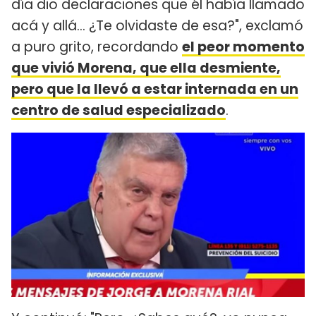
día dio declaraciones que él había llamado
acá y allá... ¿Te olvidaste de esa?", exclamó
a puro grito, recordando
el peor momento
que vivió Morena, que ella desmiente,
pero que la llevó a estar internada en un
centro de salud especializado
.