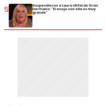
Suspendieron a Laura Ubfal de Gran
5
Hermano: "El enojo con ella es muy
grande"