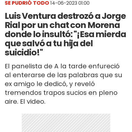
SE PUDRIÓ TODO
14-06-2023 01:00
Luis Ventura destrozó a Jorge
Rial por un chat con Morena
donde lo insultó: "¡Esa mierda
que salvó a tu hija del
suicidio!"
El panelista de A la tarde enfureció
al enterarse de las palabras que su
ex amigo le dedicó, y reveló
tremendos trapos sucios en pleno
aire. El video.