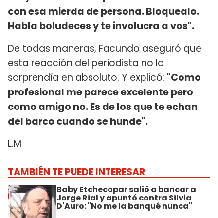
con esa mierda de persona. Bloquealo.
Habla boludeces y te involucra a vos".
De todas maneras, Facundo aseguró que
esta reacción del periodista no lo
sorprendía en absoluto. Y explicó:
"Como
profesional me parece excelente pero
como amigo no. Es de los que te echan
del barco cuando se hunde".
L.M
TAMBIÉN TE PUEDE INTERESAR
Baby Etchecopar salió a bancar a
Jorge Rial y apuntó contra Silvia
D'Auro: "No me la banqué nunca"