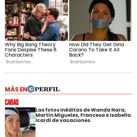
MÁS EN
Las fotos inéditas de Wanda Nara,
Martín Migueles, Francesa e Isabella
Icardi de vacaciones