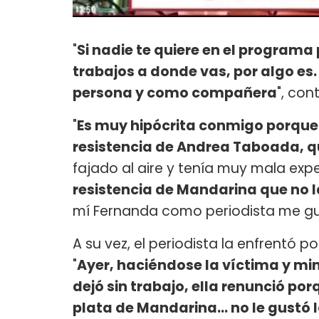
"
Si nadie te quiere en el programa 
trabajos a donde vas, por algo e
persona y como compañera
", cont
"
Es muy hipócrita conmigo porque
resistencia de Andrea Taboada, 
fajado al aire y tenía muy mala expe
resistencia de Mandarina que no l
mí Fernanda como periodista me gu
A su vez, el periodista la enfrentó 
"
Ayer, haciéndose la víctima y min
dejó sin trabajo, ella renunció por
plata de Mandarina... no le gustó l