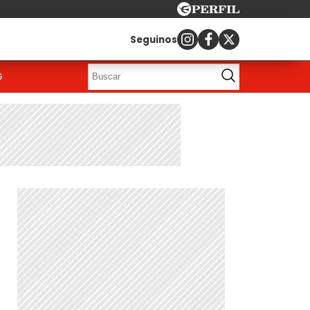
Seguinos
G