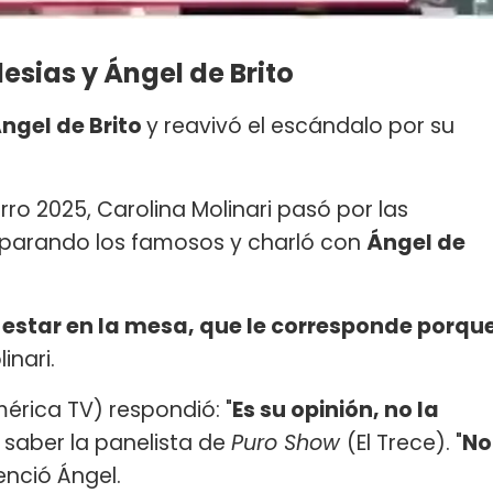
esias y Ángel de Brito
ngel de Brito
y reavivó el escándalo por su
erro 2025, Carolina Molinari pasó por las
parando los famosos y charló con
Ángel de
 estar en la mesa, que le corresponde porqu
inari.
érica TV) respondió: "
Es su opinión, no la
o saber la panelista de
Puro Show
(El Trece). "
No
tenció Ángel.