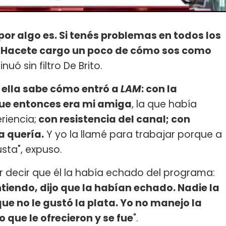
por algo es. Si tenés problemas en todos los
s. Hacete cargo un poco de cómo sos como
inuó sin filtro De Brito.
 ella sabe cómo entró a
LAM
: con la
que entonces era mi amiga
, la que había
riencia;
con resistencia del canal; con
a quería.
Y yo la llamé para trabajar porque a
sta", expuso.
por decir que él la había echado del programa:
tiendo, dijo que la habían echado. Nadie la
que no le gustó la plata. Yo no manejo la
o que le ofrecieron y se fue
".