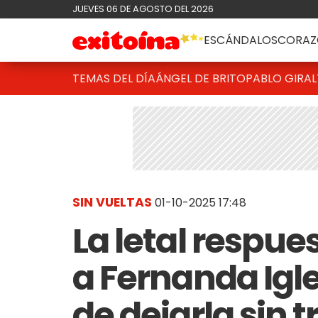
JUEVES 06 DE AGOSTO DEL 2026
ESCÁNDALOS
CORAZ
TEMAS DEL DÍA
ÁNGEL DE BRITO
PABLO GIRAL
SIN VUELTAS
01-10-2025 17:48
La letal respue
a Fernanda Igle
de dejarla sin 