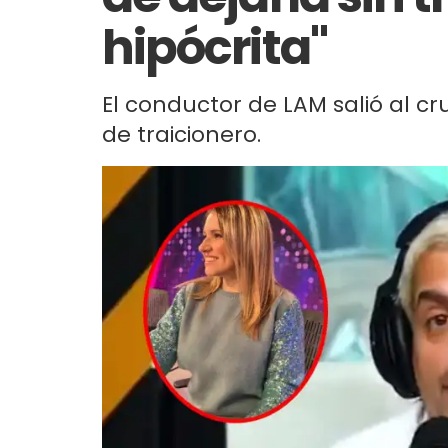
hipócrita"
El conductor de LAM salió al cr
de traicionero.