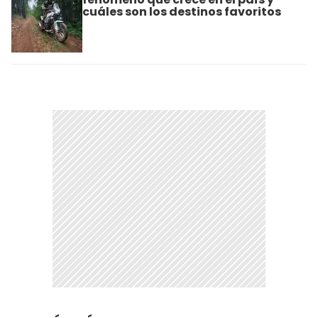
cuáles son los destinos favoritos