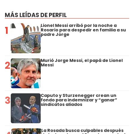
MÁS LEÍDAS DE PERFIL
Lionel Messi arribó por la noche a
1
Rosario para despedir en familia a su
padre Jorge
Murió Jorge Messi, el papá de Lionel
2
Messi
Caputo y Sturzenegger crean un
3
fondo para indemnizar y “ganar”
sindicatos aliados
La Rosada busca culpables después