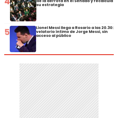
4
de la derrota en el Senado y recalcula
su estrategia
Lionel Messi llega a Rosario a las 20.30:
5
velatorio íntimo de Jorge Messi, sin
acceso al público