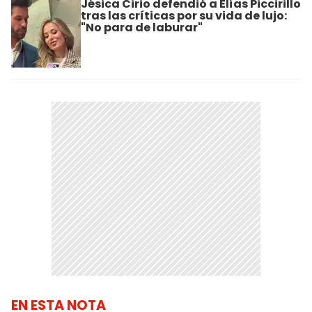
Jésica Cirio defendió a Elías Piccirillo
tras las críticas por su vida de lujo:
"No para de laburar"
EN ESTA NOTA