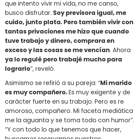
que intento vivir mi vida, no me canso,
busco disfrutar.
Soy previsora igual, me
cuido, junto plata. Pero también vivir con
tantas privaciones me hizo que cuando
tuve trabajo y dinero, comprara en
exceso y las cosas se me vencían
. Ahora
ya lo regulé pero trabajé mucho para
lograrlo
”, reveló.
Asimismo se refirió a su pareja: “
Mi marido
es muy compañero.
Es muy exigente y de
carácter fuerte en su trabajo. Pero es re
amoroso, compañero. Mi faceta mediática
me la aguanta y se toma todo con humor”.
“Y con todo lo que tenemos que hacer,
buscamos reservarnos nuestros