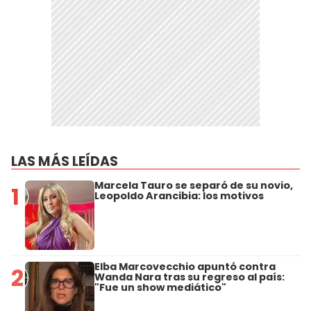
LAS MÁS LEÍDAS
Marcela Tauro se separó de su novio,
1
Leopoldo Arancibia: los motivos
Elba Marcovecchio apuntó contra
2
Wanda Nara tras su regreso al país:
"Fue un show mediático"