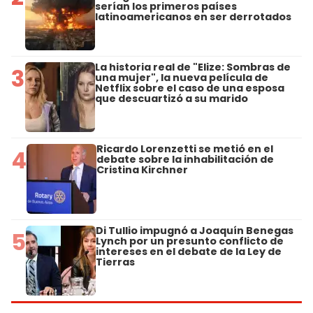
serían los primeros países
latinoamericanos en ser derrotados
La historia real de "Elize: Sombras de
3
una mujer", la nueva película de
Netflix sobre el caso de una esposa
que descuartizó a su marido
Ricardo Lorenzetti se metió en el
4
debate sobre la inhabilitación de
Cristina Kirchner
Di Tullio impugnó a Joaquín Benegas
5
Lynch por un presunto conflicto de
intereses en el debate de la Ley de
Tierras