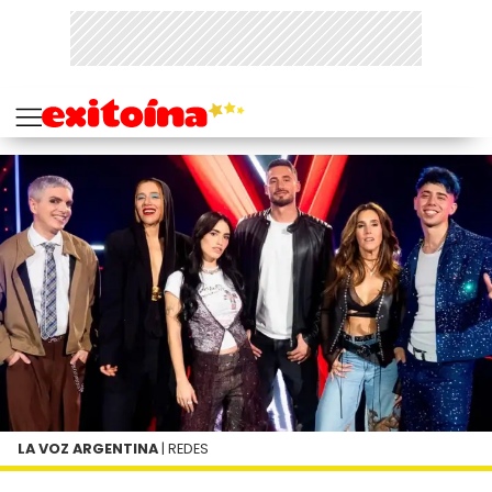
LA VOZ ARGENTINA
| REDES