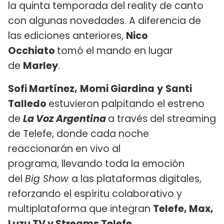
la quinta temporada del reality de canto
con algunas novedades. A diferencia de
las ediciones anteriores,
Nico
Occhiato
tomó el mando en lugar
de
Marley
.
Sofi Martínez,
Momi Giardina
y
Santi
Talledo
estuvieron palpitando el estreno
de
La Voz Argentina
a través del streaming
de Telefe, donde cada noche
reaccionarán en vivo al
programa, llevando toda la emoción
del
Big Show
a las plataformas digitales,
reforzando el espíritu colaborativo y
multiplataforma que integran
Telefe, Max,
Luzu TV y Streams Telefe
.