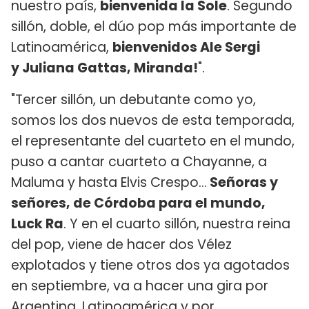
nuestro país,
bienvenida la Sole
. Segundo
sillón, doble, el dúo pop más importante de
Latinoamérica,
bienvenidos Ale Sergi
y Juliana Gattas, Miranda!
".
"Tercer sillón, un debutante como yo,
somos los dos nuevos de esta temporada,
el representante del cuarteto en el mundo,
puso a cantar cuarteto a Chayanne, a
Maluma y hasta Elvis Crespo...
Señoras y
señores, de Córdoba para el mundo,
Luck Ra
. Y en el cuarto sillón, nuestra reina
del pop, viene de hacer dos Vélez
explotados y tiene otros dos ya agotados
en septiembre, va a hacer una gira por
Argentina, Latinoamérica y por