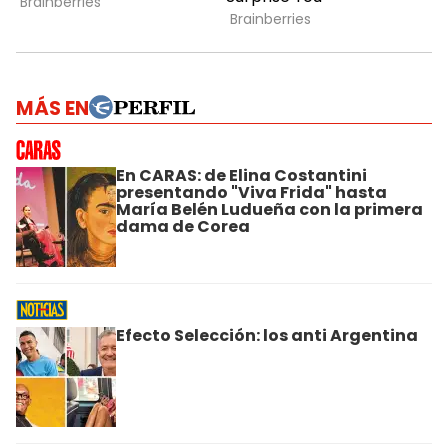
MÁS EN
En CARAS: de Elina Costantini
presentando "Viva Frida" hasta
María Belén Ludueña con la primera
dama de Corea
Efecto Selección: los anti Argentina