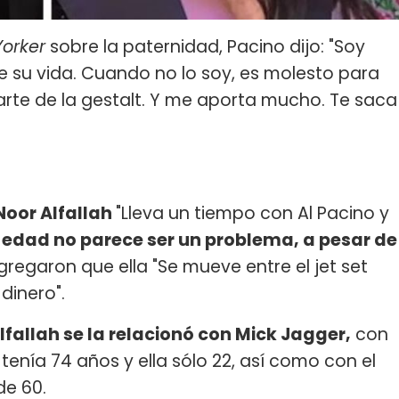
orker
sobre la paternidad, Pacino dijo: "Soy
e su vida. Cuando no lo soy, es molesto para
parte de la gestalt. Y me aporta mucho. Te saca
Noor Alfallah
"Lleva un tiempo con Al Pacino y
 edad no parece ser un problema, a pesar de
agregaron que ella "Se mueve entre el jet set
dinero".
lfallah se la relacionó con Mick Jagger,
con
 tenía 74 años y ella sólo 22, así como con el
 de 60.