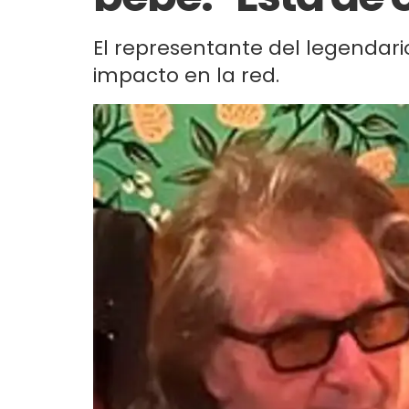
El representante del legendari
impacto en la red.