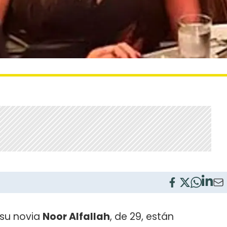
 su novia
Noor Alfallah
, de 29, están