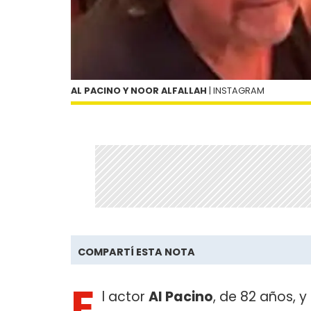
AL PACINO Y NOOR ALFALLAH
| INSTAGRAM
COMPARTÍ ESTA NOTA
E
l actor
Al Pacino
, de 82 años, y