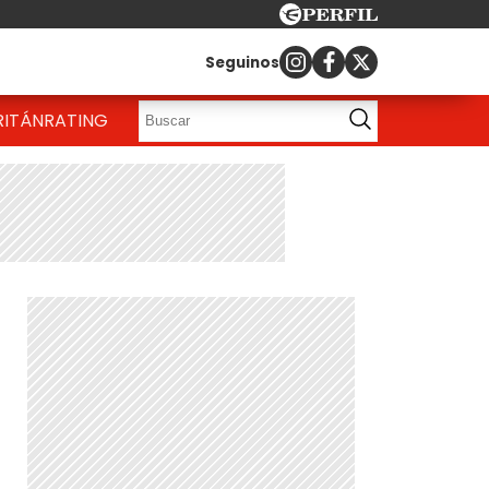
Seguinos
RITÁN
RATING