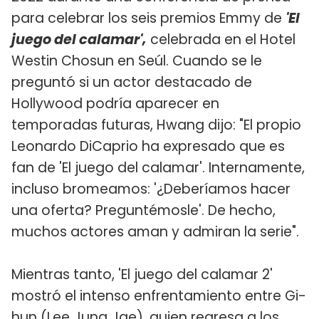
para celebrar los seis premios Emmy de
'El
juego del calamar',
celebrada en el Hotel
Westin Chosun en Seúl. Cuando se le
preguntó si un actor destacado de
Hollywood podría aparecer en
temporadas futuras, Hwang dijo: "El propio
Leonardo DiCaprio ha expresado que es
fan de 'El juego del calamar'. Internamente,
incluso bromeamos: '¿Deberíamos hacer
una oferta? Preguntémosle'. De hecho,
muchos actores aman y admiran la serie".
Mientras tanto, 'El juego del calamar 2'
mostró el intenso enfrentamiento entre Gi-
hun (Lee Jung Jae), quien regresa a los