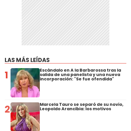
LAS MÁS LEÍDAS
Escándalo en A la Barbarossa tras la
1
salida de una panelista y una nueva
incorporación: "Se fue ofendida"
Marcela Tauro se separó de su novio,
2
Leopoldo Arancibia: los motivos