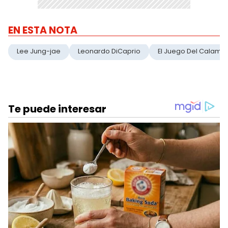
EN ESTA NOTA
Lee Jung-jae
Leonardo DiCaprio
El Juego Del Calama