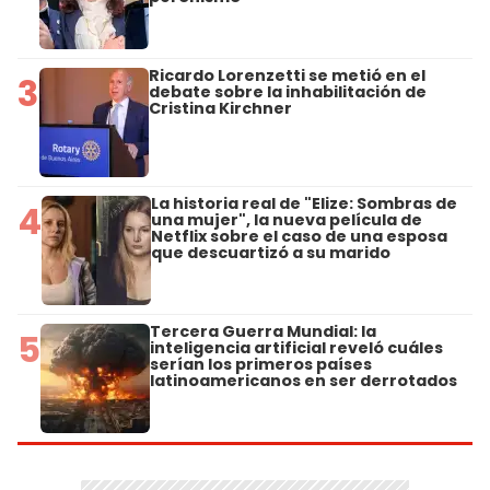
Ricardo Lorenzetti se metió en el
3
debate sobre la inhabilitación de
Cristina Kirchner
La historia real de "Elize: Sombras de
4
una mujer", la nueva película de
Netflix sobre el caso de una esposa
que descuartizó a su marido
Tercera Guerra Mundial: la
5
inteligencia artificial reveló cuáles
serían los primeros países
latinoamericanos en ser derrotados