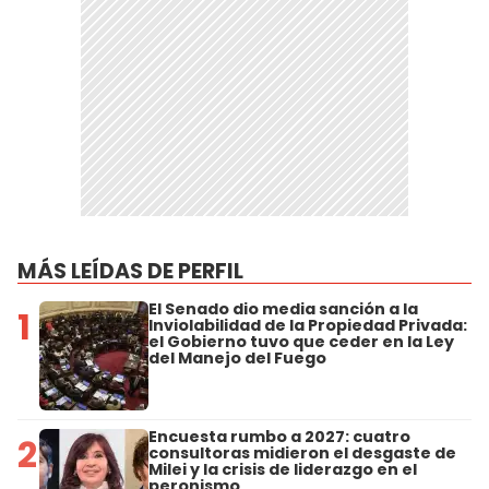
MÁS LEÍDAS DE PERFIL
El Senado dio media sanción a la
1
Inviolabilidad de la Propiedad Privada:
el Gobierno tuvo que ceder en la Ley
del Manejo del Fuego
Encuesta rumbo a 2027: cuatro
2
consultoras midieron el desgaste de
Milei y la crisis de liderazgo en el
peronismo