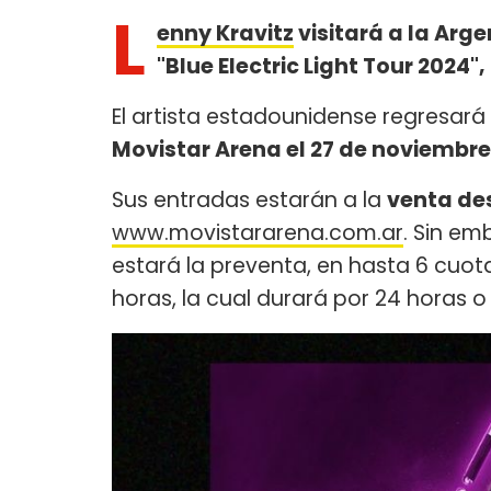
L
enny Kravitz
visitará a la Arge
"Blue Electric Light Tour 2024",
El artista estadounidense regresará 
Movistar Arena el 27 de noviembre
Sus entradas estarán a la
venta des
www.movistararena.com.ar
. Sin em
estará la preventa, en hasta 6 cuotas
horas, la cual durará por 24 horas o