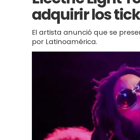
adquirir los tic
El artista anunció que se pres
por Latinoamérica.