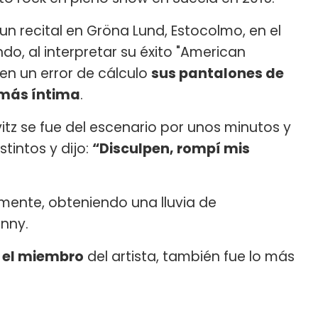
n recital en Gröna Lund, Estocolmo, en el
do, al interpretar su éxito "American
en un error de cálculo
sus pantalones de
e más íntima
.
itz se fue del escenario por unos minutos y
tintos y dijo:
“Disculpen, rompí mis
mente, obteniendo una lluvia de
enny.
 el miembro
del artista, también fue lo más