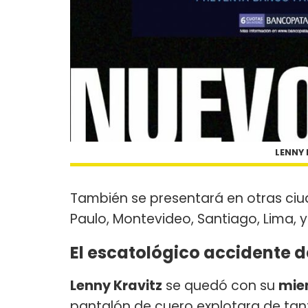
LENNY 
También se presentará en otras ci
Paulo, Montevideo, Santiago, Lima, 
El escatológico accidente d
Lenny Kravitz
se quedó con su
mie
pantalón de cuero explotara de tan