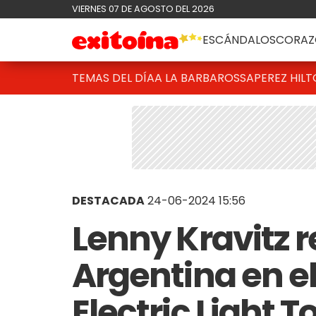
VIERNES 07 DE AGOSTO DEL 2026
ESCÁNDALOS
CORAZ
TEMAS DEL DÍA
A LA BARBAROSSA
PEREZ HIL
DESTACADA
24-06-2024 15:56
Lenny Kravitz r
Argentina en el
Electric Light 