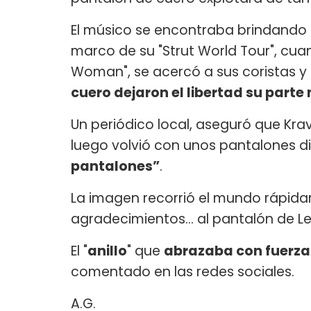
El músico se encontraba brindando u
marco de su "Strut World Tour", cuan
Woman", se acercó a sus coristas y 
cuero dejaron el libertad su part
Un periódico local, aseguró que Krav
luego volvió con unos pantalones dis
pantalones”
.
La imagen recorrió el mundo rápida
agradecimientos... al pantalón de L
El "
anillo
" que
abrazaba con fuerza
comentado en las redes sociales.
A.G.