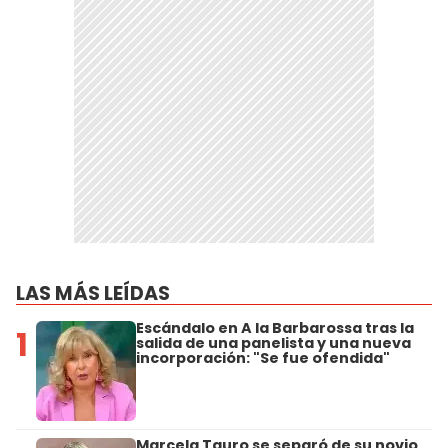
LAS MÁS LEÍDAS
Escándalo en A la Barbarossa tras la
1
salida de una panelista y una nueva
incorporación: "Se fue ofendida"
Marcela Tauro se separó de su novio,