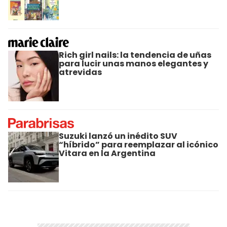
Rich girl nails: la tendencia de uñas
para lucir unas manos elegantes y
atrevidas
Suzuki lanzó un inédito SUV
“híbrido” para reemplazar al icónico
Vitara en la Argentina