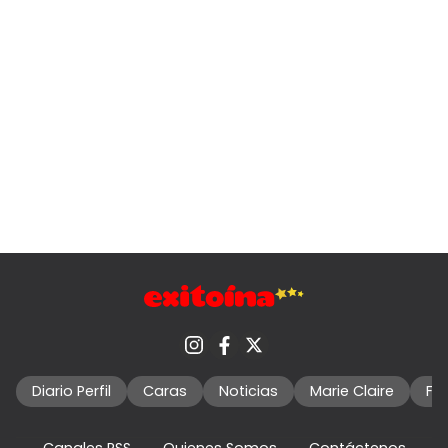
Diario Perfil
Caras
Noticias
Marie Claire
Fo