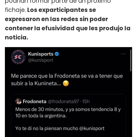
podrían formar parte de un próximo
fichaje.
Los exparticipantes se
expresaron en las redes sin poder
contener la efusividad que les produjo la
noticia.