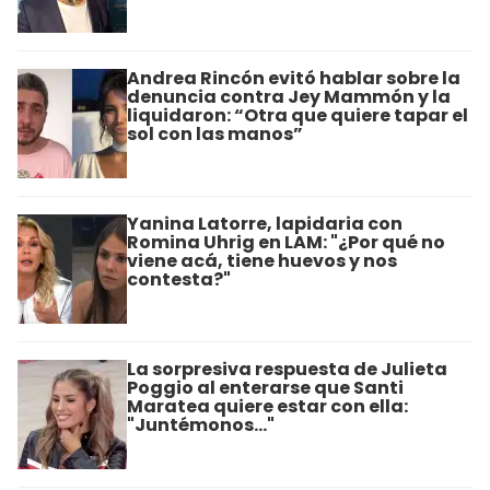
Andrea Rincón evitó hablar sobre la
denuncia contra Jey Mammón y la
liquidaron: “Otra que quiere tapar el
sol con las manos”
Yanina Latorre, lapidaria con
Romina Uhrig en LAM: "¿Por qué no
viene acá, tiene huevos y nos
contesta?"
La sorpresiva respuesta de Julieta
Poggio al enterarse que Santi
Maratea quiere estar con ella:
"Juntémonos..."