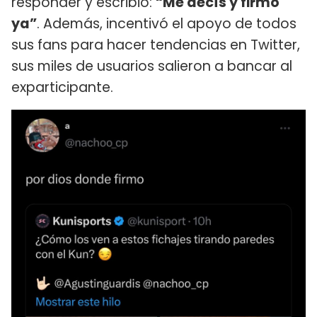
responder y escribió:
“Me decís y firmo
ya”
. Además, incentivó el apoyo de todos
sus fans para hacer tendencias en Twitter,
sus miles de usuarios salieron a bancar al
exparticipante.