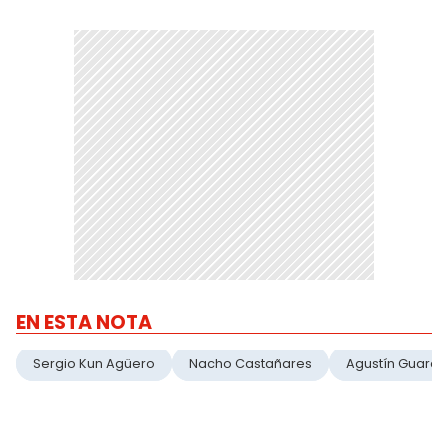
EN ESTA NOTA
Sergio Kun Agüero
Nacho Castañares
Agustín Guardi