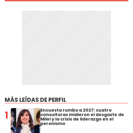
MÁS LEÍDAS DE PERFIL
Encuesta rumbo a 2027: cuatro
1
consultoras midieron el desgaste de
Milei y la crisis de liderazgo en el
peronismo