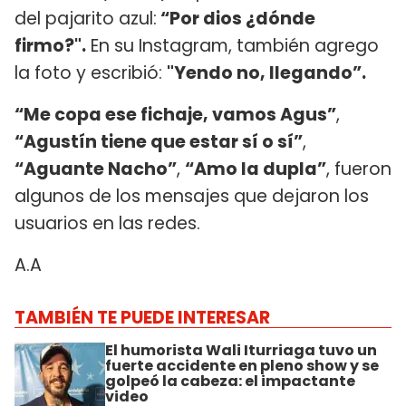
del pajarito azul:
“Por dios ¿dónde
firmo?".
En su Instagram, también agrego
la foto y escribió:
"Yendo no, llegando”.
“Me copa ese fichaje, vamos Agus”
,
“Agustín tiene que estar sí o sí”
,
“Aguante Nacho”
,
“Amo la dupla”
, fueron
algunos de los mensajes que dejaron los
usuarios en las redes.
A.A
TAMBIÉN TE PUEDE INTERESAR
El humorista Wali Iturriaga tuvo un
fuerte accidente en pleno show y se
golpeó la cabeza: el impactante
video