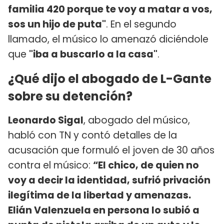
familia 420 porque te voy a matar a vos,
sos un hijo de puta"
. En el segundo
llamado, el músico lo amenazó diciéndole
que
"iba a buscarlo a la casa"
.
¿Qué dijo el abogado de L-Gante
sobre su detención?
Leonardo Sigal
, abogado del músico,
habló con TN y contó detalles de la
acusación que formuló el joven de 30 años
contra el músico:
“El chico, de quien no
voy a decir la identidad, sufrió privación
ilegítima de la libertad y amenazas.
Elián Valenzuela en persona lo subió a