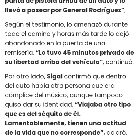
punta de pistola arriba de un auto y lo
llevó a pasear por General Rodríguez”
,
Según el testimonio, lo amenazó durante
todo el camino y horas más tarde lo dejó
abandonado en la puerta de una
remisería.
“Lo tuvo 45 minutos privado de
su libertad arriba del vehículo”
, continuó.
Por otro lado,
Sigal
confirmó que dentro
del auto había otra persona que era
cómplice del músico, aunque tampoco
quiso dar su identidad.
“Viajaba otro tipo
que es del séquito de él.
Lamentablemente, tienen una actitud
de la vida que no corresponde”,
aclaró.