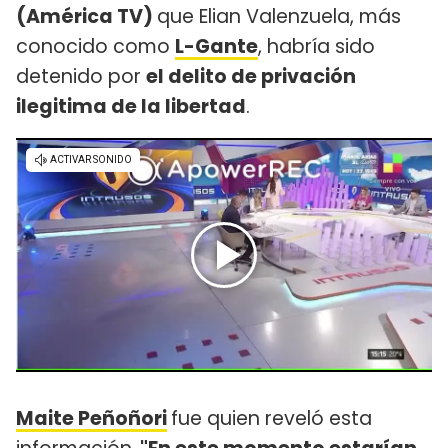
(América TV)
que Elian Valenzuela, más
conocido como
L-Gante
, habría sido
detenido por
el delito de privación
ilegitima de la libertad
.
Maite Peñoñori
fue quien reveló esta