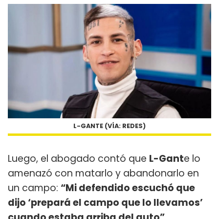
L-GANTE (VÍA: REDES)
Luego, el abogado contó que
L-Gant
e lo
amenazó con matarlo y abandonarlo en
un campo:
“Mi defendido escuchó que
dijo ‘prepará el campo que lo llevamos’
cuando estaba arriba del auto”
.