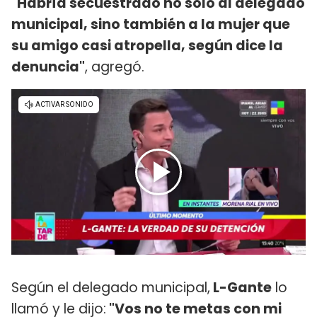
"Habría secuestrado no solo al delegado
municipal, sino también a la mujer que
su amigo casi atropella, según dice la
denuncia"
, agregó.
Según el delegado municipal,
L-Gante
lo
llamó y le dijo:
"Vos no te metas con mi