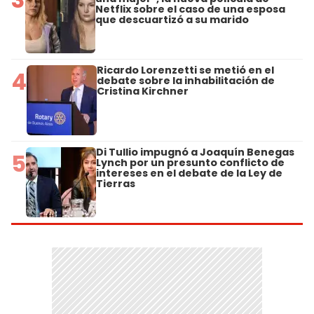
Netflix sobre el caso de una esposa
que descuartizó a su marido
Ricardo Lorenzetti se metió en el
4
debate sobre la inhabilitación de
Cristina Kirchner
Di Tullio impugnó a Joaquín Benegas
5
Lynch por un presunto conflicto de
intereses en el debate de la Ley de
Tierras