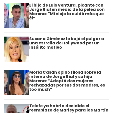
El hijo de Luis Ventura, picante con
Jorge Rial en medio de la pelea con
Morena: “Mi viejo la cuidó más que
él”
Susana Giménez le bajó el pulgar a
una estrella de Hollywood por un
insólito motivo
Moria Casán opinó filosa sobre la
interna de Jorge Rial y su hija
Morena: “Adoptó dos mujeres
rechazadas por sus dos madres, es
too much”
Telefe ya habría decidido el
reemplazo de Marley para los Martín