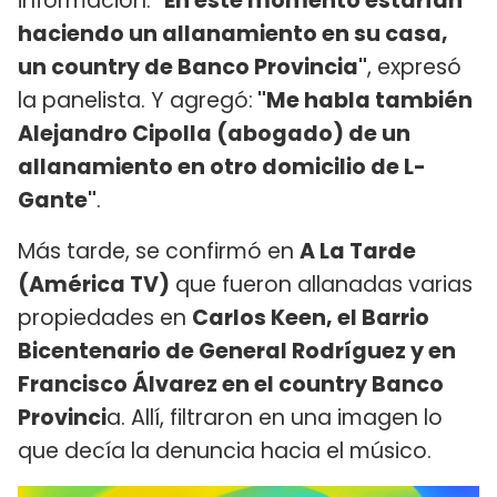
información.
"En este momento estarían
haciendo un allanamiento en su casa,
un country de Banco Provincia"
, expresó
la panelista. Y agregó:
"Me habla también
Alejandro Cipolla (abogado) de un
allanamiento en otro domicilio de L-
Gante"
.
Más tarde, se confirmó en
A La Tarde
(América TV)
que fueron allanadas varias
propiedades en
Carlos Keen, el Barrio
Bicentenario de General Rodríguez y en
Francisco Álvarez en el country Banco
Provinci
a. Allí, filtraron en una imagen lo
que decía la denuncia hacia el músico.