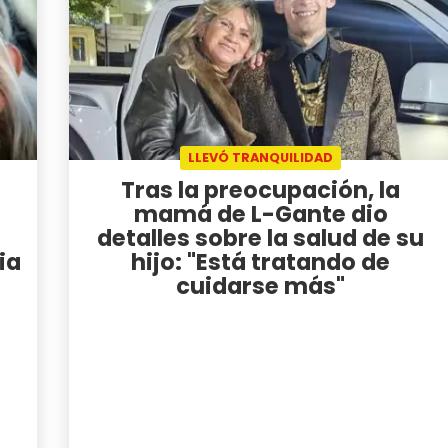
LLEVÓ TRANQUILIDAD
Tras la preocupación, la
mamá de L-Gante dio
detalles sobre la salud de su
ia
hijo: "Está tratando de
cuidarse más"