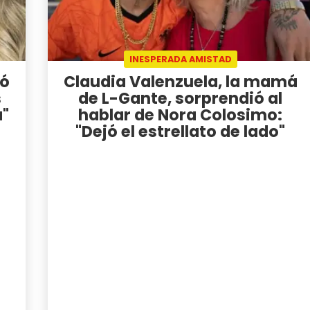
INESPERADA AMISTAD
tó
Claudia Valenzuela, la mamá
s
de L-Gante, sorprendió al
a"
hablar de Nora Colosimo:
"Dejó el estrellato de lado"