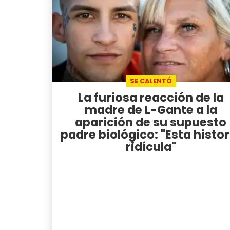
SE CALENTÓ
La furiosa reacción de la
madre de L-Gante a la
aparición de su supuesto
padre biológico: "Esta histor
ridícula"