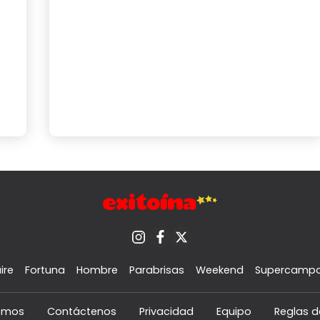
ire
Fortuna
Hombre
Parabrisas
Weekend
Supercamp
omos
Contáctenos
Privacidad
Equipo
Reglas d