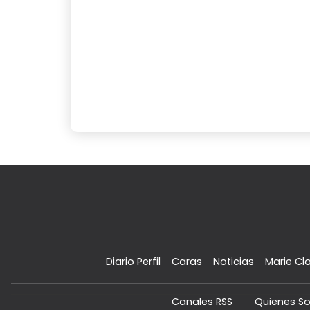
Diario Perfil
Caras
Noticias
Marie Cla
Canales RSS
Quienes S