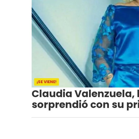
¡SE VIENE!
Claudia Valenzuela, 
sorprendió con su pr