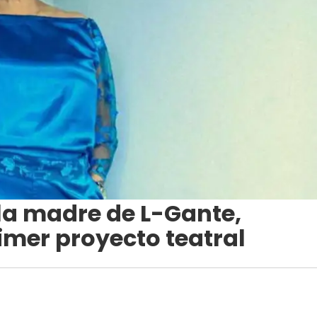
la madre de L-Gante,
imer proyecto teatral