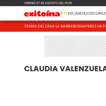
VIERNES 07 DE AGOSTO DEL 2026
ESCÁNDALOS
CORAZ
TEMAS DEL DÍA
A LA BARBAROSSA
PEREZ HIL
CLAUDIA VALENZUEL