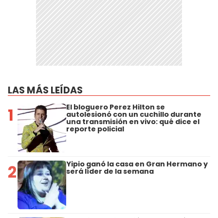
LAS MÁS LEÍDAS
El bloguero Perez Hilton se
1
autolesionó con un cuchillo durante
una transmisión en vivo: qué dice el
reporte policial
Yipio ganó la casa en Gran Hermano y
2
será líder de la semana