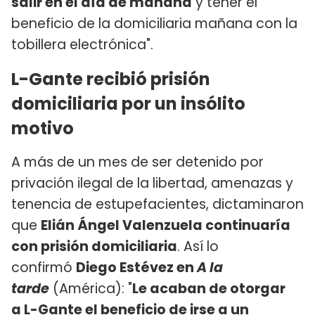
salir en el día de mañana
y tener el
beneficio de la domiciliaria mañana con la
tobillera electrónica".
L-Gante recibió prisión
domiciliaria por un insólito
motivo
A más de un mes de ser detenido por
privación ilegal de la libertad, amenazas y
tenencia de estupefacientes, dictaminaron
que
Elián Ángel Valenzuela continuaría
con prisión domiciliaria
. Así lo
confirmó
Diego Estévez en
A la
tarde
(América): "
Le acaban de otorgar
a L-Gante el beneficio de irse a un