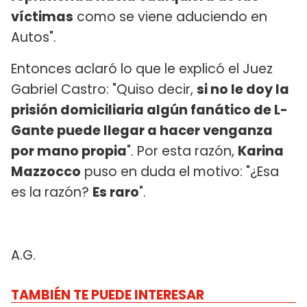
víctimas
como se viene aduciendo en
Autos".
Entonces aclaró lo que le explicó el Juez
Gabriel Castro: "Quiso decir,
si no le doy la
prisión domiciliaria algún fanático de L-
Gante puede llegar a hacer venganza
por mano propia
". Por esta razón,
Karina
Mazzocco
puso en duda el motivo: "¿Esa
es la razón?
Es raro
".
A.G.
TAMBIÉN TE PUEDE INTERESAR