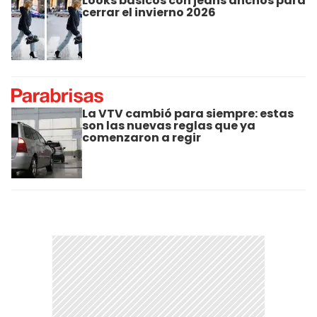
Looks básicos con jeans anchos para
cerrar el invierno 2026
La VTV cambió para siempre: estas
son las nuevas reglas que ya
comenzaron a regir