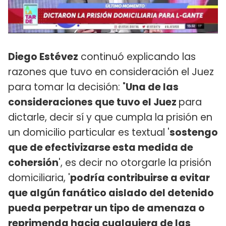
Diego Estévez
continuó explicando las
razones que tuvo en consideración el Juez
para tomar la decisión: "
Una de las
consideraciones que tuvo el Juez
para
dictarle, decir sí y que cumpla la prisión en
un domicilio particular es textual '
sostengo
que de efectivizarse esta medida de
cohersión
', es decir no otorgarle la prisión
domiciliaria, '
podría contribuirse a evitar
que algún fanático aislado del detenido
pueda perpetrar un tipo de amenaza o
reprimenda hacia cualquiera de las