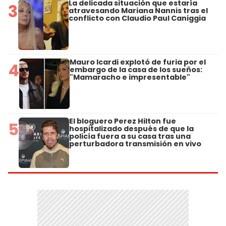
La delicada situación que estaría
3
atravesando Mariana Nannis tras el
conflicto con Claudio Paul Caniggia
Mauro Icardi explotó de furia por el
4
embargo de la casa de los sueños:
"Mamaracho e impresentable"
El bloguero Perez Hilton fue
5
hospitalizado después de que la
policía fuera a su casa tras una
perturbadora transmisión en vivo