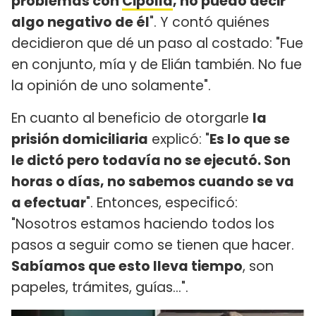
problemas con
Cipolla
, no puedo decir
algo negativo de él
". Y contó quiénes
decidieron que dé un paso al costado: "Fue
en conjunto, mía y de Elián también. No fue
la opinión de uno solamente".
En cuanto al beneficio de otorgarle
la
prisión domiciliaria
explicó: "
Es lo que se
le dictó pero todavía no se ejecutó. Son
horas o días, no sabemos cuando se va
a efectuar
". Entonces, especificó:
"Nosotros estamos haciendo todos los
pasos a seguir como se tienen que hacer.
Sabíamos que esto lleva tiempo
, son
papeles, trámites, guías...".