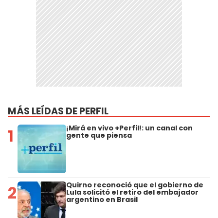
MÁS LEÍDAS DE PERFIL
¡Mirá en vivo +Perfil!: un canal con
1
gente que piensa
Quirno reconoció que el gobierno de
2
Lula solicitó el retiro del embajador
argentino en Brasil