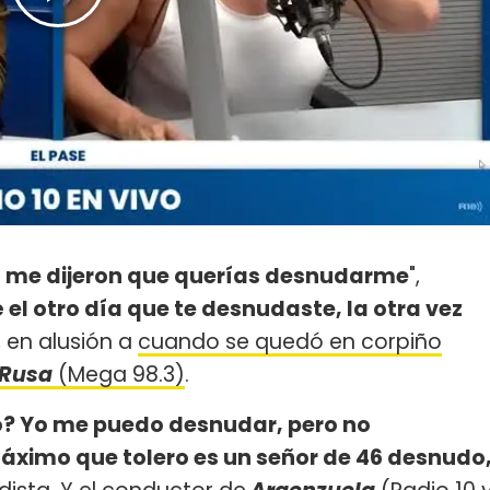
o
me dijeron que querías desnudarme
",
 el otro día que te desnudaste, la otra vez
, en alusión a
cuando se quedó en corpiño
 Rusa
(Mega 98.3)
.
? Yo me puedo desnudar, pero no
máximo que tolero es un señor de 46 desnudo