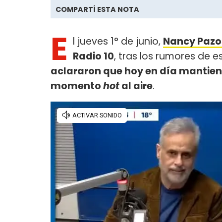
COMPARTÍ ESTA NOTA
E
l jueves 1° de junio,
Nancy Pazo
Radio 10
, tras los rumores de 
aclararon que hoy en día mantien
momento
hot
al aire
.