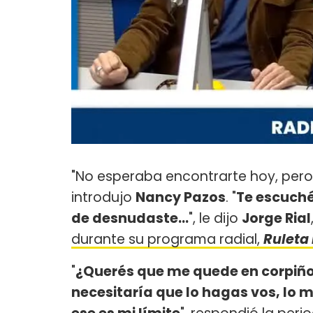
"No esperaba encontrarte hoy, per
introdujo
Nancy Pazos
. "
Te escuché
de desnudaste...
", le dijo
Jorge Rial
durante su programa radial,
Ruleta
"
¿Querés que me quede en corpiño
necesitaría que lo hagas vos, lo 