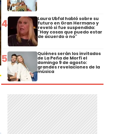
Laura Ubfal habló sobre su
4
futuro en Gran Hermano y
reveló si fue suspendida:
"Hay cosas que puedo estar
de acuerdo o no"
Quiénes serán los invitados
5
de La Peña de Morfi el
domingo 9 de agosto:
grandes revelaciones de la
música