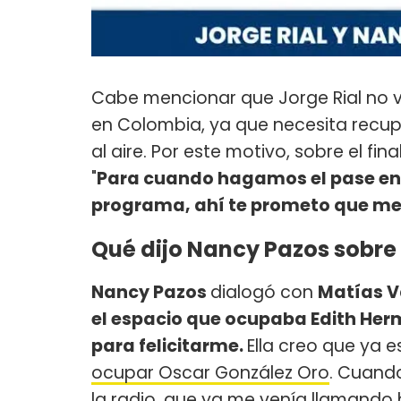
Cabe mencionar que Jorge Rial no vol
en Colombia, ya que necesita recupe
al aire. Por este motivo, sobre el fi
"
Para cuando hagamos el pase en 
programa, ahí te prometo que me
Qué dijo Nancy Pazos sobre 
Nancy Pazos
dialogó con
Matías 
el espacio que ocupaba Edith Her
para felicitarme.
Ella creo que ya 
ocupar Oscar González Oro
. Cuando
la radio, que ya me venía llamando 