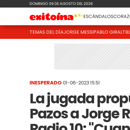
DOMINGO 09 DE AGOSTO DEL 2026
ESCÁNDALOS
CORAZ
TEMAS DEL DÍA
JORGE MESSI
PABLO GIRALT
B
INESPERADO
01-06-2023 15:51
La jugada pro
Pazos a Jorge R
Radio 10: "Cua