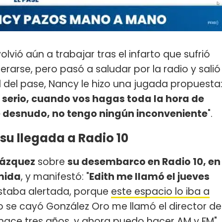
vió aún a trabajar tras el infarto que sufrió
rarse, pero pasó a saludar por la radio y salió
nal del pase, Nancy le hizo una jugada propuesta
serio, cuando vos hagas toda la hora de
 desnudo, no tengo ningún inconveniente
".
su llegada a Radio 10
Vázquez
sobre
su desembarco en Radio 10, en
mida
, y manifestó: "
Edith me llamó el jueves
estaba alertada, porque
este espacio lo iba a
 se cayó González Oro me llamó el director de
hace tres años, y ahora puedo hacer AM y FM".