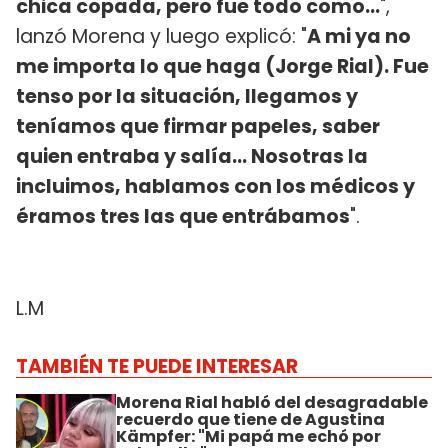
chica copada, pero fue todo como...
",
lanzó Morena y luego explicó: "
A mi ya no
me importa lo que haga (Jorge Rial). Fue
tenso por la situación, llegamos y
teníamos que firmar papeles, saber
quien entraba y salía... Nosotras la
incluimos, hablamos con los médicos y
éramos tres las que entrábamos
".
L.M
TAMBIÉN TE PUEDE INTERESAR
Morena Rial habló del desagradable
recuerdo que tiene de Agustina
Kämpfer: "Mi papá me echó por