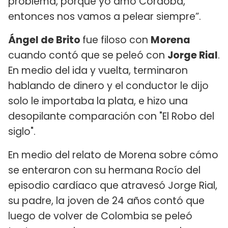
problema, porque yo amo Córdoba,
entonces nos vamos a pelear siempre”.
Ángel de Brito
fue filoso con
Morena
cuando contó que se peleó con
Jorge Rial
.
En medio del ida y vuelta, terminaron
hablando de dinero y el conductor le dijo
solo le importaba la plata, e hizo una
desopilante comparación con "El Robo del
siglo".
En medio del relato de Morena sobre cómo
se enteraron con su hermana Rocío del
episodio cardíaco que atravesó Jorge Rial,
su padre, la joven de 24 años contó que
luego de volver de Colombia se peleó