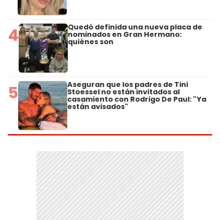
Quedó definida una nueva placa de
4
nominados en Gran Hermano:
quiénes son
Aseguran que los padres de Tini
5
Stoessel no están invitados al
casamiento con Rodrigo De Paul: "Ya
están avisados"