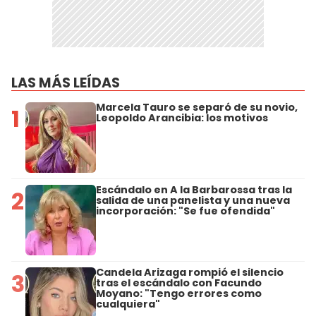
LAS MÁS LEÍDAS
Marcela Tauro se separó de su novio,
1
Leopoldo Arancibia: los motivos
Escándalo en A la Barbarossa tras la
2
salida de una panelista y una nueva
incorporación: "Se fue ofendida"
Candela Arizaga rompió el silencio
3
tras el escándalo con Facundo
Moyano: "Tengo errores como
cualquiera"