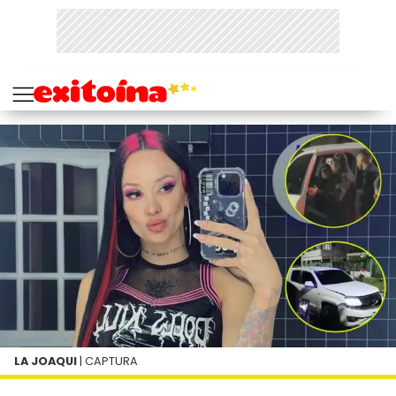
LA JOAQUI
| CAPTURA