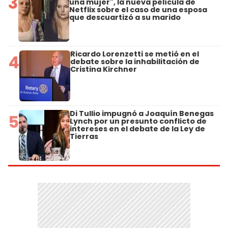
3
una mujer", la nueva película de
Netflix sobre el caso de una esposa
que descuartizó a su marido
Ricardo Lorenzetti se metió en el
4
debate sobre la inhabilitación de
Cristina Kirchner
Di Tullio impugnó a Joaquín Benegas
5
Lynch por un presunto conflicto de
intereses en el debate de la Ley de
Tierras