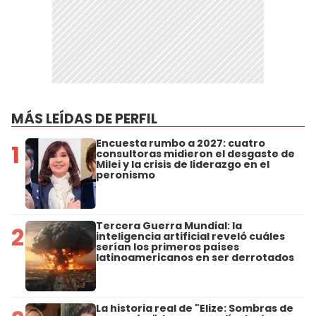
MÁS LEÍDAS DE PERFIL
Encuesta rumbo a 2027: cuatro
1
consultoras midieron el desgaste de
Milei y la crisis de liderazgo en el
peronismo
Tercera Guerra Mundial: la
2
inteligencia artificial reveló cuáles
serían los primeros países
latinoamericanos en ser derrotados
La historia real de "Elize: Sombras de