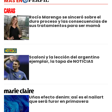
MÁS EN
Rocío Marengo se sinceró sobre el
duro proceso y las consecuencias de
sus tratamientos para ser mamá
Scaloni y la lección del argentino
ejemplar, la tapa de NOTICIAS
Uñas efecto denim: así es el nailart
que será furor en primavera