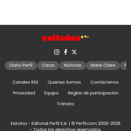
Diario Perfil
Caras
Noticias
Marie Claire
Fo
Canales RSS
Quienes Somos
Contáctenos
Privacidad
Equipo
Reglas de participación
Tránsito
Exitoina - Editorial Perfil S.A.
| © Perfil.com 2006-2026
- Todos los derechos reservados.