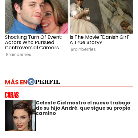
MÁS EN
Celeste Cid mostró el nuevo trabajo
de su hijo André, que sigue su propio
camino