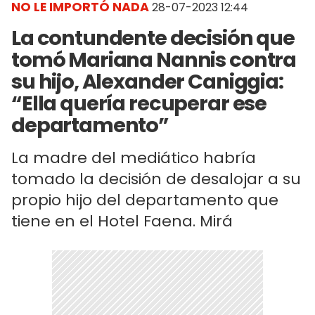
NO LE IMPORTÓ NADA
28-07-2023 12:44
La contundente decisión que
tomó Mariana Nannis contra
su hijo, Alexander Caniggia:
“Ella quería recuperar ese
departamento”
La madre del mediático habría
tomado la decisión de desalojar a su
propio hijo del departamento que
tiene en el Hotel Faena. Mirá