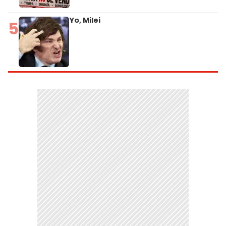
Yo, Milei
5