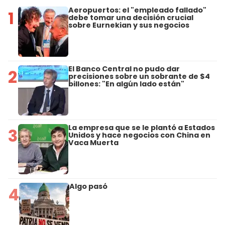
Aeropuertos: el "empleado fallado"
1
debe tomar una decisión crucial
sobre Eurnekian y sus negocios
El Banco Central no pudo dar
2
precisiones sobre un sobrante de $4
billones: "En algún lado están"
La empresa que se le plantó a Estados
3
Unidos y hace negocios con China en
Vaca Muerta
Algo pasó
4