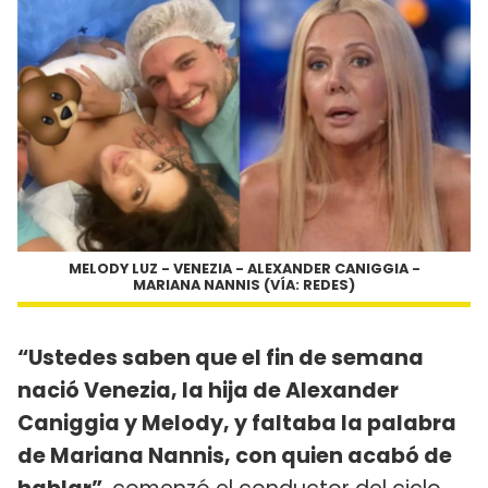
MELODY LUZ - VENEZIA - ALEXANDER CANIGGIA -
MARIANA NANNIS (VÍA: REDES)
“Ustedes saben que el fin de semana
nació Venezia, la hija de Alexander
Caniggia y Melody, y faltaba la palabra
de Mariana Nannis, con quien acabó de