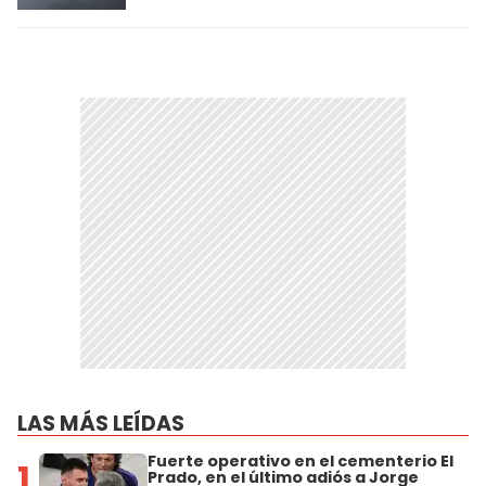
LAS MÁS LEÍDAS
Fuerte operativo en el cementerio El
1
Prado, en el último adiós a Jorge