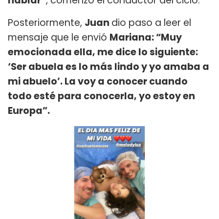
hablar”
, comenzó el conductor del ciclo.
Posteriormente,
Juan
dio paso a leer el
mensaje que le envió
Mariana: “Muy
emocionada ella, me dice lo siguiente:
‘Ser abuela es lo más lindo y yo amaba a
mi abuelo’. La voy a conocer cuando
todo esté para conocerla, yo estoy en
Europa”.