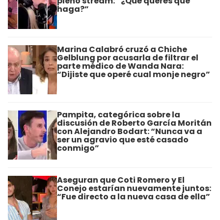
pleno stream: “¿Qué querés que
haga?”
Marina Calabró cruzó a Chiche
Gelblung por acusarla de filtrar el
parte médico de Wanda Nara:
“Dijiste que operé cual monje negro”
Pampita, categórica sobre la
discusión de Roberto García Moritán
con Alejandro Bodart: “Nunca va a
ser un agravio que esté casado
conmigo”
Aseguran que Coti Romero y El
Conejo estarían nuevamente juntos:
“Fue directo a la nueva casa de ella”