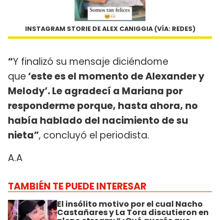
INSTAGRAM STORIE DE ALEX CANIGGIA (VÍA: REDES)
“
Y finalizó su mensaje diciéndome
que
‘este es el momento de Alexander y
Melody’. Le agradecí a Mariana por
responderme porque, hasta ahora, no
había hablado del nacimiento de su
nieta”
, concluyó el periodista.
A.A
TAMBIÉN TE PUEDE INTERESAR
El insólito motivo por el cual Nacho
Castañares y La Tora discutieron en