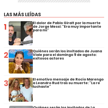
LAS MÁS LEÍDAS
El dolor de Pablo Giralt por la muerte
1
de Jorge Messi: "Era muy importante
para mí"
Quiénes serán los invitados de Juana
2
Viale para el domingo 9 de agosto:
exitosos actores
El emotivo mensaje de Rocío Marengo
3
a Leandro Rud tras su muerte: "La re
luchaste"
Quiénes serán los invitados de La