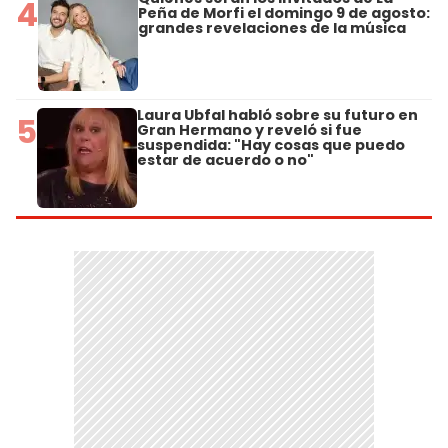
4
Peña de Morfi el domingo 9 de agosto:
grandes revelaciones de la música
Laura Ubfal habló sobre su futuro en
5
Gran Hermano y reveló si fue
suspendida: "Hay cosas que puedo
estar de acuerdo o no"