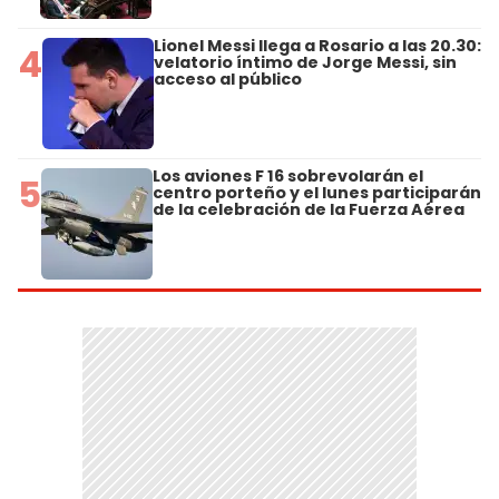
Lionel Messi llega a Rosario a las 20.30:
4
velatorio íntimo de Jorge Messi, sin
acceso al público
Los aviones F 16 sobrevolarán el
5
centro porteño y el lunes participarán
de la celebración de la Fuerza Aérea