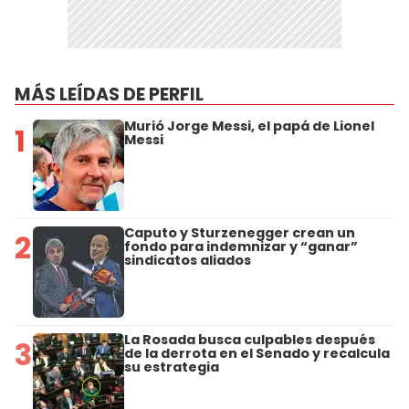
MÁS LEÍDAS DE PERFIL
Murió Jorge Messi, el papá de Lionel
1
Messi
Caputo y Sturzenegger crean un
2
fondo para indemnizar y “ganar”
sindicatos aliados
La Rosada busca culpables después
3
de la derrota en el Senado y recalcula
su estrategia