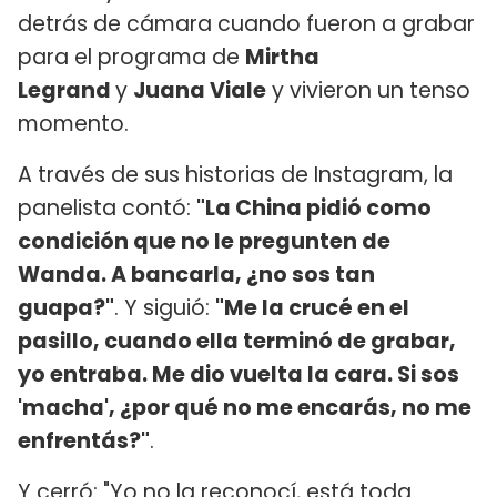
detrás de cámara cuando fueron a grabar
para el programa de
Mirtha
Legrand
y
Juana Viale
y vivieron un tenso
momento.
A través de sus historias de Instagram, la
panelista contó:
"La China pidió como
condición que no le pregunten de
Wanda. A bancarla, ¿no sos tan
guapa?"
. Y siguió:
"Me la crucé en el
pasillo, cuando ella terminó de grabar,
yo entraba. Me dio vuelta la cara. Si sos
'macha', ¿por qué no me encarás, no me
enfrentás?"
.
Y cerró: "Yo no la reconocí, está toda