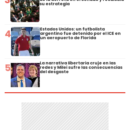
su estrategia
Estados Unidos: un futbolista
4
argentino fue detenido por el ICE en
un aeropuerto de Florida
La narrativa libertaria cruje en las
5
redes y Milei sufre las consecuencias
del desgaste