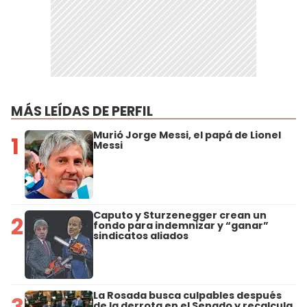
MÁS LEÍDAS DE PERFIL
Murió Jorge Messi, el papá de Lionel
1
Messi
Caputo y Sturzenegger crean un
2
fondo para indemnizar y “ganar”
sindicatos aliados
La Rosada busca culpables después
3
de la derrota en el Senado y recalcula