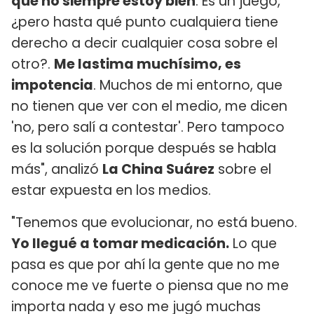
que no siempre estoy bien
. Es un juego,
¿pero hasta qué punto cualquiera tiene
derecho a decir cualquier cosa sobre el
otro?.
Me lastima muchísimo, es
impotencia
. Muchos de mi entorno, que
no tienen que ver con el medio, me dicen
'no, pero salí a contestar'. Pero tampoco
es la solución porque después se habla
más", analizó
La China Suárez
sobre el
estar expuesta en los medios.
"Tenemos que evolucionar, no está bueno.
Yo llegué a tomar medicación.
Lo que
pasa es que por ahí la gente que no me
conoce me ve fuerte o piensa que no me
importa nada y eso me jugó muchas