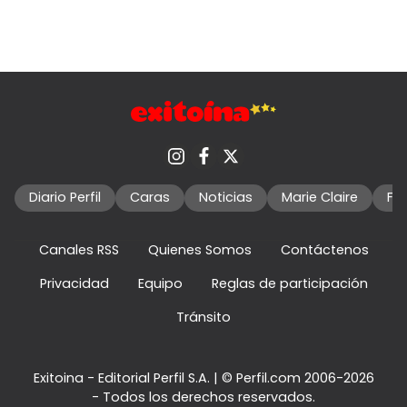
Diario Perfil
Caras
Noticias
Marie Claire
Fo
Canales RSS
Quienes Somos
Contáctenos
Privacidad
Equipo
Reglas de participación
Tránsito
Exitoina - Editorial Perfil S.A.
| © Perfil.com 2006-2026
- Todos los derechos reservados.