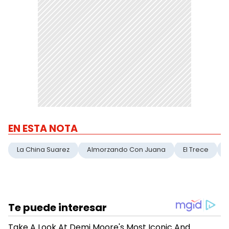
EN ESTA NOTA
La China Suarez
Almorzando Con Juana
El Trece