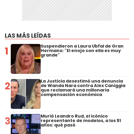
LAS MÁS LEÍDAS
Suspendieron a Laura Ubfal de Gran
1
Hermano: "El enojo con ella es muy
grande"
La Justicia desestimó una denuncia
2
de Wanda Nara contra Alex Caniggia
que reclamará una millonaria
compensación económica
Murió Leandro Rud, el icónico
3
representante de modelos, a los 51
años: qué pasó