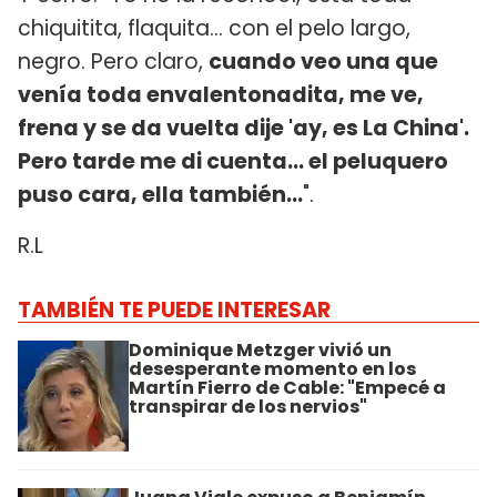
chiquitita, flaquita... con el pelo largo,
negro. Pero claro,
cuando veo una que
venía toda envalentonadita, me ve,
frena y se da vuelta dije 'ay, es La China'.
Pero tarde me di cuenta... el peluquero
puso cara, ella también...
".
R.L
TAMBIÉN TE PUEDE INTERESAR
Dominique Metzger vivió un
desesperante momento en los
Martín Fierro de Cable: "Empecé a
transpirar de los nervios"