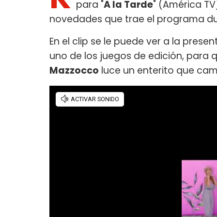
para "
A la Tarde
" (América TV)
novedades que trae el programa du
En el clip se le puede ver a la pres
uno de los juegos de edición, para 
Mazzocco
luce un enterito que cam