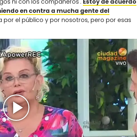
gos ni con los compañeros'.
Estoy de acuerdo
niendo en contra a mucha gente del
a por el público y por nosotros, pero por esas