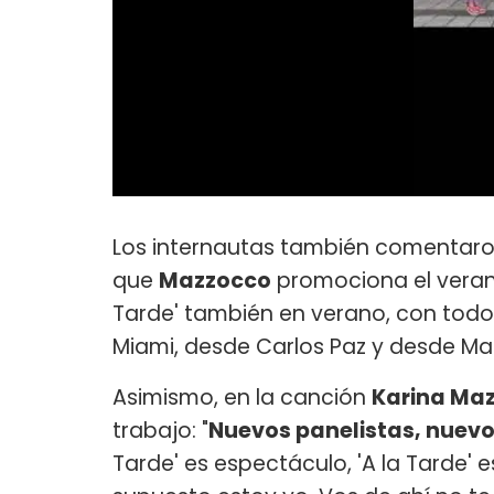
Los internautas también comentaron e
que
Mazzocco
promociona el verano
Tarde' también en verano, con todo
Miami, desde Carlos Paz y desde Ma
Asimismo, en la canción
Karina Ma
trabajo: "
Nuevos panelistas, nuevos
Tarde' es espectáculo, 'A la Tarde' e