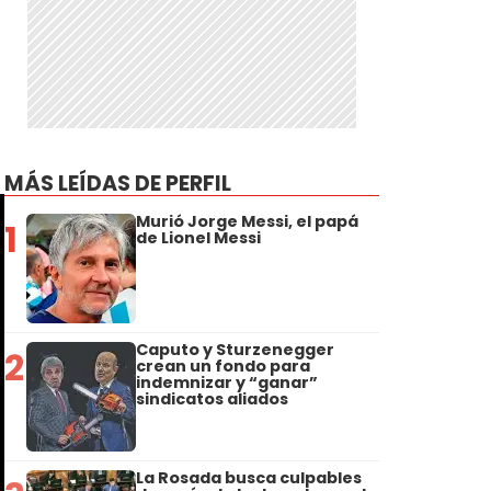
MÁS LEÍDAS DE PERFIL
Murió Jorge Messi, el papá
1
de Lionel Messi
Caputo y Sturzenegger
2
crean un fondo para
indemnizar y “ganar”
sindicatos aliados
La Rosada busca culpables