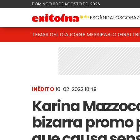
DOMINGO 09 DE AGOSTO DEL 2026
ESCÁNDALOS
CORAZ
TEMAS DEL DÍA
JORGE MESSI
PABLO GIRALT
B
INÉDITO
10-02-2022 18:49
Karina Mazzoc
bizarra promo p
que causa sens