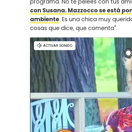
programa. No te pelees con tus ami
con Susana. Mazzocco se está po
ambiente
. Es una chica muy querid
cosas que dice, que comenta".