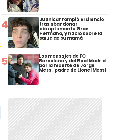
Juanicar rompió el silencio
4
tras abandonar
abruptamente Gran
Hermano, y habló sobre la
salud de su mamá
Los mensajes de FC
5
Barcelona y del Real Madrid
por la muerte de Jorge
Messi, padre de Lionel Messi