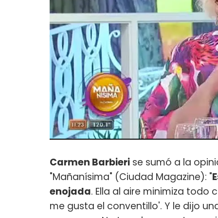
Carmen Barbieri
se sumó a la opin
"Mañanísima" (Ciudad Magazine): "
E
enojada
. Ella al aire minimiza todo
me gusta el conventillo'. Y le dijo 