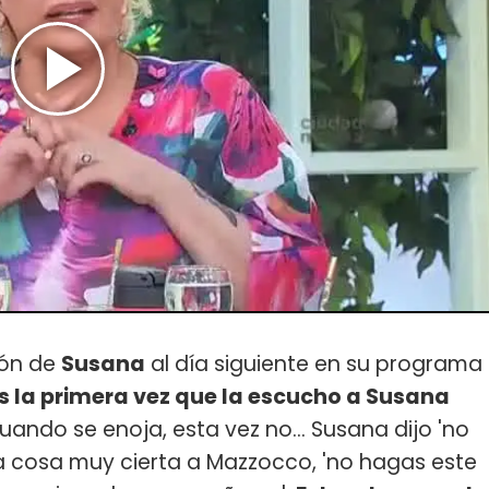
ión de
Susana
al día siguiente en su programa
s la primera vez que la escucho a Susana
 cuando se enoja, esta vez no... Susana dijo 'no
una cosa muy cierta a Mazzocco, 'no hagas este