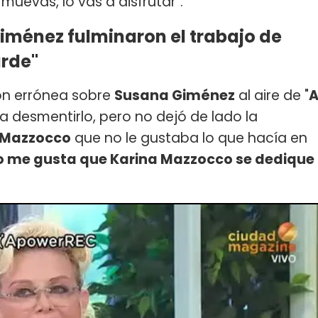
muevas, lo vas a disfrutar".
iménez fulminaron el trabajo de
arde"
ón errónea sobre
Susana Giménez
al aire de "
ra desmentirlo, pero no dejó de lado la
 Mazzocco
que no le gustaba lo que hacía en
o me gusta que Karina Mazzocco se dedique
.