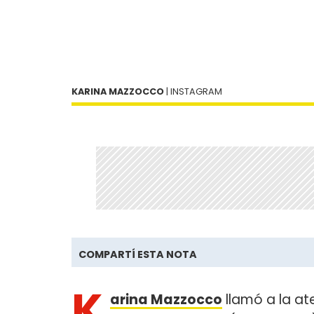
KARINA MAZZOCCO
| INSTAGRAM
COMPARTÍ ESTA NOTA
K
arina Mazzocco
llamó a la at