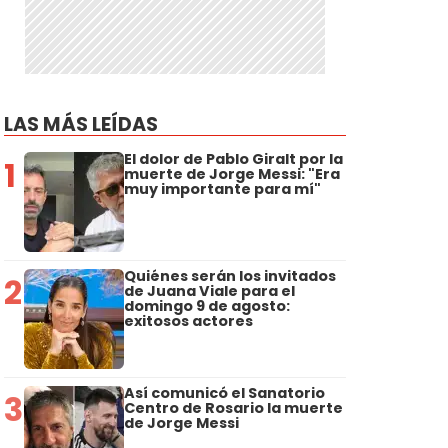
LAS MÁS LEÍDAS
El dolor de Pablo Giralt por la
1
muerte de Jorge Messi: "Era
muy importante para mí"
Quiénes serán los invitados
2
de Juana Viale para el
domingo 9 de agosto:
exitosos actores
Así comunicó el Sanatorio
3
Centro de Rosario la muerte
de Jorge Messi