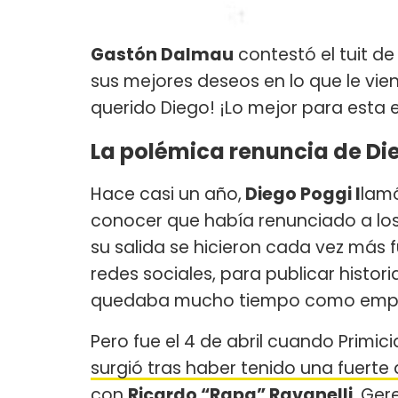
Gastón Dalmau
contestó el tuit d
sus mejores deseos en lo que le vien
querido Diego! ¡Lo mejor para esta 
La polémica renuncia de Die
Hace casi un año,
Diego Poggi l
lamó
conocer que había renunciado a los
su salida se hicieron cada vez más
redes sociales, para publicar histori
quedaba mucho tiempo como emple
Pero fue el 4 de abril cuando Primi
surgió tras haber tenido una fuerte 
con
Ricardo “Rapa” Ravanelli
, Ger