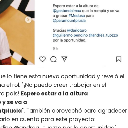
que lo tiene esta nueva oportunidad y reveló el
el rol: "¡No puedo creer trabajar en el
ro país!
Espero estar a la altura
y se va a
tplusla
". También aprovechó para agradecer
arlo en cuenta para este proyecto:
ndino @andrea_tuozzo por la oportunidad".