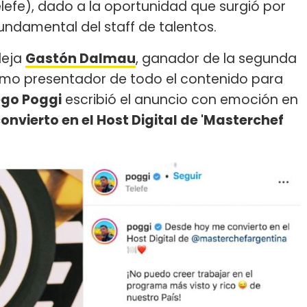
elefe), dado a la oportunidad que surgió por
ndamental del staff de talentos.
deja
Gastón Dalmau
, ganador de la segunda
omo presentador de todo el contenido para
ego Poggi
escribió el anuncio con emoción en
nvierto en el Host Digital de 'Masterchef