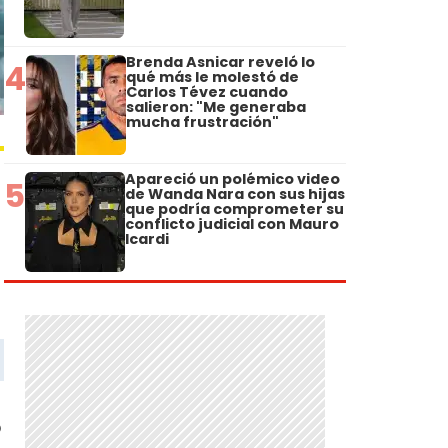
Brenda Asnicar reveló lo
4
qué más le molestó de
Carlos Tévez cuando
salieron: "Me generaba
mucha frustración"
Apareció un polémico video
5
de Wanda Nara con sus hijas
que podría comprometer su
conflicto judicial con Mauro
Icardi
o