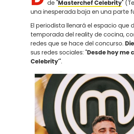
de "
Masterchef Celebrity
" (T
una inesperada baja en una parte fu
El periodista llenará el espacio que 
temporada del reality de cocina, c
redes que se hace del concurso.
Di
sus redes sociales: "
Desde hoy me co
Celebrity'
".