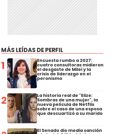
MÁS LEÍDAS DE PERFIL
Encuesta rumbo a 2027:
1
cuatro consultoras midieron
el desgaste de Milei y la
crisis de liderazgo en el
peronismo
La historia real de "Elize:
2
Sombras de una mujer", la
nueva película de Netflix
sobre el caso de una esposa
que descuartizó a su marido
El Senado dio media sanción