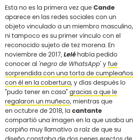
Esta no es la primera vez que
Cande
aparece en las redes sociales con un
objeto vinculado a un miembro masculino,
ni tampoco es su primer vínculo con el
reconocido sujeto de tez morena. En
noviembre de 2017,
Lelé
había pedido
conocer al
'negro de WhatsApp
' y
fue
sorprendida con una torta de cumpleaños
con él en la cobertura
, y días después lo
"pudo tener en casa"
gracias a que le
regalaron un muñeco
, mientras que
en octubre de 2018, la
cantante
compartió una imagen en la que usaba un
corpiño muy llamativo a raíz de que su
diseño constaba de dos penes erectos de