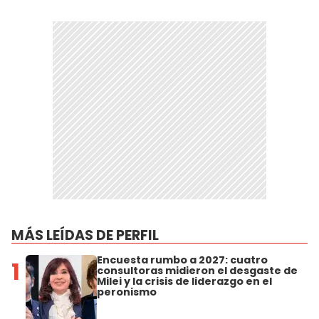
MÁS LEÍDAS DE PERFIL
Encuesta rumbo a 2027: cuatro
1
consultoras midieron el desgaste de
Milei y la crisis de liderazgo en el
peronismo