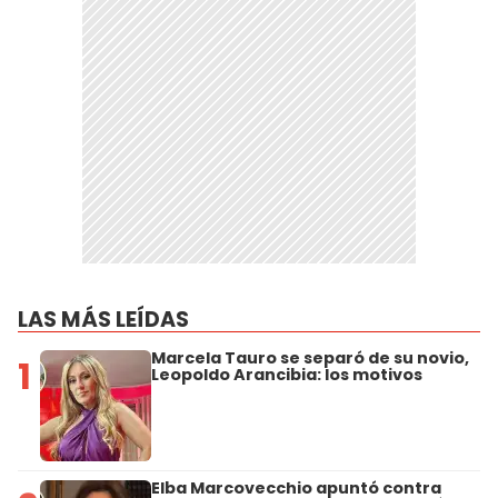
LAS MÁS LEÍDAS
Marcela Tauro se separó de su novio,
1
Leopoldo Arancibia: los motivos
Elba Marcovecchio apuntó contra