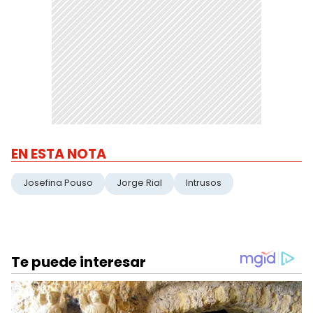
EN ESTA NOTA
Josefina Pouso
Jorge Rial
Intrusos