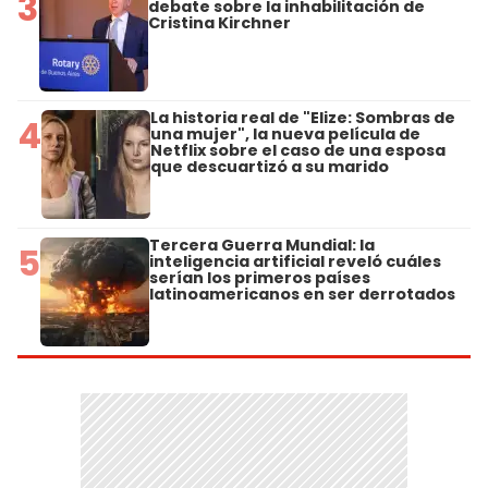
3
debate sobre la inhabilitación de
Cristina Kirchner
La historia real de "Elize: Sombras de
4
una mujer", la nueva película de
Netflix sobre el caso de una esposa
que descuartizó a su marido
Tercera Guerra Mundial: la
5
inteligencia artificial reveló cuáles
serían los primeros países
latinoamericanos en ser derrotados