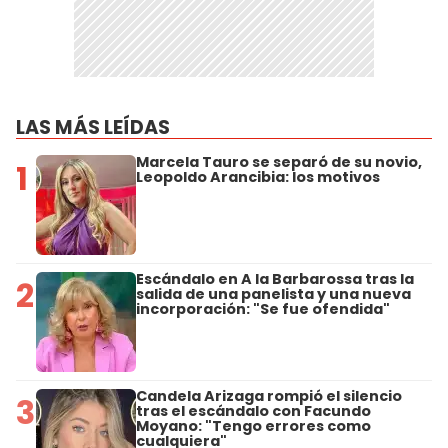
LAS MÁS LEÍDAS
Marcela Tauro se separó de su novio,
1
Leopoldo Arancibia: los motivos
Escándalo en A la Barbarossa tras la
2
salida de una panelista y una nueva
incorporación: "Se fue ofendida"
Candela Arizaga rompió el silencio
3
tras el escándalo con Facundo
Moyano: "Tengo errores como
cualquiera"