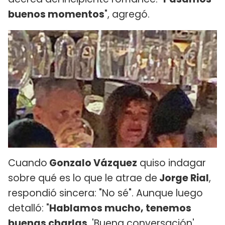
buenos momentos
", agregó.
Cuando
Gonzalo Vázquez
quiso indagar
sobre qué es lo que le atrae de
Jorge Rial
,
respondió sincera: "No sé". Aunque luego
detalló: "
Hablamos mucho, tenemos
buenas charlas
. 'Buena conversación',