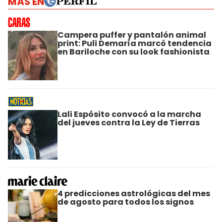
MÁS EN
Campera puffer y pantalón animal
print: Puli Demaría marcó tendencia
en Bariloche con su look fashionista
Lali Espósito convocó a la marcha
del jueves contra la Ley de Tierras
4 predicciones astrológicas del mes
de agosto para todos los signos