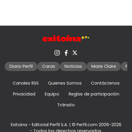
Diario Perfil
Caras
Noticias
Marie Claire
Fo
Canales RSS
Quienes Somos
Contáctenos
Privacidad
Equipo
Reglas de participación
Tránsito
Exitoina - Editorial Perfil S.A.
| © Perfil.com 2006-2026
- Todos los derechos reservados.