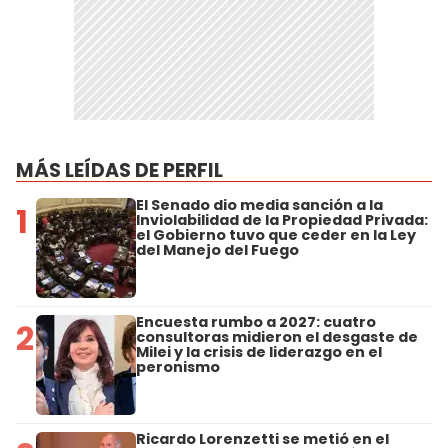
MÁS LEÍDAS DE PERFIL
El Senado dio media sanción a la
1
Inviolabilidad de la Propiedad Privada:
el Gobierno tuvo que ceder en la Ley
del Manejo del Fuego
Encuesta rumbo a 2027: cuatro
2
consultoras midieron el desgaste de
Milei y la crisis de liderazgo en el
peronismo
Ricardo Lorenzetti se metió en el