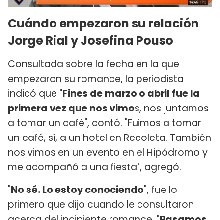
Cuándo empezaron su relación
Jorge Rial y Josefina Pouso
Consultada sobre la fecha en la que
empezaron su romance, la periodista
indicó que "
Fines de marzo o abril fue la
primera vez que nos vimo
s, nos juntamos
a tomar un café", contó. "Fuimos a tomar
un café, sí, a un hotel en Recoleta. También
nos vimos en un evento en el Hipódromo y
me acompañó a una fiesta", agregó.
"
No sé. Lo estoy conociendo
", fue lo
primero que dijo cuando le consultaron
acerca del incipiente romance. "
Pasamos